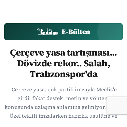
E-Bülten
Çerçeve yasa tartışması...
Dövizde rekor.. Salah,
Trabzonspor'da
.Çerçeve yasa, çok partili imzayla Meclis'e
girdi; fakat destek, metin ve yöntem
konusunda uzlaşma anlamına gelmiyor. Özgür
Özel teklifi imzalarken hazırlık usulüne ve
demokratikleşme başlıklarının dışarıda