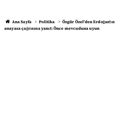
Ana Sayfa
Politika
Özgür Özel'den Erdoğan'ın
anayasa çağrısına yanıt: Önce mevcuduna uyun