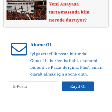
Yeni Anayasa
tartışmasında kim
nerede duruyor?
Abone Ol
İyi gazetecilik posta kutunda!
Güncel haberler, haftalık ekonomi
bülteni ve Pazar derginiz Plus’ı email
olarak almak için abone olun.
Kayıt Ol