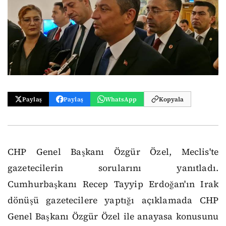
Paylaş
Paylaş
WhatsApp
Kopyala
CHP Genel Başkanı Özgür Özel, Meclis'te
gazetecilerin sorularını yanıtladı.
Cumhurbaşkanı Recep Tayyip Erdoğan'ın Irak
dönüşü gazetecilere yaptığı açıklamada CHP
Genel Başkanı Özgür Özel ile anayasa konusunu