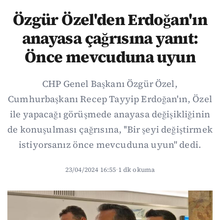
Özgür Özel'den Erdoğan'ın
anayasa çağrısına yanıt:
Önce mevcuduna uyun
CHP Genel Başkanı Özgür Özel,
Cumhurbaşkanı Recep Tayyip Erdoğan'ın, Özel
ile yapacağı görüşmede anayasa değişikliğinin
de konuşulması çağrısına, ''Bir şeyi değiştirmek
istiyorsanız önce mevcuduna uyun" dedi.
23/04/2024 16:55
·
1 dk okuma