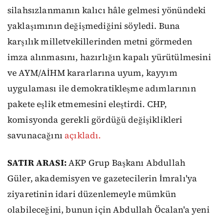
silahsızlanmanın kalıcı hâle gelmesi yönündeki
yaklaşımının değişmediğini söyledi. Buna
karşılık milletvekillerinden metni görmeden
imza alınmasını, hazırlığın kapalı yürütülmesini
ve AYM/AİHM kararlarına uyum, kayyım
uygulaması ile demokratikleşme adımlarının
pakete eşlik etmemesini eleştirdi. CHP,
komisyonda gerekli gördüğü değişiklikleri
savunacağını
açıkladı.
SATIR ARASI:
AKP Grup Başkanı Abdullah
Güler, akademisyen ve gazetecilerin İmralı'ya
ziyaretinin idari düzenlemeyle mümkün
olabileceğini, bunun için Abdullah Öcalan'a yeni