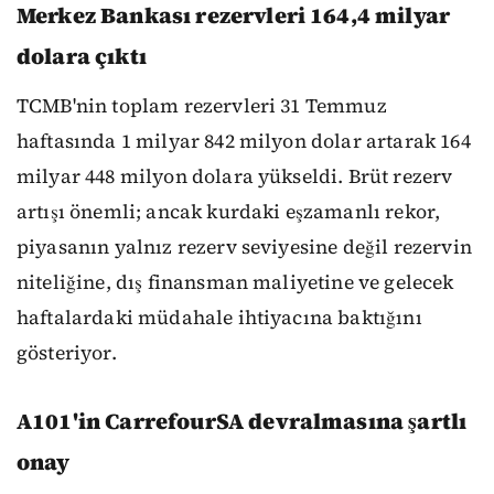
Merkez Bankası rezervleri 164,4 milyar
dolara çıktı
TCMB'nin toplam rezervleri 31 Temmuz
haftasında 1 milyar 842 milyon dolar artarak 164
milyar 448 milyon dolara yükseldi. Brüt rezerv
artışı önemli; ancak kurdaki eşzamanlı rekor,
piyasanın yalnız rezerv seviyesine değil rezervin
niteliğine, dış finansman maliyetine ve gelecek
haftalardaki müdahale ihtiyacına baktığını
gösteriyor.
A101'in CarrefourSA devralmasına şartlı
onay