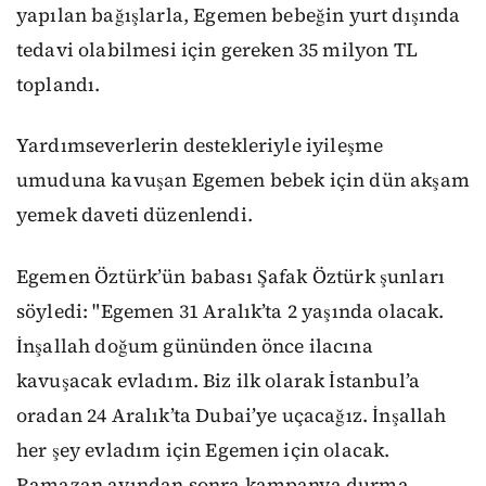
yapılan bağışlarla, Egemen bebeğin yurt dışında
tedavi olabilmesi için gereken 35 milyon TL
toplandı.
Yardımseverlerin destekleriyle iyileşme
umuduna kavuşan Egemen bebek için dün akşam
yemek daveti düzenlendi.
Egemen Öztürk’ün babası Şafak Öztürk şunları
söyledi: "Egemen 31 Aralık’ta 2 yaşında olacak.
İnşallah doğum gününden önce ilacına
kavuşacak evladım. Biz ilk olarak İstanbul’a
oradan 24 Aralık’ta Dubai’ye uçacağız. İnşallah
her şey evladım için Egemen için olacak.
Ramazan ayından sonra kampanya durma