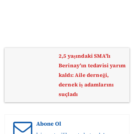
2,5 yaşındaki SMA'lı
Berinay'ın tedavisi yarım
kaldı: Aile derneği,
dernek iş adamlarını
suçladı
Abone Ol