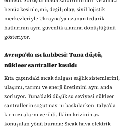
etmedi. Soruşturmada saldırının faili ve amacı
henüz kesinleşmiş değil; olay, sivil lojistik
merkezleriyle Ukrayna'ya uzanan tedarik
hatlarının aynı güvenlik alanına dönüştüğünü
gösteriyor.
Avrupa'da ısı kubbesi: Tuna düştü,
nükleer santraller kısıldı
Kıta çapındaki sıcak dalgası sağlık sistemlerini,
ulaşımı, tarımı ve enerji üretimini aynı anda
zorluyor. Tuna'daki düşük su seviyesi nükleer
santrallerin soğutmasını baskılarken İtalya'da
kırmızı alarm verildi. İklim krizinin az
konuşulan yönü burada: Sıcak hava elektrik