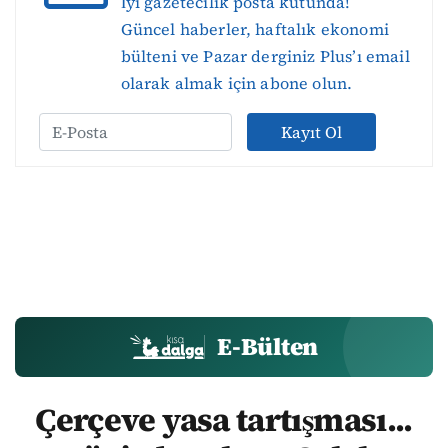
İyi gazetecilik posta kutunda!
Güncel haberler, haftalık ekonomi
bülteni ve Pazar derginiz Plus’ı email
olarak almak için abone olun.
Kayıt Ol
E-Bülten
Çerçeve yasa tartışması...