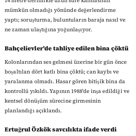
14 metre derinlikte uzun süre kalmasının
mümkün olmadığı yönünde değerlendirme
yaptı; soruşturma, buluntuların baraja nasıl ve
ne zaman ulaştığına yoğunlaşıyor.
Bahçelievler'de tahliye edilen bina çöktü
Kolonlarından ses gelmesi üzerine bir gün önce
boşaltılan dört katlı bina çöktü; can kaybı ve
yaralanma olmadı. Hasar gören bitişik bina da
kontrollü yıkıldı. Yapının 1988'de inşa edildiği ve
kentsel dönüşüm sürecine girmesinin
planlandığı açıklandı.
Ertuğrul Özkök savcılıkta ifade verdi