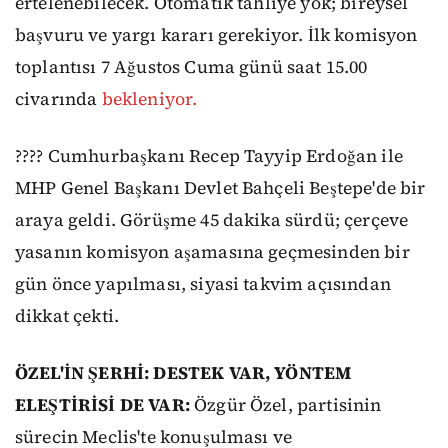
ertelenebilecek. Otomatik tahliye yok; bireysel
başvuru ve yargı kararı gerekiyor. İlk komisyon
toplantısı 7 Ağustos Cuma günü saat 15.00
civarında
bekleniyor.
???? Cumhurbaşkanı Recep Tayyip Erdoğan ile
MHP Genel Başkanı Devlet Bahçeli Beştepe'de bir
araya geldi. Görüşme 45 dakika sürdü; çerçeve
yasanın komisyon aşamasına geçmesinden bir
gün önce yapılması, siyasi takvim açısından
dikkat çekti.
ÖZEL'İN ŞERHİ: DESTEK VAR, YÖNTEM
ELEŞTİRİSİ DE VAR:
Özgür Özel, partisinin
sürecin Meclis'te konuşulması ve