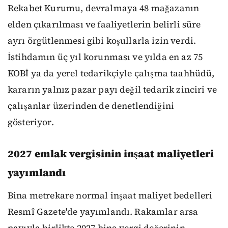
Rekabet Kurumu, devralmaya 48 mağazanın
elden çıkarılması ve faaliyetlerin belirli süre
ayrı örgütlenmesi gibi koşullarla izin verdi.
İstihdamın üç yıl korunması ve yılda en az 75
KOBİ ya da yerel tedarikçiyle çalışma taahhüdü,
kararın yalnız pazar payı değil tedarik zinciri ve
çalışanlar üzerinden de denetlendiğini
gösteriyor.
2027 emlak vergisinin inşaat maliyetleri
yayımlandı
Bina metrekare normal inşaat maliyet bedelleri
Resmî Gazete'de yayımlandı. Rakamlar arsa