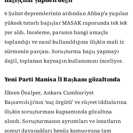
bağışçılar şüpheli değil
6 Şubat depremlerinin ardından Ahbap'a yapılan
yüksek tutarlı bağışlar MASAK raporunda tek tek
yer aldı. İnceleme, paranın hangi amaçla
toplandığı ve nasıl kullanıldığına ilişkin mali iz
sürmenin parçası. Soruşturma bağış yapmayı
değil, toplanan kaynağın kullanımını inceliyor.
Yeni Parti Manisa İl Başkanı gözaltında
İlksen Özalper, Ankara Cumhuriyet
Başsavcılığı'nın 'suç örgütü' ve rüşvet iddialarına
ilişkin soruşturması kapsamında gözaltına
alındı. Soruşturmanın ayrıntıları ve isnatların
somut dayanakları henüz kamuoyuna tam