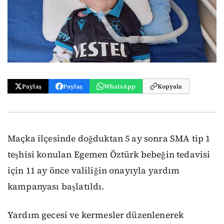
Paylaş
Paylaş
WhatsApp
Kopyala
Maçka ilçesinde doğduktan 5 ay sonra SMA tip 1
teşhisi konulan Egemen Öztürk bebeğin tedavisi
için 11 ay önce valiliğin onayıyla yardım
kampanyası başlatıldı.
Yardım gecesi ve kermesler düzenlenerek