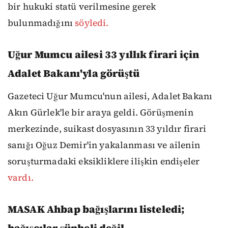
bir hukuki statü verilmesine gerek
bulunmadığını
söyledi.
Uğur Mumcu ailesi 33 yıllık firari için
Adalet Bakanı'yla görüştü
Gazeteci Uğur Mumcu'nun ailesi, Adalet Bakanı
Akın Gürlek'le bir araya geldi. Görüşmenin
merkezinde, suikast dosyasının 33 yıldır firari
sanığı Oğuz Demir'in yakalanması ve ailenin
soruşturmadaki eksikliklere ilişkin endişeler
vardı.
MASAK Ahbap bağışlarını listeledi;