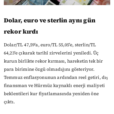
Dolar, euro ve sterlin aynı gün
rekor kırdı
Dolar/TL 47,59'a, euro/TL 55,05'e, sterlin/TL
64,23'e çıkarak tarihî zirvelerini yeniledi. Üç
kurun birlikte rekor kırması, hareketin tek bir
para birimine özgü olmadığını gösteriyor.
Temmuz enflasyonunun ardından reel getiri, dış
finansman ve Hürmüz kaynaklı enerji maliyeti
beklentileri kur fiyatlamasında yeniden öne
çıktı.