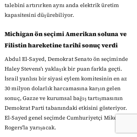
talebini artırırken aynı anda elektrik üretim
kapasitesini düşürebiliyor.
Michigan ön seçimi Amerikan soluna ve
Filistin hareketine tarihî sonuç verdi
Abdul El-Sayed, Demokrat Senato ön seçiminde
Haley Stevens'ı yaklaşık bir puan farkla geçti.
İsrail yanlısı bir siyasi eylem komitesinin en az
30 milyon dolarlık harcamasına karşın gelen
sonuç, Gazze ve kurumsal bağış tartışmasının
Demokrat Parti tabanındaki etkisini gösteriyor.
El-Sayed genel seçimde Cumhuriyetçi Mike
Rogers'la yarışacak.