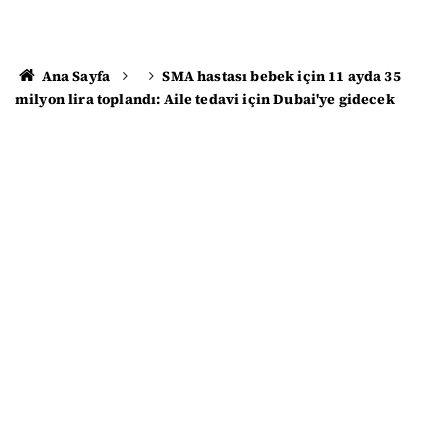
Ana Sayfa
SMA hastası bebek için 11 ayda 35
milyon lira toplandı: Aile tedavi için Dubai'ye gidecek