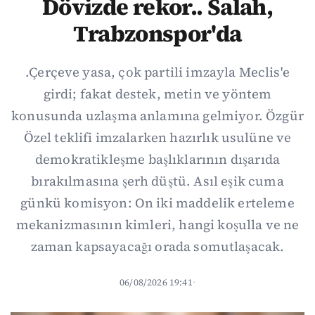
Dövizde rekor.. Salah,
Trabzonspor'da
.Çerçeve yasa, çok partili imzayla Meclis'e
girdi; fakat destek, metin ve yöntem
konusunda uzlaşma anlamına gelmiyor. Özgür
Özel teklifi imzalarken hazırlık usulüne ve
demokratikleşme başlıklarının dışarıda
bırakılmasına şerh düştü. Asıl eşik cuma
günkü komisyon: On iki maddelik erteleme
mekanizmasının kimleri, hangi koşulla ve ne
zaman kapsayacağı orada somutlaşacak.
06/08/2026 19:41
·