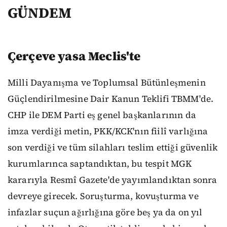
GÜNDEM
Çerçeve yasa Meclis'te
Milli Dayanışma ve Toplumsal Bütünleşmenin
Güçlendirilmesine Dair Kanun Teklifi TBMM'de.
CHP ile DEM Parti eş genel başkanlarının da
imza verdiği metin, PKK/KCK'nın fiilî varlığına
son verdiği ve tüm silahları teslim ettiği güvenlik
kurumlarınca saptandıktan, bu tespit MGK
kararıyla Resmî Gazete'de yayımlandıktan sonra
devreye girecek. Soruşturma, kovuşturma ve
infazlar suçun ağırlığına göre beş ya da on yıl