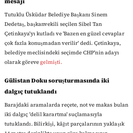
mesajı
Tutuklu Üsküdar Belediye Başkanı Sinem
Dedetaş, başkanvekili seçilen Sibel Tan
Çetinkaya'yı kutladı ve 'Bazen en güzel cevaplar
çok fazla konuşmadan verilir' dedi. Çetinkaya,
belediye meclisindeki seçimde CHP'nin adayı
olarak göreve
gelmişti.
Gülistan Doku soruşturmasında iki
dalgıç tutuklandı
Barajdaki aramalarda reçete, not ve makas bulan
iki dalgıç 'delil karartma' suçlamasıyla
tutuklandı. Bilirkişi, kâğıt parçalarının yaklaşık