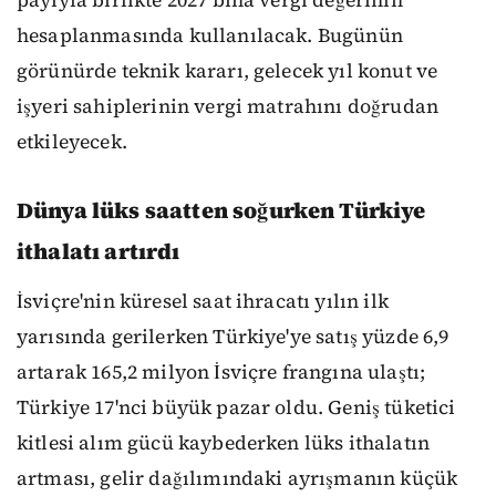
payıyla birlikte 2027 bina vergi değerinin
hesaplanmasında kullanılacak. Bugünün
görünürde teknik kararı, gelecek yıl konut ve
işyeri sahiplerinin vergi matrahını doğrudan
etkileyecek.
Dünya lüks saatten soğurken Türkiye
ithalatı artırdı
İsviçre'nin küresel saat ihracatı yılın ilk
yarısında gerilerken Türkiye'ye satış yüzde 6,9
artarak 165,2 milyon İsviçre frangına ulaştı;
Türkiye 17'nci büyük pazar oldu. Geniş tüketici
kitlesi alım gücü kaybederken lüks ithalatın
artması, gelir dağılımındaki ayrışmanın küçük