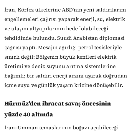
İran, Körfez ülkelerine ABD'nin yeni saldırılarını
engellemeleri çağrısı yaparak enerji, su, elektrik
ve ulaşım altyapılarının hedef olabileceği
tehdidinde bulundu. Suudi Arabistan diplomasi
çağrısı yaptı. Mesajın ağırlığı petrol tesisleriyle
sınırlı değil: Bölgenin büyük kentleri elektrik
üretimi ve deniz suyunu arıtma sistemlerine
bağımlı; bir saldırı enerji arzını aşarak doğrudan
içme suyu ve günlük yaşam krizine dönüşebilir.
Hürmüz'den ihracat savaş öncesinin
yüzde 40 altında
İran–Umman temaslarının boğazı açabileceği