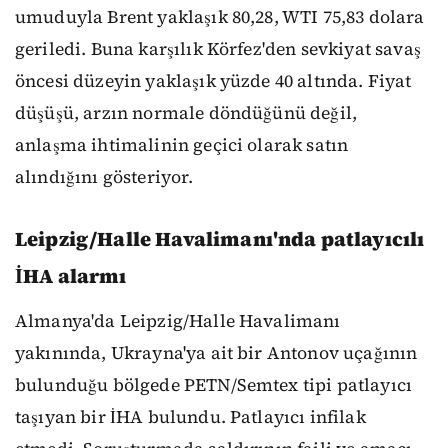
umuduyla Brent yaklaşık 80,28, WTI 75,83 dolara
geriledi. Buna karşılık Körfez'den sevkiyat savaş
öncesi düzeyin yaklaşık yüzde 40 altında. Fiyat
düşüşü, arzın normale döndüğünü değil,
anlaşma ihtimalinin geçici olarak satın
alındığını gösteriyor.
Leipzig/Halle Havalimanı'nda patlayıcılı
İHA alarmı
Almanya'da Leipzig/Halle Havalimanı
yakınında, Ukrayna'ya ait bir Antonov uçağının
bulunduğu bölgede PETN/Semtex tipi patlayıcı
taşıyan bir İHA bulundu. Patlayıcı infilak