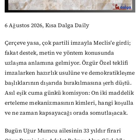
6 Ağustos 2026, Kısa Dalga Daily
Çerçeve yasa, çok partili imzayla Meclis'e girdi;
fakat destek, metin ve yöntem konusunda
uzlaşma anlamına gelmiyor. Özgür Özel teklifi
imzalarken hazırlık usulüne ve demokratikleşme
başlıklarının dışarıda bırakılmasına şerh düştü.
Asıl eşik cuma günkü komisyon: On iki maddelik
erteleme mekanizmasının kimleri, hangi koşulla
ve ne zaman kapsayacağı orada somutlaşacak.
Bugün Uğur Mumcu ailesinin 33 yıldır firari