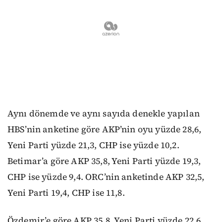
Aynı dönemde ve aynı sayıda denekle yapılan
HBS’nin anketine göre AKP’nin oyu yüzde 28,6,
Yeni Parti yüzde 21,3, CHP ise yüzde 10,2.
Betimar’a göre AKP 35,8, Yeni Parti yüzde 19,3,
CHP ise yüzde 9,4. ORC’nin anketinde AKP 32,5,
Yeni Parti 19,4, CHP ise 11,8.
Özdemir’e göre AKP 35,8, Yeni Parti yüzde 22,6,