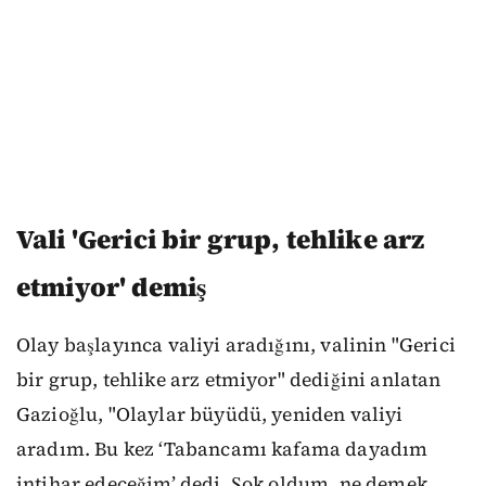
Vali 'Gerici bir grup, tehlike arz
etmiyor' demiş
Olay başlayınca valiyi aradığını, valinin "Gerici
bir grup, tehlike arz etmiyor" dediğini anlatan
Gazioğlu, "Olaylar büyüdü, yeniden valiyi
aradım. Bu kez ‘Tabancamı kafama dayadım
intihar edeceğim’ dedi. Şok oldum, ne demek