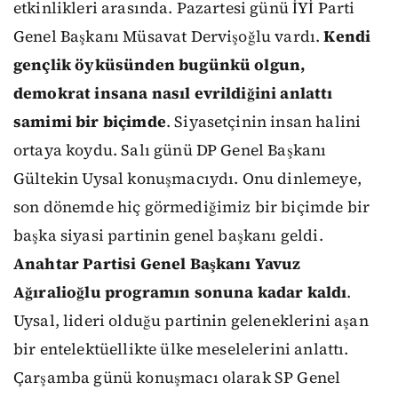
etkinlikleri arasında. Pazartesi günü İYİ Parti
Genel Başkanı Müsavat Dervişoğlu vardı.
Kendi
gençlik öyküsünden bugünkü olgun,
demokrat insana nasıl evrildiğini anlattı
samimi bir biçimde
. Siyasetçinin insan halini
ortaya koydu. Salı günü DP Genel Başkanı
Gültekin Uysal konuşmacıydı. Onu dinlemeye,
son dönemde hiç görmediğimiz bir biçimde bir
başka siyasi partinin genel başkanı geldi.
Anahtar Partisi Genel Başkanı Yavuz
Ağıralioğlu programın sonuna kadar kaldı
.
Uysal, lideri olduğu partinin geleneklerini aşan
bir entelektüellikte ülke meselelerini anlattı.
Çarşamba günü konuşmacı olarak SP Genel