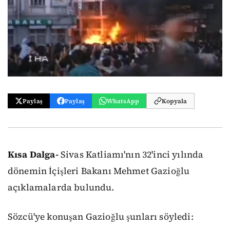
Paylaş
Paylaş
WhatsApp
Kopyala
Kısa Dalga-
Sivas Katliamı'nın 32'inci yılında
dönemin İçişleri Bakanı Mehmet Gazioğlu
açıklamalarda bulundu.
Sözcü'ye konuşan Gazioğlu şunları söyledi: