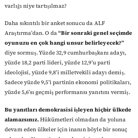
varlığı niye tartışılmaz?
Daha sıkıntılı bir anket sonucu da ALF
Araştırma’dan. O da
“Bir sonraki genel seçimde
oyunuzu en çok hangi unsur belirleyecek?”
diye sormuş. Yüzde 32,9 cumhurbaşkanı adayı,
yüzde 18,2 parti lideri, yüzde 12,9’u parti
ideolojisi, yüzde 9,8’i milletvekili adayı demiş.
Sadece yüzde 9,5’i partinin ekonomi politikaları,
yüzde 5,6’sı geçmiş performansı yanıtını vermiş.
Bu yanıtları demokrasisi işleyen hiçbir ülkede
alamazsınız.
Hükümetleri olmadan da yoluna
devam eden ülkeler için inanın böyle bir sonuç