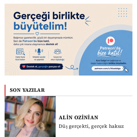
SON YAZILAR
ALİN
OZİNİAN
Düş gerçekti, gerçek haksız