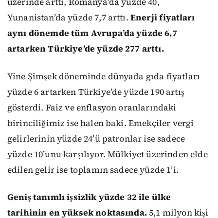
üzerinde arttı, Romanya’da yüzde 40,
Yunanistan’da yüzde 7,7 arttı.
Enerji fiyatları
aynı dönemde tüm Avrupa’da yüzde 6,7
artarken Türkiye’de yüzde 277 arttı.
Yine Şimşek döneminde dünyada gıda fiyatları
yüzde 6 artarken Türkiye’de yüzde 190 artış
gösterdi. Faiz ve enflasyon oranlarındaki
birinciliğimiz ise halen baki. Emekçiler vergi
gelirlerinin yüzde 24’ü patronlar ise sadece
yüzde 10’unu karşılıyor. Mülkiyet üzerinden elde
edilen gelir ise toplamın sadece yüzde 1’i.
Geniş tanımlı işsizlik yüzde 32 ile ülke
tarihinin en yüksek noktasında.
5,1 milyon kişi