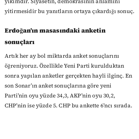
yıkımdır. Siyasetin, demokrasinin anlamını
yitirmesidir bu yanıtların ortaya çıkardığı sonuç.
Erdoğan’ın masasındaki anketin
sonuçları
Artık her ay bol miktarda anket sonuçlarını
öğreniyoruz. Özellikle Yeni Parti kurulduktan
sonra yapılan anketler gerçekten hayli ilginç. En
son Sonar’ın anket sonuçlarına göre yeni
Parti’nin oyu yüzde 34,3, AKP’nin oyu 30,2,
CHP’nin ise yüzde 5. CHP bu ankette 6’ncı sırada.