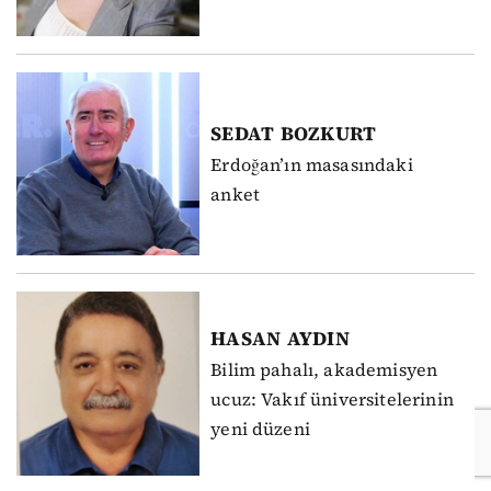
SEDAT
BOZKURT
Erdoğan’ın masasındaki
anket
HASAN
AYDIN
Bilim pahalı, akademisyen
ucuz: Vakıf üniversitelerinin
yeni düzeni