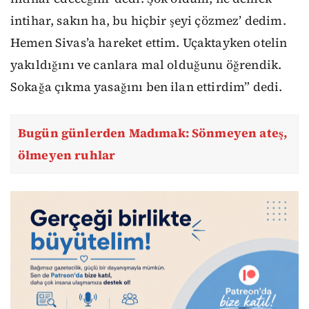
intihar, sakın ha, bu hiçbir şeyi çözmez’ dedim.
Hemen Sivas’a hareket ettim. Uçaktayken otelin
yakıldığını ve canlara mal olduğunu öğrendik.
Sokağa çıkma yasağını ben ilan ettirdim” dedi.
Bugün günlerden Madımak: Sönmeyen ateş,
ölmeyen ruhlar