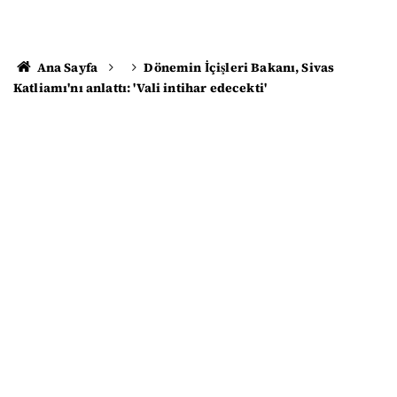
Ana Sayfa
Dönemin İçişleri Bakanı, Sivas
Katliamı'nı anlattı: 'Vali intihar edecekti'