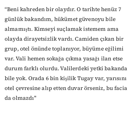
“Beni kahreden bir olaydır. O tarihte henüz 7
günlük bakandım, hükümet güvenoyu bile
almamıştı. Kimseyi suçlamak istemem ama
olayda dirayetsizlik vardı. Camiden çıkan bir
grup, otel önünde toplanıyor, büyüme eğilimi
var. Vali hemen sokağa çıkma yasağı ilan etse
durum farklı olurdu. Valilerdeki yetki bakanda
bile yok. Orada 6 bin kişilik Tugay var, yarısını
otel çevresine alıp etten duvar örseniz, bu facia
da olmazdı"