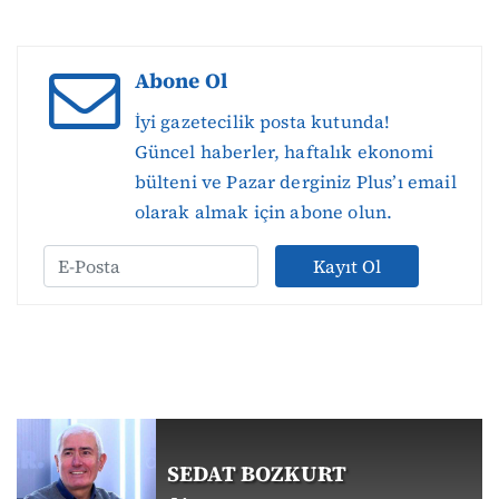
Abone Ol
İyi gazetecilik posta kutunda!
Güncel haberler, haftalık ekonomi
bülteni ve Pazar derginiz Plus’ı email
olarak almak için abone olun.
Kayıt Ol
SEDAT BOZKURT