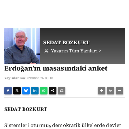
SEDAT BOZKURT
Yazarın Tüm Yazıları >
Erdoğan’ın masasındaki anket
Yayınlanma:
09/08/2026 00:10
SEDAT BOZKURT
Sistemleri oturmuş demokratik ülkelerde devlet