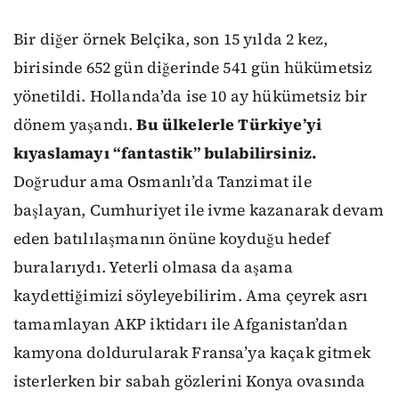
Bir diğer örnek Belçika, son 15 yılda 2 kez,
birisinde 652 gün diğerinde 541 gün hükümetsiz
yönetildi. Hollanda’da ise 10 ay hükümetsiz bir
dönem yaşandı.
Bu ülkelerle Türkiye’yi
kıyaslamayı “fantastik” bulabilirsiniz.
Doğrudur ama Osmanlı’da Tanzimat ile
başlayan, Cumhuriyet ile ivme kazanarak devam
eden batılılaşmanın önüne koyduğu hedef
buralarıydı. Yeterli olmasa da aşama
kaydettiğimizi söyleyebilirim. Ama çeyrek asrı
tamamlayan AKP iktidarı ile Afganistan’dan
kamyona doldurularak Fransa’ya kaçak gitmek
isterlerken bir sabah gözlerini Konya ovasında