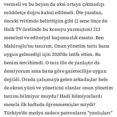
vermeli ve bu beyan da aksi ortaya çıkmadığı
müddetçe doğru kabul edilmeli. Öte yandan,
önceki tvitimde belirttiğim gibi (2 sene önce de
Halk TV özelinde bu konuyu yazmıştım) 212
meselesi ve editoryal bağımsızlık esastır. Ben
Mahiroğlu'nu tanırım. Onun yönetim tarzı bana
uygun gelmediği için 2020'de istifa ettim. Bu
benim tercihimdi. O tarz ille de yanlıştır da
demiyorum ama bana göre gazeteciliğe uygun
değildi. Orada çalışmaya gelen arkadaşlar hele
de ekran yüzü ve yöneticisi olanlar onun yönetim
tarzını bilmiyor muydu? Hadi bilmiyorlardı
mesela ilk haftada öğrenmemişler miydi?
Türkiye'de medya sadece patronların "yanlışları"