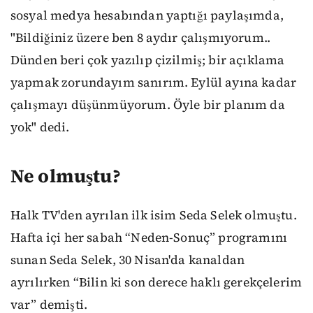
sosyal medya hesabından yaptığı paylaşımda,
"Bildiğiniz üzere ben 8 aydır çalışmıyorum..
Dünden beri çok yazılıp çizilmiş; bir açıklama
yapmak zorundayım sanırım. Eylül ayına kadar
çalışmayı düşünmüyorum. Öyle bir planım da
yok" dedi.
Ne olmuştu?
Halk TV'den ayrılan ilk isim Seda Selek olmuştu.
Hafta içi her sabah “Neden-Sonuç” programını
sunan Seda Selek, 30 Nisan'da kanaldan
ayrılırken “Bilin ki son derece haklı gerekçelerim
var” demişti.