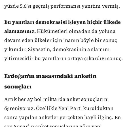
yüzde 5,6’sı geçmiş performansı yanıtını vermiş.
Bu yanıtları demokrasisi işleyen hiçbir ülkede
alamazsınız.
Hükümetleri olmadan da yoluna
devam eden ülkeler için inanın böyle bir sonuç
yıkımdır. Siyasetin, demokrasinin anlamını
yitirmesidir bu yanıtların ortaya çıkardığı sonuç.
Erdoğan’ın masasındaki anketin
sonuçları
Artık her ay bol miktarda anket sonuçlarını
öğreniyoruz. Özellikle Yeni Parti kurulduktan
sonra yapılan anketler gerçekten hayli ilginç. En
son Sonar’ın anket sonuçlarına göre yeni