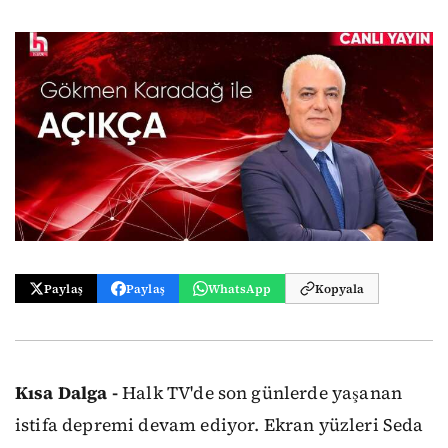
Paylaş
Paylaş
WhatsApp
Kopyala
Kısa Dalga -
Halk TV'de son günlerde yaşanan
istifa depremi devam ediyor. Ekran yüzleri Seda