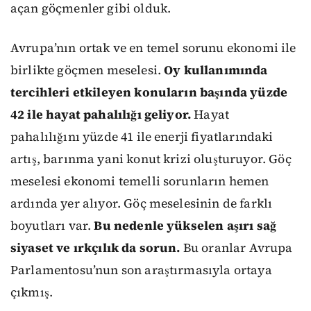
açan göçmenler gibi olduk.
Avrupa’nın ortak ve en temel sorunu ekonomi ile
birlikte göçmen meselesi.
Oy kullanımında
tercihleri etkileyen konuların başında yüzde
42 ile hayat pahalılığı geliyor.
Hayat
pahalılığını yüzde 41 ile enerji fiyatlarındaki
artış, barınma yani konut krizi oluşturuyor. Göç
meselesi ekonomi temelli sorunların hemen
ardında yer alıyor. Göç meselesinin de farklı
boyutları var.
Bu nedenle yükselen aşırı sağ
siyaset ve ırkçılık da sorun.
Bu oranlar Avrupa
Parlamentosu’nun son araştırmasıyla ortaya
çıkmış.