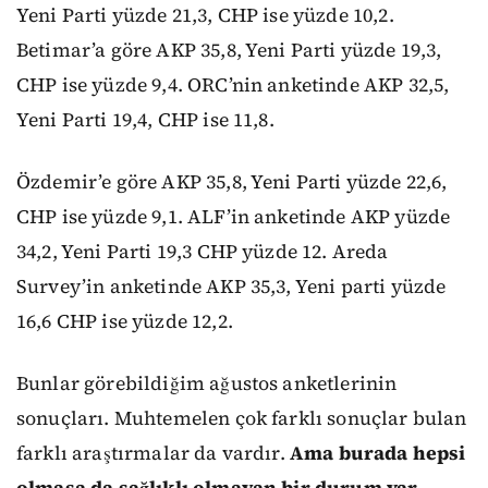
Yeni Parti yüzde 21,3, CHP ise yüzde 10,2.
Betimar’a göre AKP 35,8, Yeni Parti yüzde 19,3,
CHP ise yüzde 9,4. ORC’nin anketinde AKP 32,5,
Yeni Parti 19,4, CHP ise 11,8.
Özdemir’e göre AKP 35,8, Yeni Parti yüzde 22,6,
CHP ise yüzde 9,1. ALF’in anketinde AKP yüzde
34,2, Yeni Parti 19,3 CHP yüzde 12. Areda
Survey’in anketinde AKP 35,3, Yeni parti yüzde
16,6 CHP ise yüzde 12,2.
Bunlar görebildiğim ağustos anketlerinin
sonuçları. Muhtemelen çok farklı sonuçlar bulan
farklı araştırmalar da vardır.
Ama burada hepsi
olmasa da sağlıklı olmayan bir durum var