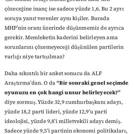
çözeceğine inanç ise sadece yüzde 1,6. Bu 2 ayrı
soruya yanıt verenler aynı kişiler. Burada
MHP’nin oranı üzerinde düşünmemiz de ayrıca
gerekir. Memleketin kaderini belirleyen ama
sorunlarını çözemeyeceği düşünülen partilerin
varlığı niye tartışılmaz?
Daha sıkıntılı bir anket sonucu da ALF
Araştırma’dan. O da
“Bir sonraki genel seçimde
oyunuzu en çok hangi unsur belirleyecek?”
diye sormuş. Yüzde 32,9 cumhurbaşkanı adayı,
yüzde 18,2 parti lideri, yüzde 12,9’u parti
ideolojisi, yüzde 9,8’i milletvekili adayı demiş.
Sadece yüzde 9,5’i partinin ekonomi politikaları,