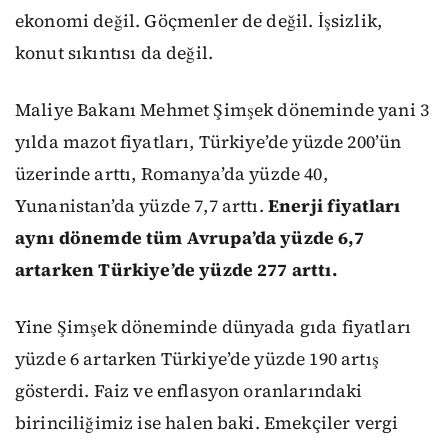
ekonomi değil. Göçmenler de değil. İşsizlik,
konut sıkıntısı da değil.
Maliye Bakanı Mehmet Şimşek döneminde yani 3
yılda mazot fiyatları, Türkiye’de yüzde 200’ün
üzerinde arttı, Romanya’da yüzde 40,
Yunanistan’da yüzde 7,7 arttı.
Enerji fiyatları
aynı dönemde tüm Avrupa’da yüzde 6,7
artarken Türkiye’de yüzde 277 arttı.
Yine Şimşek döneminde dünyada gıda fiyatları
yüzde 6 artarken Türkiye’de yüzde 190 artış
gösterdi. Faiz ve enflasyon oranlarındaki
birinciliğimiz ise halen baki. Emekçiler vergi