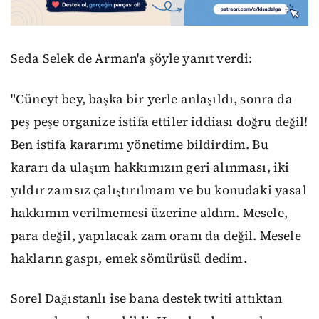
Seda Selek de Arman'a şöyle yanıt verdi:
"Cüneyt bey, başka bir yerle anlaşıldı, sonra da
peş peşe organize istifa ettiler iddiası doğru değil!
Ben istifa kararımı yönetime bildirdim. Bu
kararı da ulaşım hakkımızın geri alınması, iki
yıldır zamsız çalıştırılmam ve bu konudaki yasal
hakkımın verilmemesi üzerine aldım. Mesele,
para değil, yapılacak zam oranı da değil. Mesele
hakların gaspı, emek sömürüsü dedim.
Sorel Dağıstanlı ise bana destek twiti attıktan