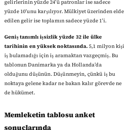
gelirlerinin yüzde 24’ü patronlar ise sadece
yüzde 10’unu karşılıyor. Mülkiyet üzerinden elde
edilen gelir ise toplamın sadece yüzde 1’i.
Geniş tanımlı işsizlik yüzde 32 ile ülke
tarihinin en yüksek noktasında.
5,1 milyon kişi
iş bulamadığı için iş aramaktan vazgeçmiş. Bu
tablonun Danimarka ya da Hollanda’da
olduğunu düşünün. Düşünmeyin, çünkü iş bu
noktaya gelene kadar ne bakan kalır görevde ne
de hükümet.
Memleketin tablosu anket
sonuçlarında