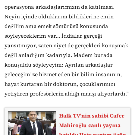
operasyona arkadaşlarımızın da katılması.
Neyin içinde olduklarını bildiklerine emin
değilim ama emek sömürüsü konusunda
söyleyeceklerim var… İddialar gerçeği
yansıtmıyor, zaten niyet de gerçekleri konuşmak
değil anladığım kadarıyla. Madem burada
konuşuldu söyleyeyim: Ayrılan arkadaşlar
geleceğimize hizmet eden bir bilim insanının,
hayat kurtaran bir doktorun, çocuklarımızı
yetiştiren profesörlerin aldığı maaşı alıyorlardı."
Halk TV'nin sahibi Cafer
Mahiroğlu canlı yayına
katıldı: Hata yaptım özür