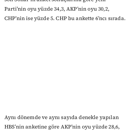
Parti’nin oyu yüzde 34,3, AKP’nin oyu 30,2,
CHP’nin ise yüzde 5. CHP bu ankette 6’ncı sırada.
Aynı dönemde ve aynı sayıda denekle yapılan
HBS’nin anketine göre AKP’nin oyu yüzde 28,6,