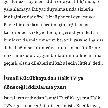
gördünüz- böyle bir iddia ortaya atıldığında, bir
yalanlamaya ihtiyaç duyulmasında sizlerin
kişiliğinize dair özel bir şüphe rol oynamıyor.
Böyle bir açıklama benim için değil kafası
karışabilecek izleyiciler için gerekliydi. Bütün
bunların dışında umarım başarılı yayıncılığınızı
daha bağımsız bir medya ortamında sürdürme
imkanınız olur. Uygun bir tabir mi bilmem ama
geçmiş olsun dileklerimi kabul edin lütfen" dedi.
İsmail Küçükkaya'dan Halk TV'ye
döneceği iddialarına yanıt
İstifaların ardından İsmail Küçükkaya'nın Halk
TV'ye geri döneceği iddia edilmişti. Küçükkaya,