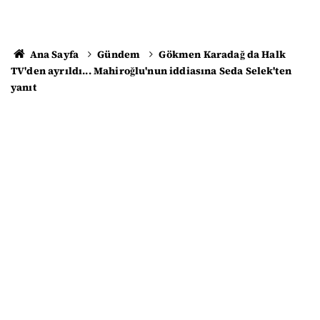
Ana Sayfa
Gündem
Gökmen Karadağ da Halk
TV'den ayrıldı... Mahiroğlu'nun iddiasına Seda Selek'ten
yanıt