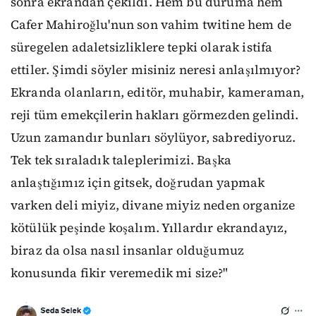
sonra ekrandan çekildi. Hem bu duruma hem
Cafer Mahiroğlu'nun son vahim twitine hem de
süregelen adaletsizliklere tepki olarak istifa
ettiler. Şimdi söyler misiniz neresi anlaşılmıyor?
Ekranda olanların, editör, muhabir, kameraman,
reji tüm emekçilerin hakları görmezden gelindi.
Uzun zamandır bunları söylüyor, sabrediyoruz.
Tek tek sıraladık taleplerimizi. Başka
anlaştığımız için gitsek, doğrudan yapmak
varken deli miyiz, divane miyiz neden organize
kötülük peşinde koşalım. Yıllardır ekrandayız,
biraz da olsa nasıl insanlar olduğumuz
konusunda fikir veremedik mi size?"