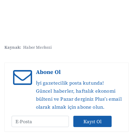
Kaynak:
Haber Merkezi
Abone Ol
İyi gazetecilik posta kutunda!
Güncel haberler, haftalık ekonomi
bülteni ve Pazar derginiz Plus’ı email
olarak almak için abone olun.
Kayıt Ol