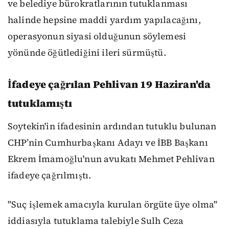
ve belediye bürokratlarının tutuklanması
halinde hepsine maddi yardım yapılacağını,
operasyonun siyasi olduğunun söylemesi
yönünde öğütlediğini ileri sürmüştü.
İfadeye çağrılan Pehlivan 19 Haziran'da
tutuklamıştı
Soytekin'in ifadesinin ardından tutuklu bulunan
CHP’nin Cumhurbaşkanı Adayı ve İBB Başkanı
Ekrem İmamoğlu'nun avukatı Mehmet Pehlivan
ifadeye çağrılmıştı.
"Suç işlemek amacıyla kurulan örgüte üye olma"
iddiasıyla tutuklama talebiyle Sulh Ceza