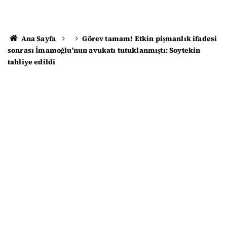
Ana Sayfa
Görev tamam! Etkin pişmanlık ifadesi
sonrası İmamoğlu'nun avukatı tutuklanmıştı: Soytekin
tahliye edildi