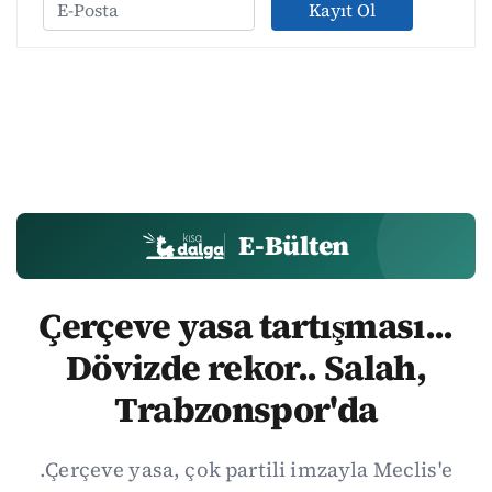
Kayıt Ol
E-Bülten
Çerçeve yasa tartışması...
Dövizde rekor.. Salah,
Trabzonspor'da
.Çerçeve yasa, çok partili imzayla Meclis'e