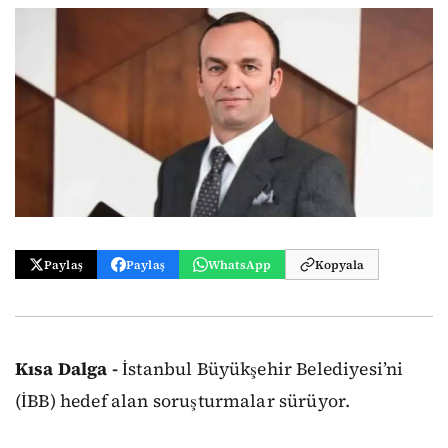
Paylaş
Paylaş
WhatsApp
Kopyala
Kısa Dalga -
İstanbul Büyükşehir Belediyesi’ni
(İBB) hedef alan soruşturmalar sürüyor.