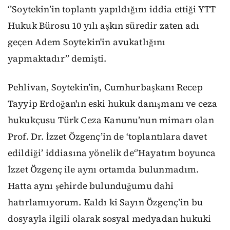
‘’Soytekin’in toplantı yapıldığını iddia ettiği YTT
Hukuk Bürosu 10 yılı aşkın süredir zaten adı
geçen Adem Soytekin'in avukatlığını
yapmaktadır’’ demişti.
Pehlivan, Soytekin’in, Cumhurbaşkanı Recep
Tayyip Erdoğan'ın eski hukuk danışmanı ve ceza
hukukçusu Türk Ceza Kanunu’nun mimarı olan
Prof. Dr. İzzet Özgenç’in de ‘toplantılara davet
edildiği’ iddiasına yönelik de‘’Hayatım boyunca
İzzet Özgenç ile aynı ortamda bulunmadım.
Hatta aynı şehirde bulunduğumu dahi
hatırlamıyorum. Kaldı ki Sayın Özgenç’in bu
dosyayla ilgili olarak sosyal medyadan hukuki