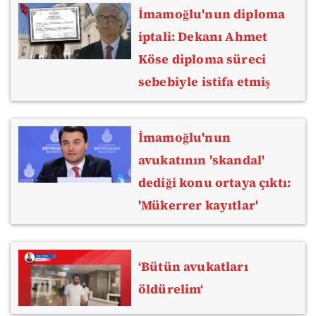
İmamoğlu'nun diploma
iptali: Dekanı Ahmet
Köse diploma süreci
sebebiyle istifa etmiş
İmamoğlu'nun
avukatının 'skandal'
dediği konu ortaya çıktı:
'Mükerrer kayıtlar'
‘Bütün avukatları
öldürelim‘