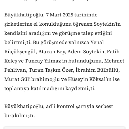
Büyükhatipoğlu, 7 Mart 2025 tarihinde
şirketlerine el konulduğunu öğrenen Soytekin’in
kendisini aradığını ve görüşme talep ettiğini
belirtmişti. Bu görüşmede yalnızca Yenal
Küçükşengül, Atacan Bey, Adem Soytekin, Fatih
Keleş ve Tuncay Yılmaz’ın bulunduğunu, Mehmet
Pehlivan, Turan Taşkın Özer, İbrahim Bülbüllü,
Murat Gülibrahimoğlu ve Hüseyin Köksal’ın ise
toplantıya katılmadığını kaydetmişti.
Büyükhatipoğlu, adli kontrol şartıyla serbest
bırakılmıştı.