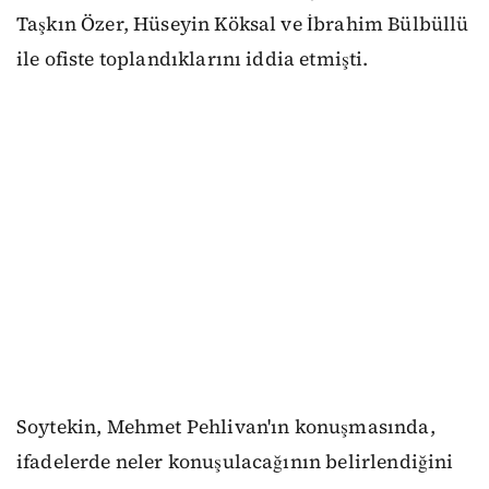
Taşkın Özer, Hüseyin Köksal ve İbrahim Bülbüllü
ile ofiste toplandıklarını iddia etmişti.
Soytekin, Mehmet Pehlivan'ın konuşmasında,
ifadelerde neler konuşulacağının belirlendiğini