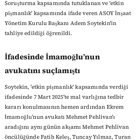
Soruşturma kapsamında tutuklanan ve 'etkin
pişmanlık' kapsamında ifade veren ASOY İnşaat
Yönetim Kurulu Başkanı Adem Soytekin'in
tahliye edildiği öğrenildi.
İfadesinde İmamoğlu’nun
avukatını suçlamıştı
Soytekin, 'etkin pişmanlık' kapsamında verdiği
ifadesinde 7 Mart 2025'te mal varlığına tedbir
kararı konulmasının hemen ardından Ekrem
İmamoğlu’nun avukatı Mehmet Pehlivan'ı
aradığını aynı günün akşamı Mehmet Pehlivan
öncülüğünde Fatih Keleş, Tuncay Yılmaz, Turan