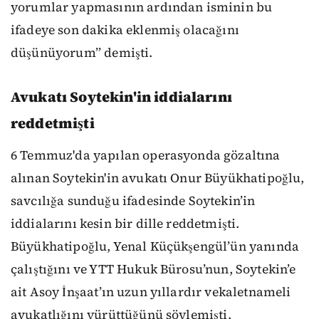
yorumlar yapmasının ardından isminin bu
ifadeye son dakika eklenmiş olacağını
düşünüyorum’’ demişti.
Avukatı Soytekin'in iddialarını
reddetmişti
6 Temmuz'da yapılan operasyonda gözaltına
alınan Soytekin'in avukatı Onur Büyükhatipoğlu,
savcılığa sunduğu ifadesinde Soytekin’in
iddialarını kesin bir dille reddetmişti.
Büyükhatipoğlu, Yenal Küçükşengül’ün yanında
çalıştığını ve YTT Hukuk Bürosu’nun, Soytekin’e
ait Asoy İnşaat’ın uzun yıllardır vekaletnameli
avukatlığını yürüttüğünü söylemişti.