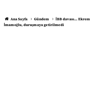
Ana Sayfa
Gündem
İBB davası... Ekrem
İmamoğlu, duruşmaya getirilmedi