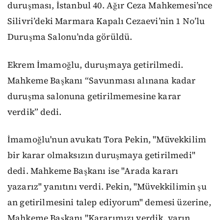
duruşması, İstanbul 40. Ağır Ceza Mahkemesi’nce
Silivri’deki Marmara Kapalı Cezaevi’nin 1 No’lu
Duruşma Salonu’nda görüldü.
Ekrem İmamoğlu, duruşmaya getirilmedi.
Mahkeme Başkanı “Savunması alınana kadar
duruşma salonuna getirilmemesine karar
verdik” dedi.
İmamoğlu'nun avukatı Tora Pekin, "Müvekkilim
bir karar olmaksızın duruşmaya getirilmedi"
dedi. Mahkeme Başkanı ise "Arada kararı
yazarız" yanıtını verdi. Pekin, "Müvekkilimin şu
an getirilmesini talep ediyorum" demesi üzerine,
Mahkeme Başkanı "Kararımızı verdik, yarın