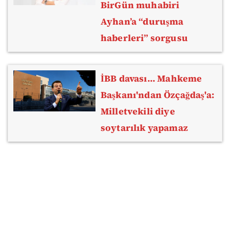
BirGün muhabiri
Ayhan’a “duruşma
haberleri” sorgusu
İBB davası... Mahkeme
Başkanı'ndan Özçağdaş'a:
Milletvekili diye
soytarılık yapamaz