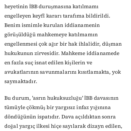
heyetinin İBB duruşmasına katılmamı
engelleyen keyfî kararı tarafıma bildirildi.
Benim ismimle kurulan iddianamenin
görüşüldüğü mahkemeye katılmamın
engellenmesi çok ağır bir hak ihlalidir, düşman
hukukunun zirvesidir. Mahkeme iddianamede
en fazla suç isnat edilen kişilerin ve
avukatlarının savunmalarını kısıtlamakta, yok
saymaktadır.
Bu durum, 'asrın hukuksuzluğu' İBB davasının
tümüyle çökmüş bir yargısız infaz yığınına
döndüğünün ispatıdır. Dava açıldıktan sonra
doğal yargıç ilkesi hiçe sayılarak dizayn edilen,