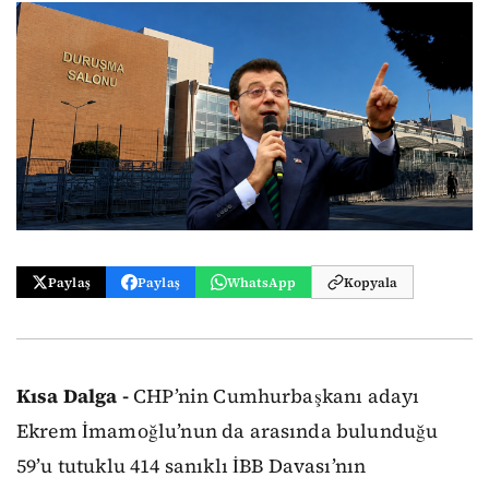
Paylaş
Paylaş
WhatsApp
Kopyala
Kısa Dalga -
CHP’nin Cumhurbaşkanı adayı
Ekrem İmamoğlu’nun da arasında bulunduğu
59’u tutuklu 414 sanıklı İBB Davası’nın