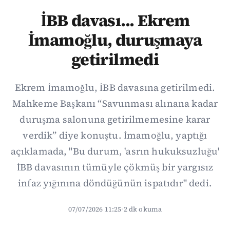
İBB davası... Ekrem
İmamoğlu, duruşmaya
getirilmedi
Ekrem İmamoğlu, İBB davasına getirilmedi.
Mahkeme Başkanı “Savunması alınana kadar
duruşma salonuna getirilmemesine karar
verdik” diye konuştu. İmamoğlu, yaptığı
açıklamada, "Bu durum, 'asrın hukuksuzluğu'
İBB davasının tümüyle çökmüş bir yargısız
infaz yığınına döndüğünün ispatıdır" dedi.
07/07/2026 11:25
·
2 dk okuma