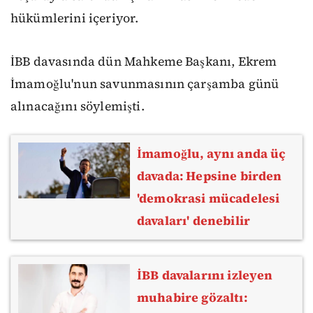
hükümlerini içeriyor.
İBB davasında dün Mahkeme Başkanı, Ekrem
İmamoğlu'nun savunmasının çarşamba günü
alınacağını söylemişti.
İmamoğlu, aynı anda üç
davada: Hepsine birden
'demokrasi mücadelesi
davaları' denebilir
İBB davalarını izleyen
muhabire gözaltı: