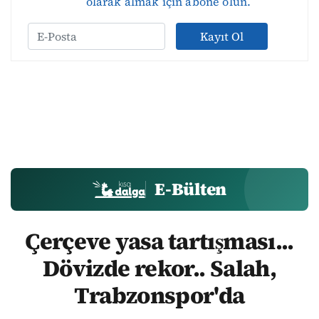
olarak almak için abone olun.
Kayıt Ol
E-Bülten
Çerçeve yasa tartışması...
Dövizde rekor.. Salah,
Trabzonspor'da