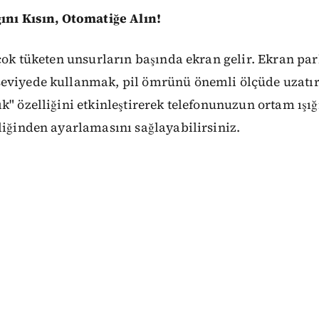
ğını Kısın, Otomatiğe Alın!
 çok tüketen unsurların başında ekran gelir. Ekran p
eviyede kullanmak, pil ömrünü önemli ölçüde uzatır.
k" özelliğini etkinleştirerek telefonunuzun ortam ışı
liğinden ayarlamasını sağlayabilirsiniz.