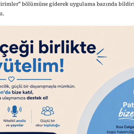
rimler" bölümüne giderek uygulama bazında bildir
z.