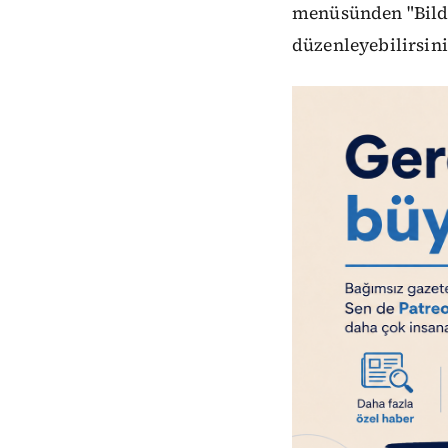
menüsünden "Bildi
düzenleyebilirsini