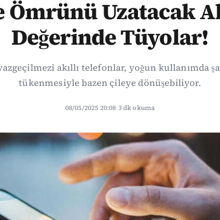
te Ömrünü Uzatacak Al
Değerinde Tüyolar!
geçilmezi akıllı telefonlar, yoğun kullanımda şar
tükenmesiyle bazen çileye dönüşebiliyor.
08/05/2025 20:08
·
3 dk okuma