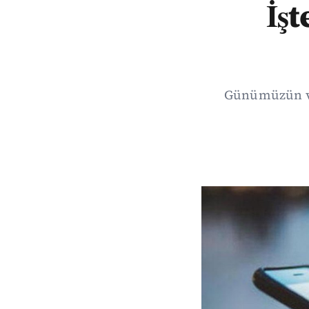
İş
Günümüzün vaz