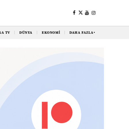
GA TV
DÜNYA
EKONOMI
DAHA FAZLA
▼