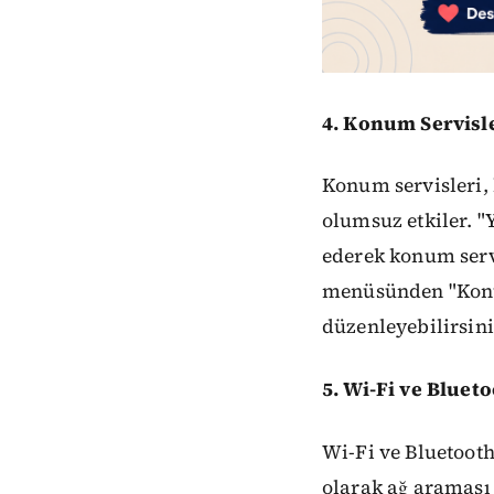
4. Konum Servisle
Konum servisleri, 
olumsuz etkiler. "
ederek konum servi
menüsünden "Konu
düzenleyebilirsini
5. Wi-Fi ve Bluet
Wi-Fi ve Bluetooth
olarak ağ araması