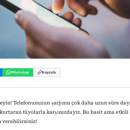
WhatsApp
Kopyala
yin! Telefonunuzun şarjının çok daha uzun süre da
kurtaran tüyolarla karşınızdayız. Bu basit ama etkili
verebilirsiniz!