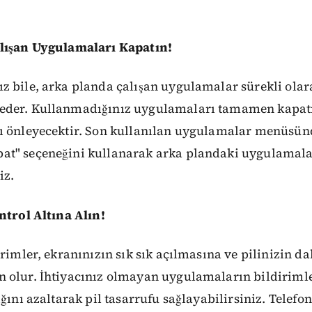
lışan Uygulamaları Kapatın!
 bile, arka planda çalışan uygulamalar sürekli olara
eder. Kullanmadığınız uygulamaları tamamen kapat
ı önleyecektir. Son kullanılan uygulamalar menüsü
t" seçeneğini kullanarak arka plandaki uygulamala
iz.
ntrol Altına Alın!
rimler, ekranınızın sık sık açılmasına ve pilinizin da
 olur. İhtiyacınız olmayan uygulamaların bildiriml
ığını azaltarak pil tasarrufu sağlayabilirsiniz. Telef