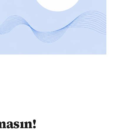
masın!