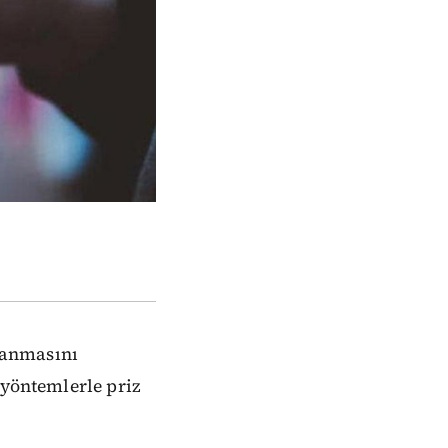
yanmasını
 yöntemlerle priz