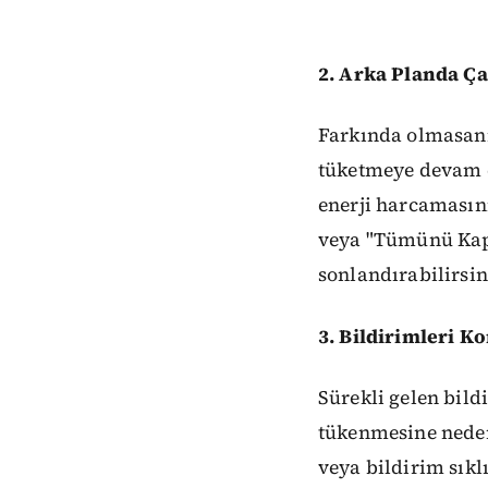
2. Arka Planda Ça
Farkında olmasanız
tüketmeye devam 
enerji harcamasın
veya "Tümünü Kapa
sonlandırabilirsin
3. Bildirimleri Ko
Sürekli gelen bildi
tükenmesine neden
veya bildirim sıkl