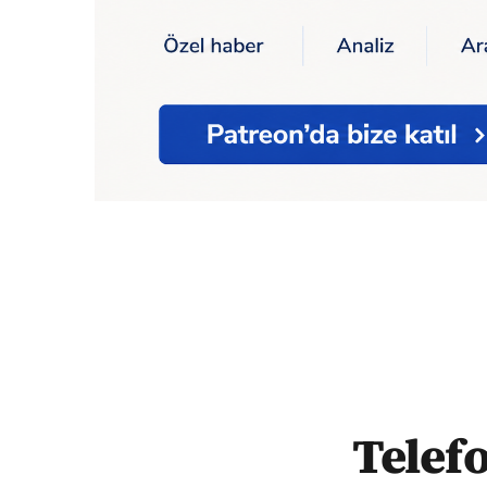
Ana Sayfa
Teknoloji
Telefon Şarjınız Su 
Telef