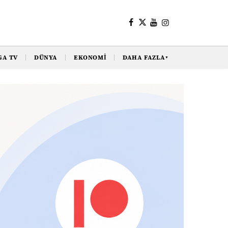
GA TV
DÜNYA
EKONOMI
DAHA FAZLA
▼