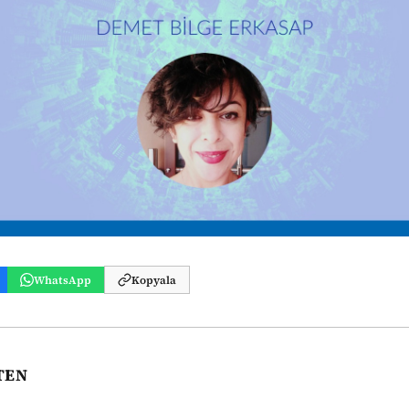
WhatsApp
Kopyala
TEN