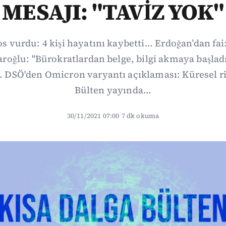
MESAJI: "TAVİZ YOK"
os vurdu: 4 kişi hayatını kaybetti... Erdoğan’dan fai
roğlu: "Bürokratlardan belge, bilgi akmaya başlad
.. DSÖ'den Omicron varyantı açıklaması: Küresel r
Bülten yayında...
30/11/2021 07:00
·
7 dk okuma