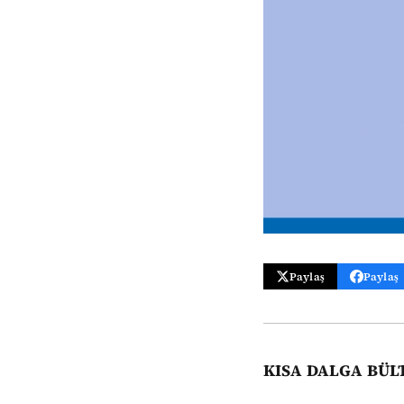
Paylaş
Paylaş
KISA DALGA BÜL