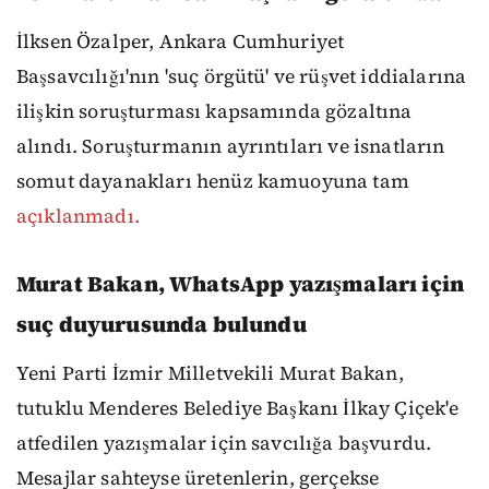
İlksen Özalper, Ankara Cumhuriyet
Başsavcılığı'nın 'suç örgütü' ve rüşvet iddialarına
ilişkin soruşturması kapsamında gözaltına
alındı. Soruşturmanın ayrıntıları ve isnatların
somut dayanakları henüz kamuoyuna tam
açıklanmadı.
Murat Bakan, WhatsApp yazışmaları için
suç duyurusunda bulundu
Yeni Parti İzmir Milletvekili Murat Bakan,
tutuklu Menderes Belediye Başkanı İlkay Çiçek'e
atfedilen yazışmalar için savcılığa başvurdu.
Mesajlar sahteyse üretenlerin, gerçekse