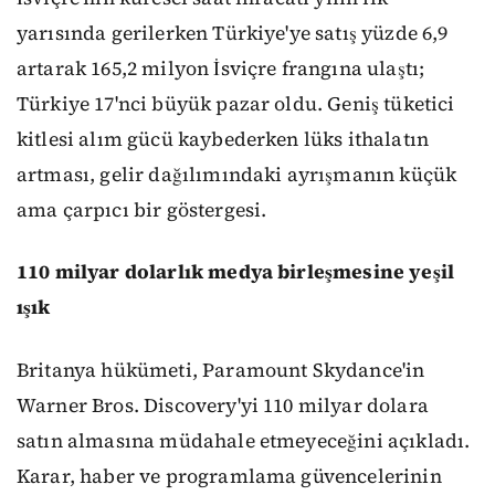
yarısında gerilerken Türkiye'ye satış yüzde 6,9
artarak 165,2 milyon İsviçre frangına ulaştı;
Türkiye 17'nci büyük pazar oldu. Geniş tüketici
kitlesi alım gücü kaybederken lüks ithalatın
artması, gelir dağılımındaki ayrışmanın küçük
ama çarpıcı bir göstergesi.
110 milyar dolarlık medya birleşmesine yeşil
ışık
Britanya hükümeti, Paramount Skydance'in
Warner Bros. Discovery'yi 110 milyar dolara
satın almasına müdahale etmeyeceğini açıkladı.
Karar, haber ve programlama güvencelerinin