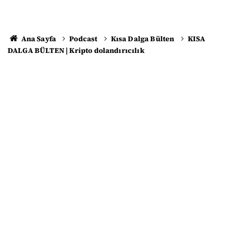
Ana Sayfa
Podcast
Kısa Dalga Bülten
KISA
DALGA BÜLTEN | Kripto dolandırıcılık