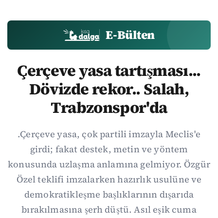
E-Bülten
Çerçeve yasa tartışması...
Dövizde rekor.. Salah,
Trabzonspor'da
.Çerçeve yasa, çok partili imzayla Meclis'e
girdi; fakat destek, metin ve yöntem
konusunda uzlaşma anlamına gelmiyor. Özgür
Özel teklifi imzalarken hazırlık usulüne ve
demokratikleşme başlıklarının dışarıda
bırakılmasına şerh düştü. Asıl eşik cuma