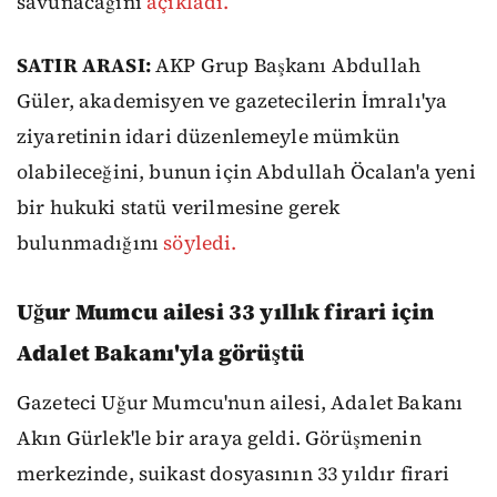
savunacağını
açıkladı.
SATIR ARASI:
AKP Grup Başkanı Abdullah
Güler, akademisyen ve gazetecilerin İmralı'ya
ziyaretinin idari düzenlemeyle mümkün
olabileceğini, bunun için Abdullah Öcalan'a yeni
bir hukuki statü verilmesine gerek
bulunmadığını
söyledi.
Uğur Mumcu ailesi 33 yıllık firari için
Adalet Bakanı'yla görüştü
Gazeteci Uğur Mumcu'nun ailesi, Adalet Bakanı
Akın Gürlek'le bir araya geldi. Görüşmenin
merkezinde, suikast dosyasının 33 yıldır firari