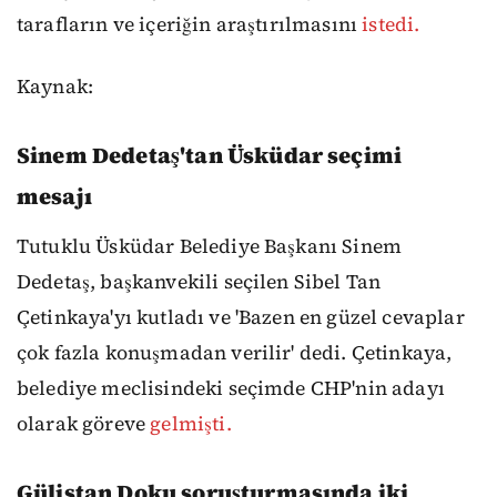
tarafların ve içeriğin araştırılmasını
istedi.
Kaynak:
Sinem Dedetaş'tan Üsküdar seçimi
mesajı
Tutuklu Üsküdar Belediye Başkanı Sinem
Dedetaş, başkanvekili seçilen Sibel Tan
Çetinkaya'yı kutladı ve 'Bazen en güzel cevaplar
çok fazla konuşmadan verilir' dedi. Çetinkaya,
belediye meclisindeki seçimde CHP'nin adayı
olarak göreve
gelmişti.
Gülistan Doku soruşturmasında iki