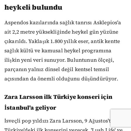
heykeli bulundu
Aspendos kazılarında sağlık tanrısı Asklepios'a
ait 2,2 metre yüksekliğinde heykel gün yüzüne
çıkarıldı. Yaklaşık 1.800 yıllık eser, antik kentte
sağlık kültü ve kamusal heykel programına
ilişkin yeni veri sunuyor. Buluntunun ölçeği,
parçanın yalnız dinsel değil kentsel temsil
açısından da önemli olduğunu düşündürüyor.
Zara Larsson ilk Türkiye konseri için
İstanbul'a geliyor
İsveçli pop yıldızı Zara Larsson, 9 Ağustos'ta
Türkiye'deki ilk konserini verecek. 'Lush Life' ve