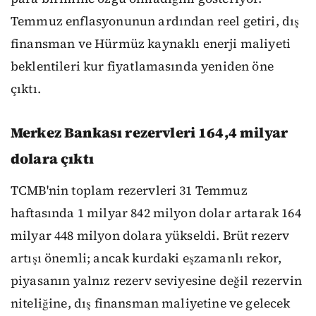
Temmuz enflasyonunun ardından reel getiri, dış
finansman ve Hürmüz kaynaklı enerji maliyeti
beklentileri kur fiyatlamasında yeniden öne
çıktı.
Merkez Bankası rezervleri 164,4 milyar
dolara çıktı
TCMB'nin toplam rezervleri 31 Temmuz
haftasında 1 milyar 842 milyon dolar artarak 164
milyar 448 milyon dolara yükseldi. Brüt rezerv
artışı önemli; ancak kurdaki eşzamanlı rekor,
piyasanın yalnız rezerv seviyesine değil rezervin
niteliğine, dış finansman maliyetine ve gelecek