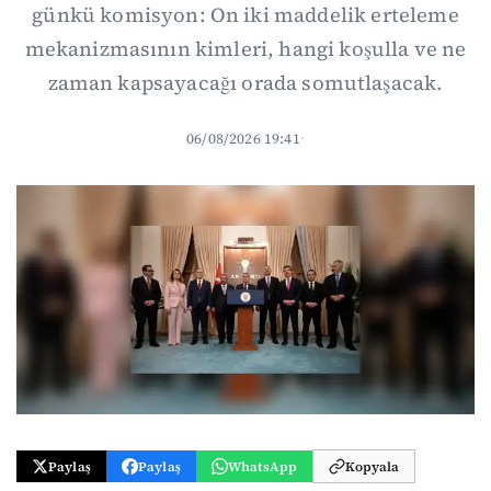
günkü komisyon: On iki maddelik erteleme
mekanizmasının kimleri, hangi koşulla ve ne
zaman kapsayacağı orada somutlaşacak.
06/08/2026 19:41
·
Paylaş
Paylaş
WhatsApp
Kopyala