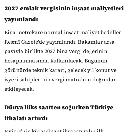
2027 emlak vergisinin inşaat maliyetleri
yayımlandı
Bina metrekare normal inşaat maliyet bedelleri
Resmî Gazete'de yayımlandı. Rakamlar arsa
payıyla birlikte 2027 bina vergi değerinin
hesaplanmasında kullanılacak. Bugünün
görünürde teknik kararı, gelecek yıl konut ve
işyeri sahiplerinin vergi matrahını doğrudan
etkileyecek.
Dünya lüks saatten soğurken Türkiye
ithalatı artırdı
İsviçre'nin küresel saat ihracatı yılın ilk