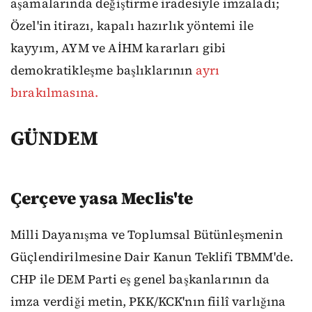
aşamalarında değiştirme iradesiyle imzaladı;
Özel'in itirazı, kapalı hazırlık yöntemi ile
kayyım, AYM ve AİHM kararları gibi
demokratikleşme başlıklarının
ayrı
bırakılmasına.
GÜNDEM
Çerçeve yasa Meclis'te
Milli Dayanışma ve Toplumsal Bütünleşmenin
Güçlendirilmesine Dair Kanun Teklifi TBMM'de.
CHP ile DEM Parti eş genel başkanlarının da
imza verdiği metin, PKK/KCK'nın fiilî varlığına