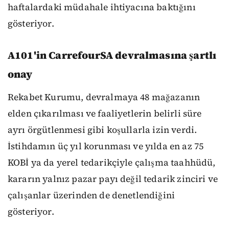
haftalardaki müdahale ihtiyacına baktığını
gösteriyor.
A101'in CarrefourSA devralmasına şartlı
onay
Rekabet Kurumu, devralmaya 48 mağazanın
elden çıkarılması ve faaliyetlerin belirli süre
ayrı örgütlenmesi gibi koşullarla izin verdi.
İstihdamın üç yıl korunması ve yılda en az 75
KOBİ ya da yerel tedarikçiyle çalışma taahhüdü,
kararın yalnız pazar payı değil tedarik zinciri ve
çalışanlar üzerinden de denetlendiğini
gösteriyor.