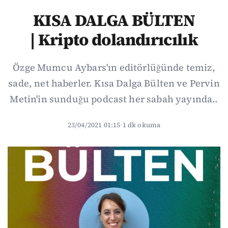
KISA DALGA BÜLTEN
| Kripto dolandırıcılık
Özge Mumcu Aybars'ın editörlüğünde temiz,
sade, net haberler. Kısa Dalga Bülten ve Pervin
Metin'in sunduğu podcast her sabah yayında..
23/04/2021 01:15
·
1 dk okuma