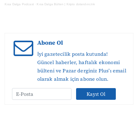
Kısa Dalga Podcast
·
Kısa Dalga Bülten | Kripto dolandırıcılık
Abone Ol
İyi gazetecilik posta kutunda!
Güncel haberler, haftalık ekonomi
bülteni ve Pazar derginiz Plus’ı email
olarak almak için abone olun.
Kayıt Ol