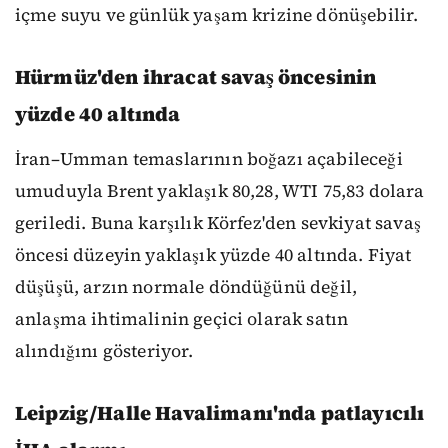
içme suyu ve günlük yaşam krizine dönüşebilir.
Hürmüz'den ihracat savaş öncesinin
yüzde 40 altında
İran–Umman temaslarının boğazı açabileceği
umuduyla Brent yaklaşık 80,28, WTI 75,83 dolara
geriledi. Buna karşılık Körfez'den sevkiyat savaş
öncesi düzeyin yaklaşık yüzde 40 altında. Fiyat
düşüşü, arzın normale döndüğünü değil,
anlaşma ihtimalinin geçici olarak satın
alındığını gösteriyor.
Leipzig/Halle Havalimanı'nda patlayıcılı