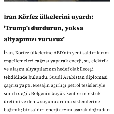
İran Körfez ülkelerini uyardı:
'Trump'ı durdurun, yoksa
altyapınızı vururuz'
İran, Körfez ülkelerine ABD'nin yeni saldırılarını
engellemeleri çağrısı yaparak enerji, su, elektrik
ve ulaşım altyapılarının hedef olabileceği
tehdidinde bulundu. Suudi Arabistan diplomasi
çağrısı yaptı. Mesajın ağırlığı petrol tesisleriyle
sınırlı değil: Bölgenin büyük kentleri elektrik
üretimi ve deniz suyunu arıtma sistemlerine
bağımlı; bir saldırı enerji arzını aşarak doğrudan