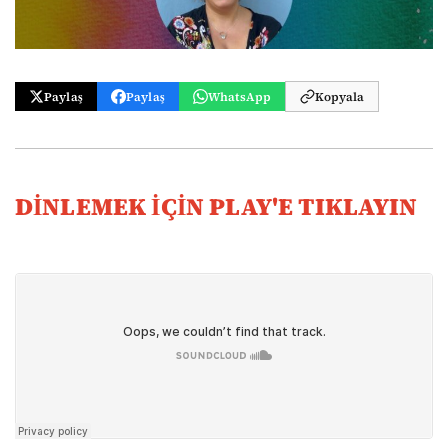
Paylaş
Paylaş
WhatsApp
Kopyala
DİNLEMEK İÇİN PLAY'E TIKLAYIN