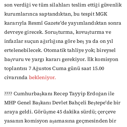
son verdiği ve tüm silahları teslim ettiği güvenlik
kurumlarınca saptandıktan, bu tespit MGK
kararıyla Resmî Gazete'de yayımlandıktan sonra
devreye girecek. Soruşturma, kovuşturma ve
infazlar suçun ağırlığına göre beş ya da on yıl
ertelenebilecek. Otomatik tahliye yok; bireysel
başvuru ve yargı kararı gerekiyor. İlk komisyon
toplantısı 7 Ağustos Cuma günü saat 15.00
civarında
bekleniyor.
???? Cumhurbaşkanı Recep Tayyip Erdoğan ile
MHP Genel Başkanı Devlet Bahçeli Beştepe'de bir
araya geldi. Görüşme 45 dakika sürdü; çerçeve
yasanın komisyon aşamasına geçmesinden bir