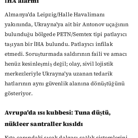
İHA alarmı
Almanya'da Leipzig/Halle Havalimanı
yakınında, Ukrayna'ya ait bir Antonov uçağının
bulunduğu bölgede PETN/Semtex tipi patlayıcı
taşıyan bir İHA bulundu. Patlayıcı infilak
etmedi. Soruşturmada saldırının faili ve amacı
henüz kesinleşmiş değil; olay, sivil lojistik
merkezleriyle Ukrayna'ya uzanan tedarik
hatlarının aynı güvenlik alanına dönüştüğünü
gösteriyor.
Avrupa'da ısı kubbesi: Tuna düştü,
nükleer santraller kısıldı
Kıta çapındaki sıcak dalgası sağlık sistemlerini,