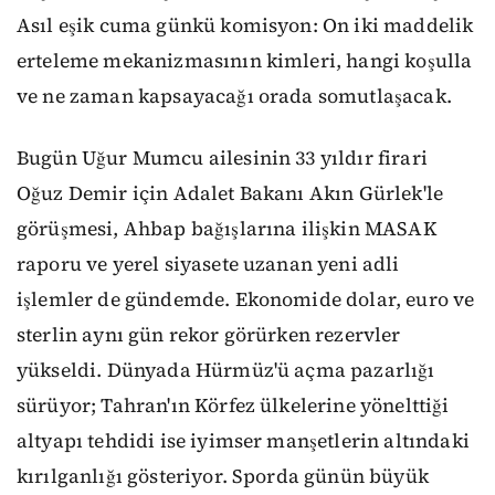
Asıl eşik cuma günkü komisyon: On iki maddelik
erteleme mekanizmasının kimleri, hangi koşulla
ve ne zaman kapsayacağı orada somutlaşacak.
Bugün Uğur Mumcu ailesinin 33 yıldır firari
Oğuz Demir için Adalet Bakanı Akın Gürlek'le
görüşmesi, Ahbap bağışlarına ilişkin MASAK
raporu ve yerel siyasete uzanan yeni adli
işlemler de gündemde. Ekonomide dolar, euro ve
sterlin aynı gün rekor görürken rezervler
yükseldi. Dünyada Hürmüz'ü açma pazarlığı
sürüyor; Tahran'ın Körfez ülkelerine yönelttiği
altyapı tehdidi ise iyimser manşetlerin altındaki
kırılganlığı gösteriyor. Sporda günün büyük