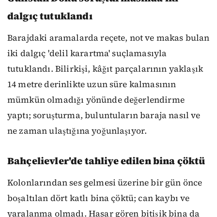
dalgıç tutuklandı
Barajdaki aramalarda reçete, not ve makas bulan
iki dalgıç 'delil karartma' suçlamasıyla
tutuklandı. Bilirkişi, kâğıt parçalarının yaklaşık
14 metre derinlikte uzun süre kalmasının
mümkün olmadığı yönünde değerlendirme
yaptı; soruşturma, buluntuların baraja nasıl ve
ne zaman ulaştığına yoğunlaşıyor.
Bahçelievler'de tahliye edilen bina çöktü
Kolonlarından ses gelmesi üzerine bir gün önce
boşaltılan dört katlı bina çöktü; can kaybı ve
yaralanma olmadı. Hasar gören bitişik bina da