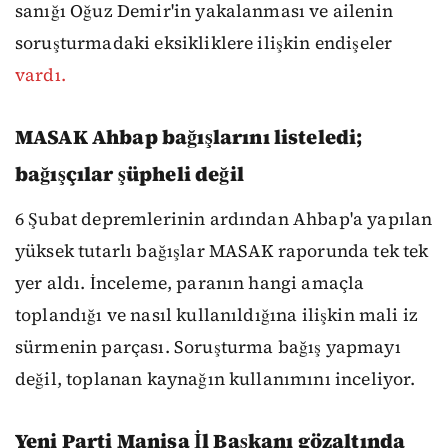
sanığı Oğuz Demir'in yakalanması ve ailenin
soruşturmadaki eksikliklere ilişkin endişeler
vardı.
MASAK Ahbap bağışlarını listeledi;
bağışçılar şüpheli değil
6 Şubat depremlerinin ardından Ahbap'a yapılan
yüksek tutarlı bağışlar MASAK raporunda tek tek
yer aldı. İnceleme, paranın hangi amaçla
toplandığı ve nasıl kullanıldığına ilişkin mali iz
sürmenin parçası. Soruşturma bağış yapmayı
değil, toplanan kaynağın kullanımını inceliyor.
Yeni Parti Manisa İl Başkanı gözaltında