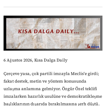
6 Ağustos 2026, Kısa Dalga Daily
Çerçeve yasa, çok partili imzayla Meclis'e girdi;
fakat destek, metin ve yöntem konusunda
uzlaşma anlamına gelmiyor. Özgür Özel teklifi
imzalarken hazırlık usulüne ve demokratikleşme
başlıklarının dışarıda bırakılmasına şerh düştü.