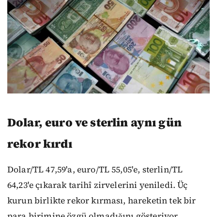
Dolar, euro ve sterlin aynı gün
rekor kırdı
Dolar/TL 47,59'a, euro/TL 55,05'e, sterlin/TL
64,23'e çıkarak tarihî zirvelerini yeniledi. Üç
kurun birlikte rekor kırması, hareketin tek bir
para birimine özgü olmadığını gösteriyor.