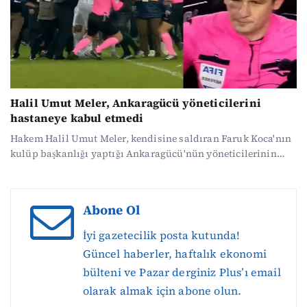
Halil Umut Meler, Ankaragücü yöneticilerini
hastaneye kabul etmedi
Hakem Halil Umut Meler, kendisine saldıran Faruk Koca'nın
kulüp başkanlığı yaptığı Ankaragücü'nün yöneticilerinin
ziyaretini kabul etmedi.
Abone Ol
İyi gazetecilik posta kutunda!
Güncel haberler, haftalık ekonomi
bülteni ve Pazar derginiz Plus’ı email
olarak almak için abone olun.