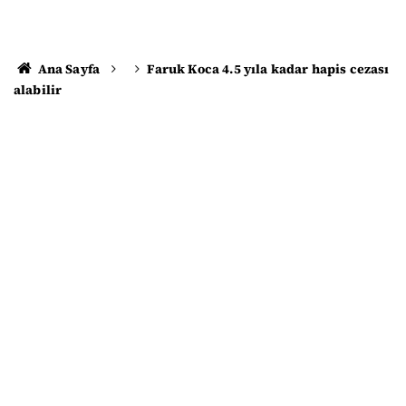
Ana Sayfa
Faruk Koca 4.5 yıla kadar hapis cezası
alabilir