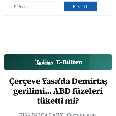
Kayıt Ol
E-Bülten
Çerçeve Yasa'da Demirtaş
gerilimi... ABD füzeleri
tüketti mi?
KISA DALGA DAILY | Çerçeve yasa