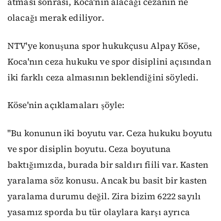
atması sonrası, Koca'nın alacağı cezanın ne
olacağı merak ediliyor.
NTV'ye konuşuna spor hukukçusu Alpay Köse,
Koca'nın ceza hukuku ve spor disiplini açısından
iki farklı ceza almasının beklendiğini söyledi.
Köse'nin açıklamaları şöyle:
"Bu konunun iki boyutu var. Ceza hukuku boyutu
ve spor disiplin boyutu. Ceza boyutuna
baktığımızda, burada bir saldırı fiili var. Kasten
yaralama söz konusu. Ancak bu basit bir kasten
yaralama durumu değil. Zira bizim 6222 sayılı
yasamız sporda bu tür olaylara karşı ayrıca