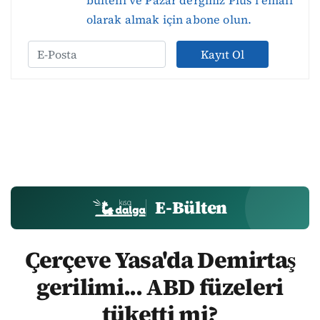
bülteni ve Pazar derginiz Plus’ı email
olarak almak için abone olun.
Kayıt Ol
E-Bülten
Çerçeve Yasa'da Demirtaş
gerilimi... ABD füzeleri
tüketti mi?