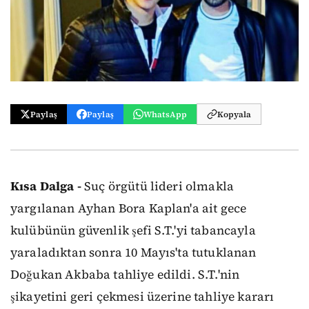
Paylaş
Paylaş
WhatsApp
Kopyala
Kısa Dalga -
Suç örgütü lideri olmakla
yargılanan Ayhan Bora Kaplan'a ait gece
kulübünün güvenlik şefi S.T.'yi tabancayla
yaraladıktan sonra 10 Mayıs'ta tutuklanan
Doğukan Akbaba tahliye edildi. S.T.'nin
şikayetini geri çekmesi üzerine tahliye kararı