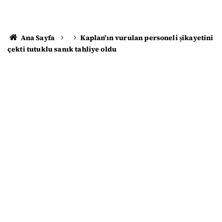
Ana Sayfa
Kaplan'ın vurulan personeli şikayetini
çekti tutuklu sanık tahliye oldu