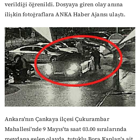
verildiği öğrenildi. Dosyaya giren olay anına
ilişkin fotoğraflara ANKA Haber Ajansı ulaştı.
Ankara'nın Çankaya ilçesi Çukurambar
Mahallesi'nde 9 Mayıs'ta saat 03.00 sıralarında
meydana gelen olayda, tutuklu Bora Kaplan'a ait