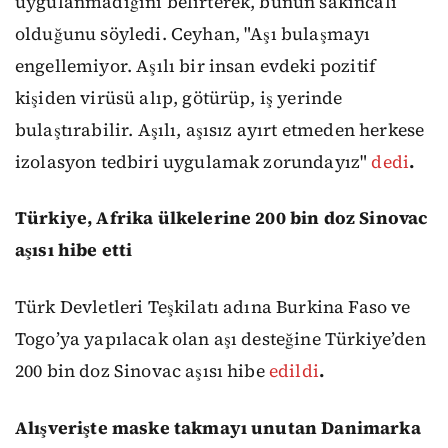
uygulanmadığını belirterek, bunun sakıncalı
olduğunu söyledi. Ceyhan, "Aşı bulaşmayı
engellemiyor. Aşılı bir insan evdeki pozitif
kişiden virüsü alıp, götürüp, iş yerinde
bulaştırabilir. Aşılı, aşısız ayırt etmeden herkese
izolasyon tedbiri uygulamak zorundayız"
dedi
.
Türkiye, Afrika ülkelerine 200 bin doz Sinovac
aşısı hibe etti
Türk Devletleri Teşkilatı adına Burkina Faso ve
Togo’ya yapılacak olan aşı desteğine Türkiye’den
200 bin doz Sinovac aşısı hibe
edildi
.
Alışverişte maske takmayı unutan Danimarka