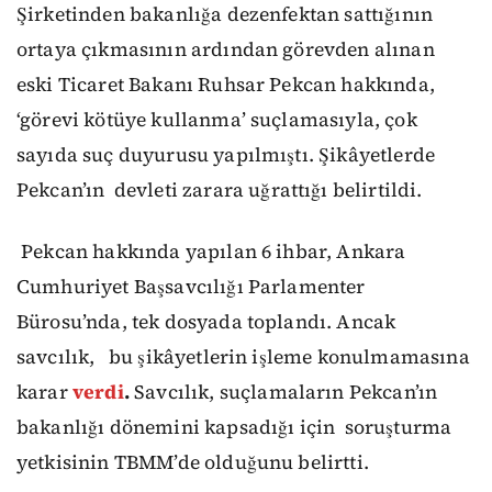
Şirketinden bakanlığa dezenfektan sattığının
ortaya çıkmasının ardından görevden alınan
eski Ticaret Bakanı Ruhsar Pekcan hakkında,
‘görevi kötüye kullanma’ suçlamasıyla, çok
sayıda suç duyurusu yapılmıştı. Şikâyetlerde
Pekcan’ın
devleti zarara uğrattığı belirtildi.
Pekcan hakkında yapılan 6 ihbar, Ankara
Cumhuriyet Başsavcılığı Parlamenter
Bürosu’nda, tek dosyada toplandı. Ancak
savcılık,
bu şikâyetlerin işleme konulmamasına
karar
verdi
.
Savcılık, suçlamaların Pekcan’ın
bakanlığı dönemini kapsadığı için soruşturma
yetkisinin TBMM’de olduğunu belirtti.