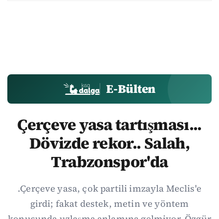
E-Bülten
Çerçeve yasa tartışması...
Dövizde rekor.. Salah,
Trabzonspor'da
.Çerçeve yasa, çok partili imzayla Meclis'e
girdi; fakat destek, metin ve yöntem
konusunda uzlaşma anlamına gelmiyor. Özgür