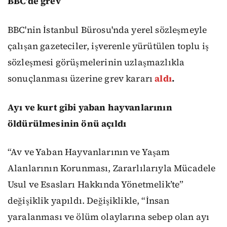
BBC’de grev
BBC'nin İstanbul Bürosu'nda yerel sözleşmeyle
çalışan gazeteciler, işverenle yürütülen toplu iş
sözleşmesi görüşmelerinin uzlaşmazlıkla
sonuçlanması üzerine grev kararı
aldı
.
Ayı ve kurt gibi yaban hayvanlarının
öldürülmesinin önü açıldı
“Av ve Yaban Hayvanlarının ve Yaşam
Alanlarının Korunması, Zararlılarıyla Mücadele
Usul ve Esasları Hakkında Yönetmelik’te”
değişiklik yapıldı. Değişiklikle, “İnsan
yaralanması ve ölüm olaylarına sebep olan ayı