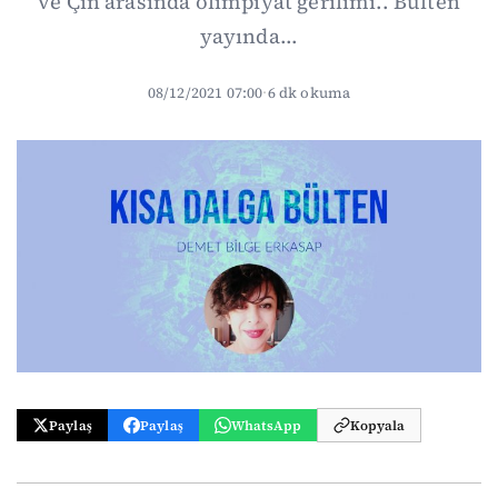
ve Çin arasında olimpiyat gerilimi.. Bülten
yayında...
08/12/2021 07:00
·
6 dk okuma
Paylaş
Paylaş
WhatsApp
Kopyala