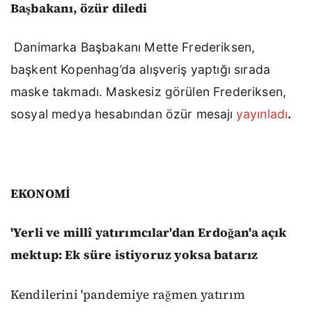
Başbakanı, özür diledi
Danimarka Başbakanı Mette Frederiksen,
başkent Kopenhag’da alışveriş yaptığı sırada
maske takmadı. Maskesiz görülen Frederiksen,
sosyal medya hesabından özür mesajı
yayınladı
.
EKONOMİ
'Yerli ve millî yatırımcılar'dan Erdoğan'a açık
mektup: Ek süre istiyoruz yoksa batarız
Kendilerini 'pandemiye rağmen yatırım