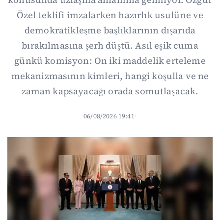
Özel teklifi imzalarken hazırlık usulüne ve
demokratikleşme başlıklarının dışarıda
bırakılmasına şerh düştü. Asıl eşik cuma
günkü komisyon: On iki maddelik erteleme
mekanizmasının kimleri, hangi koşulla ve ne
zaman kapsayacağı orada somutlaşacak.
06/08/2026 19:41
·