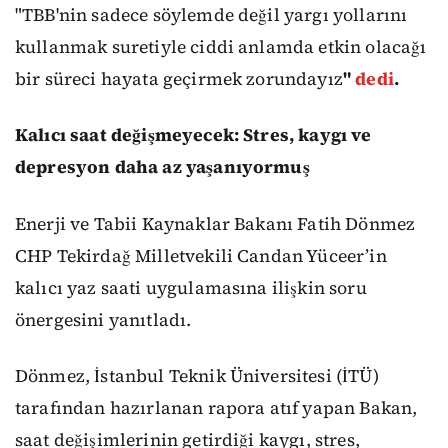
"TBB'nin sadece söylemde değil yargı yollarını
kullanmak suretiyle ciddi anlamda etkin olacağı
bir süreci hayata geçirmek zorundayız
"
dedi
.
Kalıcı saat değişmeyecek: Stres, kaygı ve
depresyon daha az yaşanıyormuş
Enerji ve Tabii Kaynaklar Bakanı Fatih Dönmez
CHP Tekirdağ Milletvekili Candan Yüceer’in
kalıcı yaz saati uygulamasına ilişkin soru
önergesini yanıtladı.
Dönmez, İstanbul Teknik Üniversitesi (İTÜ)
tarafından hazırlanan rapora atıf yapan Bakan,
saat değişimlerinin getirdiği kaygı, stres,