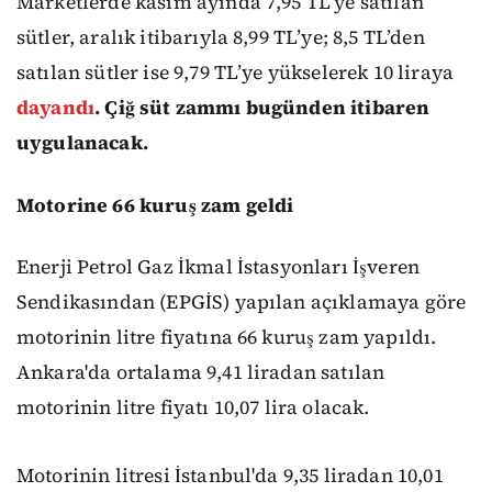
Marketlerde kasım ayında 7,95 TL’ye satılan
sütler, aralık itibarıyla 8,99 TL’ye; 8,5 TL’den
satılan sütler ise 9,79 TL’ye yükselerek 10 liraya
dayandı
. Çiğ süt zammı bugünden itibaren
uygulanacak.
Motorine 66 kuruş zam geldi
Enerji Petrol Gaz İkmal İstasyonları İşveren
Sendikasından (EPGİS) yapılan açıklamaya göre
motorinin litre fiyatına 66 kuruş zam yapıldı.
Ankara'da ortalama 9,41 liradan satılan
motorinin litre fiyatı 10,07 lira olacak.
Motorinin litresi İstanbul'da 9,35 liradan 10,01