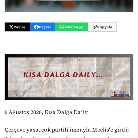
Paylaş
Paylaş
WhatsApp
Kopyala
6 Ağustos 2026, Kısa Dalga Daily
Çerçeve yasa, çok partili imzayla Meclis'e girdi;