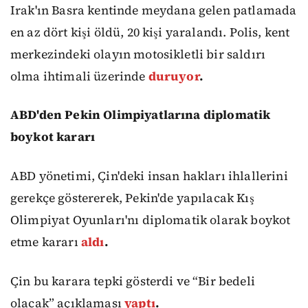
Irak'ın Basra kentinde meydana gelen patlamada
en az dört kişi öldü, 20 kişi yaralandı. Polis, kent
merkezindeki olayın motosikletli bir saldırı
olma ihtimali üzerinde
duruyor
.
ABD'den Pekin Olimpiyatlarına diplomatik
boykot kararı
ABD yönetimi, Çin'deki insan hakları ihlallerini
gerekçe göstererek, Pekin'de yapılacak Kış
Olimpiyat Oyunları'nı diplomatik olarak boykot
etme kararı
aldı
.
Çin bu karara tepki gösterdi ve “Bir bedeli
olacak” açıklaması
yaptı
.