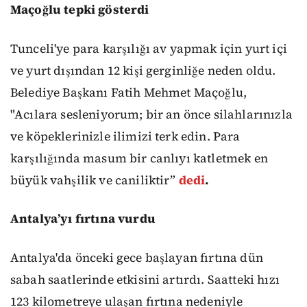
Maçoğlu tepki gösterdi
Tunceli'ye para karşılığı av yapmak için yurt içi
ve yurt dışından 12 kişi gerginliğe neden oldu.
Belediye Başkanı Fatih Mehmet Maçoğlu,
"Acılara sesleniyorum; bir an önce silahlarınızla
ve köpeklerinizle ilimizi terk edin. Para
karşılığında masum bir canlıyı katletmek en
büyük vahşilik ve caniliktir”
dedi
.
Antalya’yı fırtına vurdu
Antalya'da önceki gece başlayan fırtına dün
sabah saatlerinde etkisini artırdı. Saatteki hızı
123 kilometreye ulaşan fırtına nedeniyle