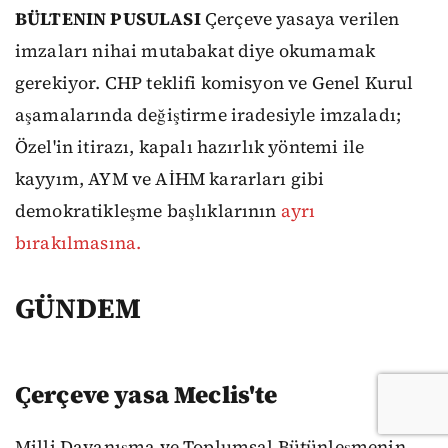
BÜLTENIN PUSULASI
Çerçeve yasaya verilen
imzaları nihai mutabakat diye okumamak
gerekiyor. CHP teklifi komisyon ve Genel Kurul
aşamalarında değiştirme iradesiyle imzaladı;
Özel'in itirazı, kapalı hazırlık yöntemi ile
kayyım, AYM ve AİHM kararları gibi
demokratikleşme başlıklarının
ayrı
bırakılmasına.
GÜNDEM
Çerçeve yasa Meclis'te
Milli Dayanışma ve Toplumsal Bütünleşmenin