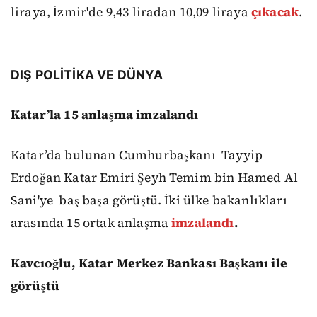
liraya, İzmir'de 9,43 liradan 10,09 liraya
çıkacak
.
DIŞ POLİTİKA VE DÜNYA
Katar’la 15 anlaşma imzalandı
Katar’da bulunan Cumhurbaşkanı
Tayyip
Erdoğan Katar Emiri Şeyh Temim bin Hamed Al
Sani'ye baş başa görüştü. İki ülke bakanlıkları
arasında 15 ortak anlaşma
imzalandı
.
Kavcıoğlu, Katar Merkez Bankası Başkanı ile
görüştü