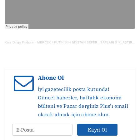
Kısa Dalga Podcast
·
MERCEK / PUTİN’İN HİNDİSTAN SEFERİ: SAFLARI SIKLAŞTIRALIM
Abone Ol
İyi gazetecilik posta kutunda!
Güncel haberler, haftalık ekonomi
bülteni ve Pazar derginiz Plus’ı email
olarak almak için abone olun.
Kayıt Ol