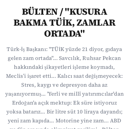
BÜLTEN / "KUSURA
BAKMA TÜİK, ZAMLAR
ORTADA"
Türk-İş Başkanı: "TÜİK yüzde 21 diyor, gıdaya
gelen zam ortada"... Savcılık, Ruhsar Pekcan
hakkındaki şikayetleri işleme koymadı,
Meclis’i işaret etti... Kalıcı saat değişmeyecek:
Stres, kaygı ve depresyon daha az
yaşanıyormuş... 'Yerli ve millî yatırımcılar'dan
Erdoğan'a açık mektup: Ek süre istiyoruz
yoksa batarız... Bir litre süt 10 liraya dayandı;
yeni zam kapıda... Motorine yine zam... ABD