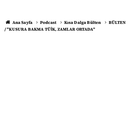
Ana Sayfa
Podcast
Kısa Dalga Bülten
BÜLTEN
/ "KUSURA BAKMA TÜİK, ZAMLAR ORTADA"