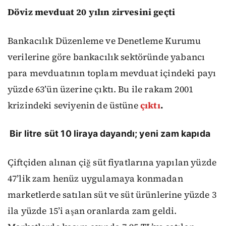
Döviz mevduat 20 yılın zirvesini geçti
Bankacılık Düzenleme ve Denetleme Kurumu
verilerine göre bankacılık sektöründe yabancı
para mevduatının toplam mevduat içindeki payı
yüzde 63’ün üzerine çıktı. Bu ile rakam 2001
krizindeki seviyenin de üstüne
çıktı
.
Bir litre süt 10 liraya dayandı; yeni zam kapıda
Çiftçiden alınan çiğ süt fiyatlarına yapılan yüzde
47’lik zam henüz uygulamaya konmadan
marketlerde satılan süt ve süt ürünlerine yüzde 3
ila yüzde 15’i aşan oranlarda zam geldi.