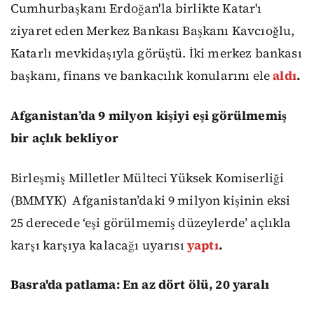
Cumhurbaşkanı Erdoğan'la birlikte Katar'ı
ziyaret eden Merkez Bankası Başkanı Kavcıoğlu,
Katarlı mevkidaşıyla görüştü. İki merkez bankası
başkanı, finans ve bankacılık konularını ele
aldı
.
Afganistan’da 9 milyon kişiyi eşi görülmemiş
bir açlık bekliyor
Birleşmiş Milletler Mülteci Yüksek Komiserliği
(BMMYK)
Afganistan’daki 9 milyon kişinin eksi
25 derecede ‘eşi görülmemiş düzeylerde’ açlıkla
karşı karşıya kalacağı uyarısı
yaptı
.
Basra'da patlama: En az dört ölü, 20 yaralı