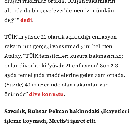
oluşan rakamlar ortada. Oluşan rakamların
altında da bir şeye 'evet' dememiz mümkün
değil"
dedi
.
TÜİK'in yüzde 21 olarak açıkladığı enflasyon
rakamının gerçeği yansıtmadığını belirten
Atalay, “TÜİK temsilcileri kusura bakmasınlar;
onlar diyorlar ki ‘yüzde 21 enflasyon’. Son 2-3
ayda temel gıda maddelerine gelen zam ortada.
(Yüzde) 40’ın üzerinde olan rakamlar var
önümde”
diye konuştu
.
Savcılık, Ruhsar Pekcan hakkındaki şikayetleri
işleme koymadı, Meclis’i işaret etti