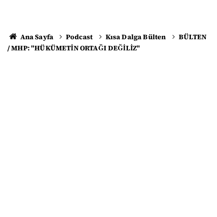
Ana Sayfa
Podcast
Kısa Dalga Bülten
BÜLTEN
/ MHP: "HÜKÜMETİN ORTAĞI DEĞİLİZ"