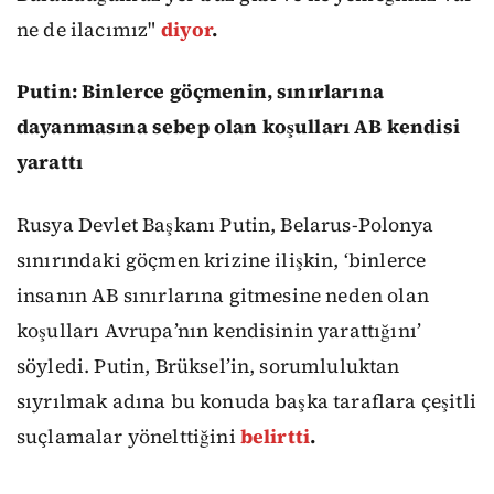
ne de ilacımız"
diyor
.
Putin: Binlerce göçmenin, sınırlarına
dayanmasına sebep olan koşulları AB kendisi
yarattı
Rusya Devlet Başkanı Putin, Belarus-Polonya
sınırındaki göçmen krizine ilişkin, ‘binlerce
insanın AB sınırlarına gitmesine neden olan
koşulları Avrupa’nın kendisinin yarattığını’
söyledi. Putin, Brüksel’in, sorumluluktan
sıyrılmak adına bu konuda başka taraflara çeşitli
suçlamalar yönelttiğini
belirtti
.