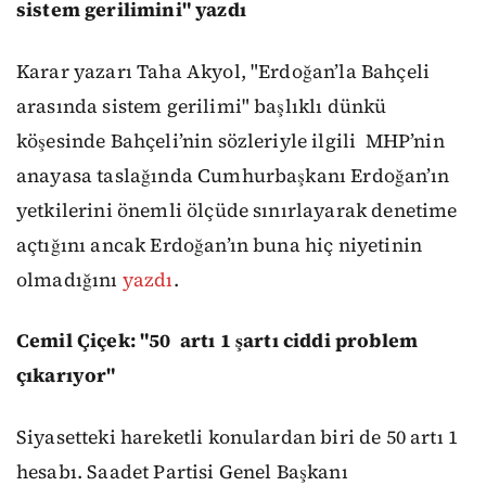
sistem gerilimini" yazdı
Karar yazarı Taha Akyol, "Erdoğan’la Bahçeli
arasında sistem gerilimi" başlıklı dünkü
köşesinde Bahçeli’nin sözleriyle ilgili
MHP’nin
anayasa taslağında Cumhurbaşkanı Erdoğan’ın
yetkilerini önemli ölçüde sınırlayarak denetime
açtığını ancak Erdoğan’ın buna hiç niyetinin
olmadığını
yazdı
.
Cemil Çiçek: "50 artı 1 şartı ciddi problem
çıkarıyor"
Siyasetteki hareketli konulardan biri de 50 artı 1
hesabı. Saadet Partisi Genel Başkanı