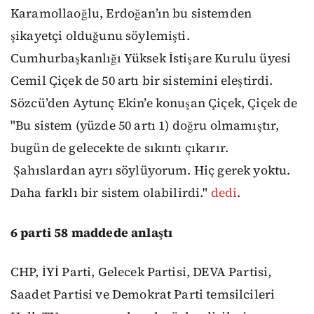
Karamollaoğlu, Erdoğan’ın bu sistemden
şikayetçi olduğunu söylemişti.
Cumhurbaşkanlığı Yüksek İstişare Kurulu üyesi
Cemil Çiçek de 50 artı bir sistemini eleştirdi.
Sözcü’den Aytunç Ekin’e konuşan Çiçek, Çiçek de
"Bu sistem (yüzde 50 artı 1) doğru olmamıştır,
bugün de gelecekte de sıkıntı çıkarır.
Şahıslardan ayrı söylüyorum. Hiç gerek yoktu.
Daha farklı bir sistem olabilirdi."
dedi
.
6 parti 58 maddede anlaştı
CHP, İYİ Parti, Gelecek Partisi, DEVA Partisi,
Saadet Partisi ve Demokrat Parti temsilcileri