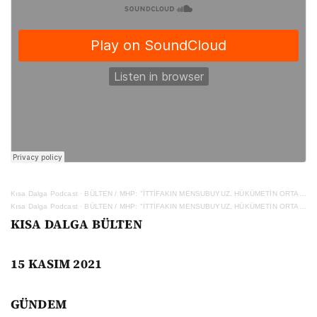
Kısa Dalga Podcast
·
BÜLTEN / MHP: "İTTİFAKIN MENSUBUYUZ, HÜKÜMETİN ORTAĞI DEĞİLİZ"
Kısa Dalga Podcast
·
BÜLTEN / MHP: "İTTİFAKIN MENSUBUYUZ, HÜKÜMETİN ORTAĞI DEĞİLİZ"
KISA DALGA BÜLTEN
15
KASIM 2021
GÜNDEM