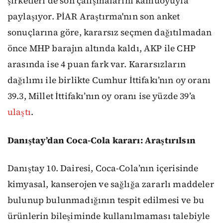
şirketleri de son çalışmalarını kamuoyuyla
paylaşıyor. PİAR Araştırma'nın son anket
sonuçlarına göre, kararsız seçmen dağıtılmadan
önce MHP barajın altında kaldı, AKP ile CHP
arasında ise 4 puan fark var. Kararsızların
dağılımı ile birlikte Cumhur İttifakı’nın oy oranı
39.3, Millet İttifakı’nın oy oranı ise yüzde 39’a
ulaştı
.
Danıştay’dan Coca-Cola kararı: Araştırılsın
Danıştay 10. Dairesi, Coca-Cola’nın içerisinde
kimyasal, kanserojen ve sağlığa zararlı maddeler
bulunup bulunmadığının tespit edilmesi ve bu
ürünlerin bileşiminde kullanılmaması talebiyle