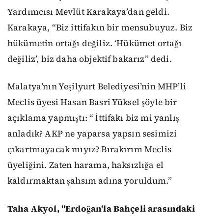
Yardımcısı Mevlüt Karakaya’dan geldi.
Karakaya, “Biz ittifakın bir mensubuyuz. Biz
hükümetin ortağı değiliz. ‘Hükümet ortağı
değiliz’, biz daha objektif bakarız” dedi.
Malatya’nın Yeşilyurt Belediyesi’nin MHP’li
Meclis üyesi Hasan Basri Yüksel şöyle bir
açıklama yapmıştı: “ İttifakı biz mi yanlış
anladık? AKP ne yaparsa yapsın sesimizi
çıkartmayacak mıyız? Bırakırım Meclis
üyeliğini. Zaten harama, haksızlığa el
kaldırmaktan şahsım adına yoruldum.”
Taha Akyol, "Erdoğan’la Bahçeli arasındaki