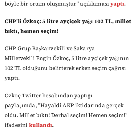
böyle bir ortam oluşmuştur” açıklaması
yaptı
.
CHP'li Özkoç: 5 litre ayçiçek yağı 102 TL, millet
bıktı, hemen seçim!
CHP Grup Başkanvekili ve Sakarya
Milletvekili Engin Özkoç, 5 litre ayçiçek yağının
102 TL olduğunu belirterek erken seçim çağrısı
yaptı.
Özkoç Twitter hesabından yaptığı
paylaşımda, "Hayaldi AKP iktidarında gerçek
oldu. Millet bıktı! Derhal seçim! Hemen seçim!"
ifadesini
kullandı
.