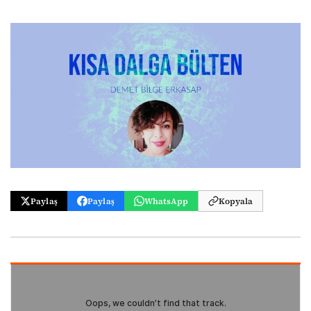
Paylaş
Paylaş
WhatsApp
Kopyala