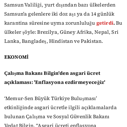
Samsun Valiliği, yurt dışından bazı ülkelerden
Samsun'a gelenlere iki doz aşı ya da 14 günlük
karantina süresine uyma zorunluluğu
getirdi
.
Bu
ülkeler şöyle: Brezilya, Güney Afrika, Nepal, Sri
Lanka, Bangladeş, Hindistan ve Pakistan.
EKONOMİ
Çalışma Bakanı Bilgin'den asgari ücret
açıklaması: 'Enflasyona ezdirmeyeceğiz'
‘Memur-Sen Büyük Türkiye Buluşması’
etkinliğinde asgari ücretle ilgili açıklamalarda
bulunan Çalışma ve Sosyal Güvenlik Bakanı
Vedat Bilgin, “Asgari ücreti enflasyona