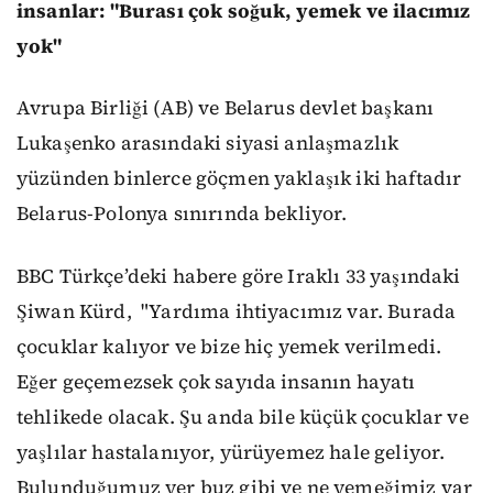
insanlar: "Burası çok soğuk, yemek ve ilacımız
yok"
Avrupa Birliği (AB) ve Belarus devlet başkanı
Lukaşenko arasındaki siyasi anlaşmazlık
yüzünden binlerce göçmen yaklaşık iki haftadır
Belarus-Polonya sınırında bekliyor.
BBC Türkçe’deki habere göre Iraklı 33 yaşındaki
Şiwan Kürd,
"Yardıma ihtiyacımız var. Burada
çocuklar kalıyor ve bize hiç yemek verilmedi.
Eğer geçemezsek çok sayıda insanın hayatı
tehlikede olacak. Şu anda bile küçük çocuklar ve
yaşlılar hastalanıyor, yürüyemez hale geliyor.
Bulunduğumuz yer buz gibi ve ne yemeğimiz var