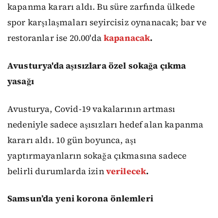
kapanma kararı aldı. Bu süre zarfında ülkede
spor karşılaşmaları seyircisiz oynanacak; bar ve
restoranlar ise 20.00'da
kapanacak
.
Avusturya'da aşısızlara özel sokağa çıkma
yasağı
Avusturya, Covid-19 vakalarının artması
nedeniyle sadece aşısızları hedef alan kapanma
kararı aldı. 10 gün boyunca, aşı
yaptırmayanların sokağa çıkmasına sadece
belirli durumlarda izin
verilecek
.
Samsun’da yeni korona önlemleri