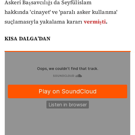
Askeri Başsavcılığı da Seyfülislam
hakkında 'cinayet' ve 'paralı asker kullanma'
suçlamasıyla yakalama kararı
vermişti
.
KISA DALGA’DAN