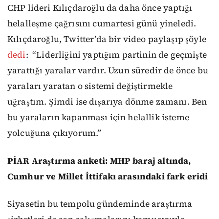
CHP lideri Kılıçdaroğlu da daha önce yaptığı
helalleşme çağrısını cumartesi günü yineledi.
Kılıçdaroğlu, Twitter’da bir video paylaşıp şöyle
dedi
:
“Liderliğini yaptığım partinin de geçmişte
yarattığı yaralar vardır. Uzun süredir de önce bu
yaraları yaratan o sistemi değiştirmekle
uğraştım. Şimdi ise dışarıya dönme zamanı. Ben
bu yaraların kapanması için helallik isteme
yolcuğuna çıkıyorum.”
PİAR Araştırma anketi: MHP baraj altında,
Cumhur ve Millet İttifakı arasındaki fark eridi
Siyasetin bu tempolu gündeminde araştırma