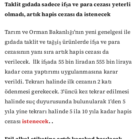
Taklit gıdada sadece ifşa ve para cezası yeterli
olmadı, artık hapis cezası da istenecek
Tarım ve Orman Bakanlığı'nın yeni genelgesi ile
gıdada taklit ve tağşiş ürünlerde ifşa ve para
cezasının yanı sıra artık hapis cezası da
verilecek.
İlk ifşada 55 bin liradan 555 bin liraya
kadar ceza yaptırımı uygulanmasına karar
verildi. Tekrarı halinde ilk cezanın 2 katı
ödenmesi gerekecek. 3'üncü kez tekrar edilmesi
halinde suç duyurusunda bulunularak 1'den 5
yıla yine tekrarı halinde 5 ila 10 yıla kadar hapis
cezası
istenecek
. .
Etil alkol etiketine artık karekod basılacak