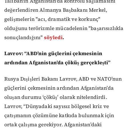
Taliban'ın Afganistan'da kontrolü sağlamasını
değerlendiren Almanya Başbakanı Merkel,
gelişmelerin "acı, dramatik ve korkunç"
olduğunu terörizmle mücadelenin "başarısızlıkla
sonuçlandığını"
söyledi
.
Lavrov: “ABD’nin güçlerini çekmesinin
ardından Afganistan’da çöküş gerçekleşti”
Rusya Dışişleri Bakanı Lavrov, ABD ve NATO’nun
güçlerini çekmesinin ardından Afganistan’da
oluşan durumu ‘çöküş’ olarak nitelendirdi.
Lavrov, “Dünyadaki sayısız bölgesel kriz ve
çatışmanın çözümüne katkıda bulunmak için
ortak çalışma gerekiyor. Afganistan’daki