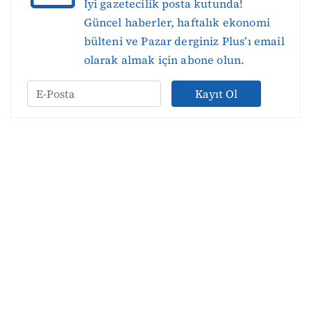
İyi gazetecilik posta kutunda!
Güncel haberler, haftalık ekonomi
bülteni ve Pazar derginiz Plus’ı email
olarak almak için abone olun.
Kayıt Ol