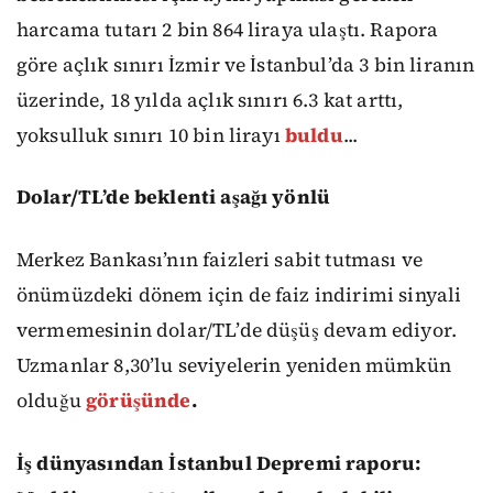
harcama tutarı 2 bin 864 liraya ulaştı. Rapora
göre açlık sınırı İzmir ve İstanbul’da 3 bin liranın
üzerinde, 18 yılda açlık sınırı 6.3 kat arttı,
yoksulluk sınırı 10 bin lirayı
buldu
...
Dolar/TL’de beklenti aşağı yönlü
Merkez Bankası’nın faizleri sabit tutması ve
önümüzdeki dönem için de faiz indirimi sinyali
vermemesinin dolar/TL’de düşüş devam ediyor.
Uzmanlar 8,30’lu seviyelerin yeniden mümkün
olduğu
görüşünde
.
İş dünyasından İstanbul Depremi raporu: