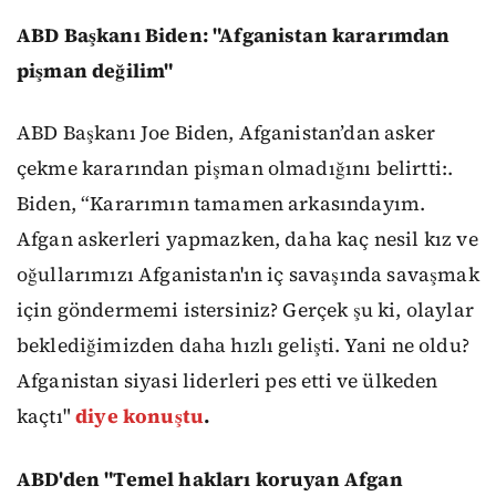
ABD Başkanı Biden: "Afganistan kararımdan
pişman değilim"
ABD Başkanı Joe Biden, Afganistan’dan asker
çekme kararından pişman olmadığını belirtti:.
Biden, “Kararımın tamamen arkasındayım.
Afgan askerleri yapmazken, daha kaç nesil kız ve
oğullarımızı Afganistan'ın iç savaşında savaşmak
için göndermemi istersiniz? Gerçek şu ki, olaylar
beklediğimizden daha hızlı gelişti. Yani ne oldu?
Afganistan siyasi liderleri pes etti ve ülkeden
kaçtı"
diye konuştu
.
ABD'den "Temel hakları koruyan Afgan