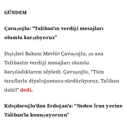
GÜNDEM
Çavuşoğlu: "Taliban'ın verdiği mesajları
olumlu karşılıyoruz”
Dışişleri Bakanı Mevlüt Çavuşoğlu, şu ana
Taliban'ın verdiği mesajları olumlu
karşıladıklarını söyledi. Çavuşoğlu, “Tüm
taraflarla diyaloğumuzu sürdürüyoruz, Taliban
dahil"
dedi
.
Kılıçdaroğlu'dan Erdoğan'a: “Neden İran yerine
Taliban’la konuşuyorsun”