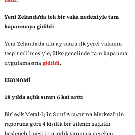
Yeni Zelanda'da tek bir vaka nedeniyle tam
kapanmaya gidildi
Yeni Zelanda'da altı ay sonra ilk yerel vakanın
tespit edilmesiyle, ülke genelinde 'tam kapanma'
uygulamasına
gidildi
.
EKONOMİ
18 yılda açlık sınırı 6 kat arttı
Birleşik Metal-İş’in Sınıf Araştırma Merkezi’nin
raporuna göre 4 kişilik bir ailenin sağlıklı
beslenebilmesi için aylık yapması gereken