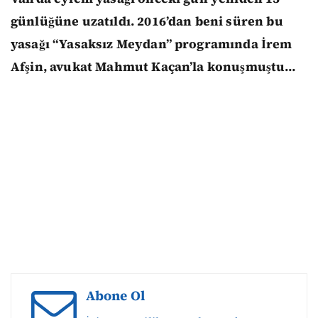
günlüğüne uzatıldı. 2016’dan beni süren bu
yasağı “Yasaksız Meydan” programında İrem
Afşin, avukat Mahmut Kaçan’la konuşmuştu…
Abone Ol