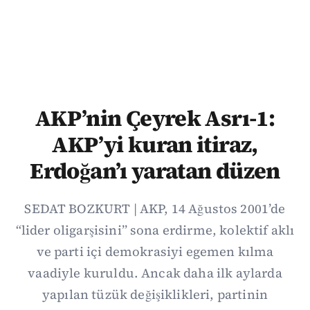
AKP’nin Çeyrek Asrı-1:
AKP’yi kuran itiraz,
Erdoğan’ı yaratan düzen
SEDAT BOZKURT | AKP, 14 Ağustos 2001’de
“lider oligarşisini” sona erdirme, kolektif aklı
ve parti içi demokrasiyi egemen kılma
vaadiyle kuruldu. Ancak daha ilk aylarda
yapılan tüzük değişiklikleri, partinin