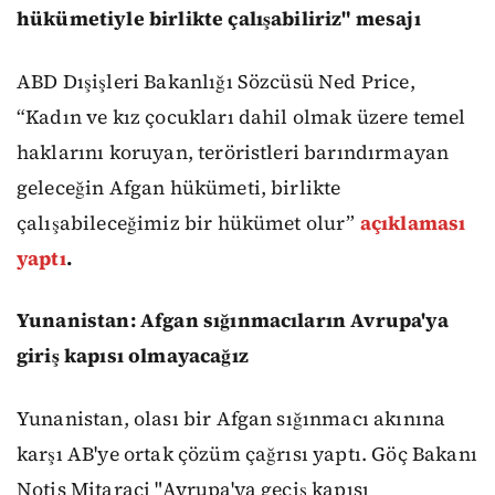
hükümetiyle birlikte çalışabiliriz" mesajı
ABD Dışişleri Bakanlığı Sözcüsü Ned Price,
“Kadın ve kız çocukları dahil olmak üzere temel
haklarını koruyan, teröristleri barındırmayan
geleceğin Afgan hükümeti, birlikte
çalışabileceğimiz bir hükümet olur”
açıklaması
yaptı
.
Yunanistan: Afgan sığınmacıların Avrupa'ya
giriş kapısı olmayacağız
Yunanistan, olası bir Afgan sığınmacı akınına
karşı AB'ye ortak çözüm çağrısı yaptı. Göç Bakanı
Notis Mitaraçi "Avrupa'ya geçiş kapısı