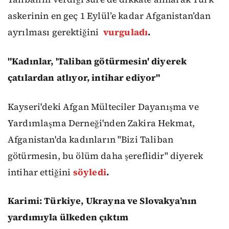
askerinin en geç 1 Eylül’e kadar Afganistan’dan
ayrılması gerektiğini
vurguladı
.
"Kadınlar, 'Taliban götürmesin' diyerek
çatılardan atlıyor, intihar ediyor"
Kayseri'deki Afgan Mülteciler Dayanışma ve
Yardımlaşma Derneği'nden Zakira Hekmat,
Afganistan'da kadınların "Bizi Taliban
götürmesin, bu ölüm daha şereflidir" diyerek
intihar ettiğini
söyledi
.
Karimi: Türkiye, Ukrayna ve Slovakya’nın
yardımıyla ülkeden çıktım