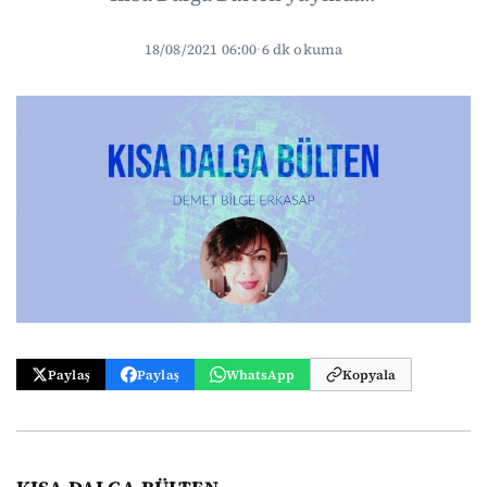
18/08/2021 06:00
·
6 dk okuma
Paylaş
Paylaş
WhatsApp
Kopyala