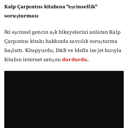
Kalp Çarpıntısı kitabına "eşcinsellik"
soruşturması
İki eşcinsel gencin aşk hikayelerini anlatan Kalp
Çarpıntısı kitabı hakkında savcılık soruşturma
başlattı. Kitapyurdu, D&R ve İdefix ise jet hızıyla
kitabın internet satışını
durdurdu
.