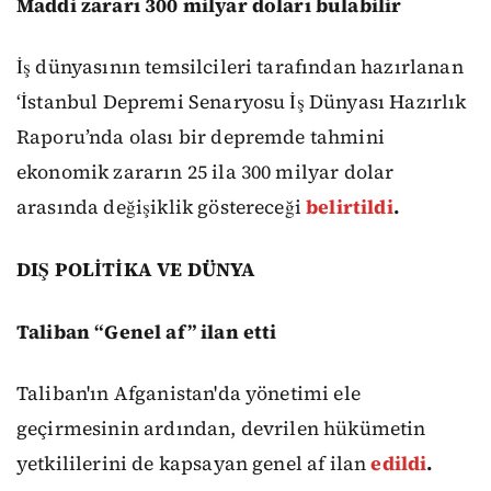
Maddi zararı 300 milyar doları bulabilir
İş dünyasının temsilcileri tarafından hazırlanan
‘İstanbul Depremi Senaryosu İş Dünyası Hazırlık
Raporu’nda olası bir depremde tahmini
ekonomik zararın 25 ila 300 milyar dolar
arasında değişiklik göstereceği
belirtildi
.
DIŞ POLİTİKA VE DÜNYA
Taliban “Genel af” ilan etti
Taliban'ın Afganistan'da yönetimi ele
geçirmesinin ardından, devrilen hükümetin
yetkililerini de kapsayan genel af ilan
edildi
.