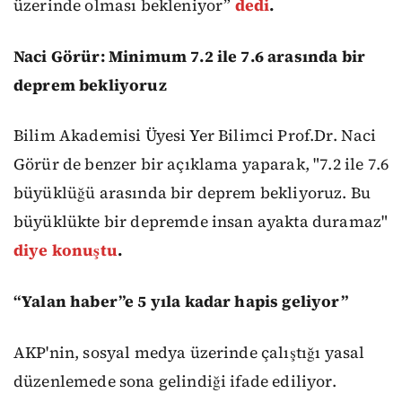
üzerinde olması bekleniyor”
dedi
.
Naci Görür: Minimum 7.2 ile 7.6 arasında bir
deprem bekliyoruz
Bilim Akademisi Üyesi Yer Bilimci Prof.Dr. Naci
Görür de benzer bir açıklama yaparak, "7.2 ile 7.6
büyüklüğü arasında bir deprem bekliyoruz. Bu
büyüklükte bir depremde insan ayakta duramaz"
diye konuştu
.
“Yalan haber”e 5 yıla kadar hapis geliyor”
AKP'nin, sosyal medya üzerinde çalıştığı yasal
düzenlemede sona gelindiği ifade ediliyor.