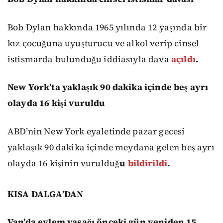
Bob Dylan hakkında 1965 yılında 12 yaşında bir
kız çocuğuna uyuşturucu ve alkol verip cinsel
istismarda bulunduğu iddiasıyla dava
açıldı
.
New York’ta yaklaşık 90 dakika içinde beş ayrı
olayda 16 kişi vuruldu
ABD’nin New York eyaletinde pazar gecesi
yaklaşık 90 dakika içinde meydana gelen beş ayrı
olayda 16 kişinin vurulduğ
u
bildirildi
.
KISA DALGA’DAN
Van’da eylem yasağı önceki gün yeniden 15