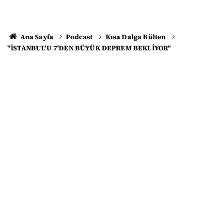
Ana Sayfa
Podcast
Kısa Dalga Bülten
"İSTANBUL'U 7'DEN BÜYÜK DEPREM BEKLİYOR"