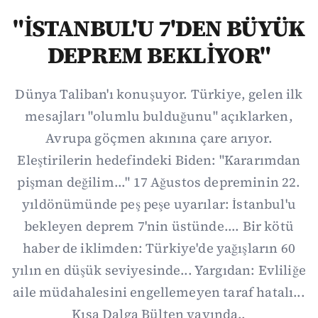
"İSTANBUL'U 7'DEN BÜYÜK
DEPREM BEKLİYOR"
Dünya Taliban'ı konuşuyor. Türkiye, gelen ilk
mesajları "olumlu bulduğunu" açıklarken,
Avrupa göçmen akınına çare arıyor.
Eleştirilerin hedefindeki Biden: "Kararımdan
pişman değilim..." 17 Ağustos depreminin 22.
yıldönümünde peş peşe uyarılar: İstanbul'u
bekleyen deprem 7'nin üstünde.... Bir kötü
haber de iklimden: Türkiye'de yağışların 60
yılın en düşük seviyesinde... Yargıdan: Evliliğe
aile müdahalesini engellemeyen taraf hatalı...
Kısa Dalga Bülten yayında..