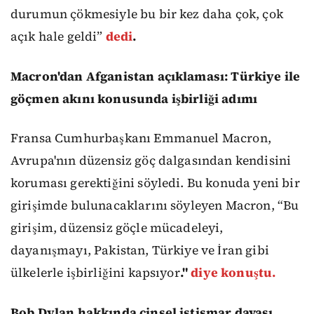
durumun çökmesiyle bu bir kez daha çok, çok
açık hale geldi”
dedi
.
Macron'dan Afganistan açıklaması: Türkiye ile
göçmen akını konusunda işbirliği adımı
Fransa Cumhurbaşkanı Emmanuel Macron,
Avrupa'nın düzensiz göç dalgasından kendisini
koruması gerektiğini söyledi. Bu konuda yeni bir
girişimde bulunacaklarını söyleyen Macron, “Bu
girişim, düzensiz göçle mücadeleyi,
dayanışmayı, Pakistan, Türkiye ve İran gibi
ülkelerle işbirliğini kapsıyor
."
diye konuştu.
Bob Dylan hakkında cinsel istismar davası