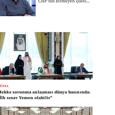
CHP’nin bitmeyen çilesi…
ÜNYA
Mekke savunma anlaşması dünya basınında:
İlk sınav Yemen olabilir"