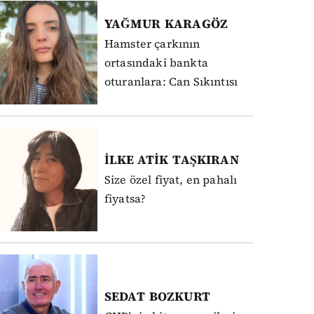
YAĞMUR
KARAGÖZ
Hamster çarkının
ortasındaki bankta
oturanlara: Can Sıkıntısı
İLKE ATİK
TAŞKIRAN
Size özel fiyat, en pahalı
fiyatsa?
SEDAT
BOZKURT