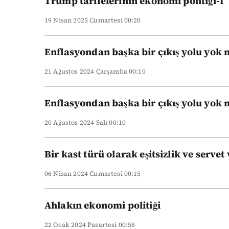
Trump tarifelerinin ekonomi politiği-I
19 Nisan 2025 Cumartesi 00:20
Enflasyondan başka bir çıkış yolu yok 
21 Ağustos 2024 Çarşamba 00:10
Enflasyondan başka bir çıkış yolu yok
20 Ağustos 2024 Salı 00:10
Bir kast türü olarak eşitsizlik ve servet 
06 Nisan 2024 Cumartesi 00:15
Ahlakın ekonomi politiği
22 Ocak 2024 Pazartesi 00:58