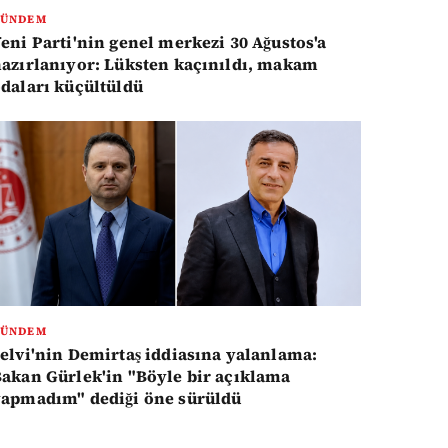
GÜNDEM
eni Parti'nin genel merkezi 30 Ağustos'a
azırlanıyor: Lüksten kaçınıldı, makam
daları küçültüldü
GÜNDEM
elvi'nin Demirtaş iddiasına yalanlama:
akan Gürlek'in "Böyle bir açıklama
apmadım" dediği öne sürüldü