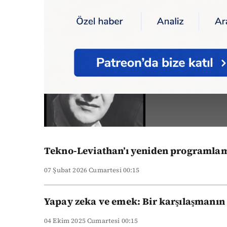
Ana Sayfa
Yazarlar
ENSAR YILMAZ
ENSAR 
Tekno-Leviathan’ı yeniden programlama
07 Şubat 2026 Cumartesi 00:15
Yapay zeka ve emek: Bir karşılaşmanın 
04 Ekim 2025 Cumartesi 00:15