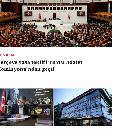
GÜNDEM
erçeve yasa teklifi TBMM Adalet
Komisyonu'ndan geçti