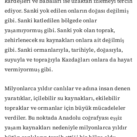
kardeşleri ve babaları ise uzaktan izlemeyi tercih
ediyor. Sanki yok edilen onların doğası değilmiş
gibi. Sanki katledilen bölgede onlar
yaşamıyormuş gibi. Sanki yok olan toprak,
zehirlenecek su kaynakları onlara ait değilmiş
gibi. Sanki ormanlarıyla, tarihiyle, doğasıyla,
suyuyla ve toprağıyla Kazdağları onlara da hayat
vermiyormuş gibi.
Milyonlarca yıldır canlılar ve adına insan denen
yaratıklar, içilebilir su kaynakları, ekilebilir
topraklar ve ormanlar için büyük mücadeleler
verdiler. Bu noktada Anadolu coğrafyası eşşiz
yaşam kaynakları nedeniyle milyonlarca yıldır