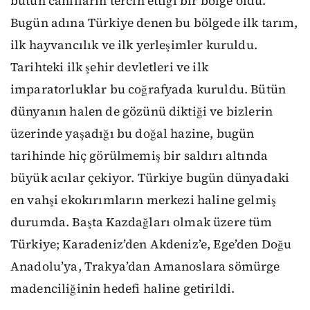
bütün canlıların tercih ettiği bir bölge oldu.
Bugün adına Türkiye denen bu bölgede ilk tarım,
ilk hayvancılık ve ilk yerleşimler kuruldu.
Tarihteki ilk şehir devletleri ve ilk
imparatorluklar bu coğrafyada kuruldu. Bütün
dünyanın halen de gözünü diktiği ve bizlerin
üzerinde yaşadığı bu doğal hazine, bugün
tarihinde hiç görülmemiş bir saldırı altında
büyük acılar çekiyor. Türkiye bugün dünyadaki
en vahşi ekokırımların merkezi haline gelmiş
durumda. Başta Kazdağları olmak üzere tüm
Türkiye; Karadeniz’den Akdeniz’e, Ege’den Doğu
Anadolu’ya, Trakya’dan Amanoslara sömürge
madenciliğinin hedefi haline getirildi.