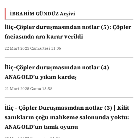
milyar dolarlık
sorusuna cevap suç
İBRAHİM GÜNDÜZ Arşivi
duyurusu oldu
İliç-Çöpler duruşmasından notlar (5): Çöpler
faciasında ara karar verildi
22 Mart 2025 Cumartesi 11:06
İliç-Çöpler duruşmasından notlar (4)
ANAGOLD’u yıkan kardeş
21 Mart 2025 Cuma 15:58
İliç - Çöpler Duruşmasından notlar (3) | Kilit
sanıkların çoğu mahkeme salonunda yoktu:
ANAGOLD’un tanık oyunu