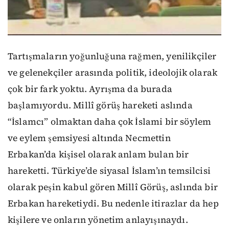
Tartışmaların yoğunluğuna rağmen, yenilikçiler
ve gelenekçiler arasında politik, ideolojik olarak
çok bir fark yoktu. Ayrışma da burada
başlamıyordu. Millî görüş hareketi aslında
“İslamcı” olmaktan daha çok İslami bir söylem
ve eylem şemsiyesi altında Necmettin
Erbakan’da kişisel olarak anlam bulan bir
hareketti. Türkiye’de siyasal İslam’ın temsilcisi
olarak peşin kabul gören Millî Görüş, aslında bir
Erbakan hareketiydi. Bu nedenle itirazlar da hep
kişilere ve onların yönetim anlayışınaydı.