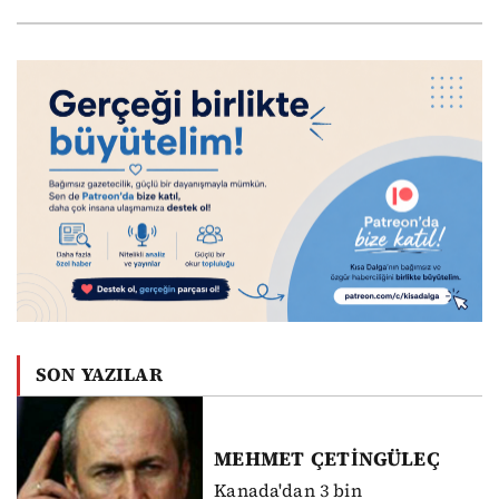
SON YAZILAR
MEHMET
ÇETİNGÜLEÇ
Kanada'dan 3 bin