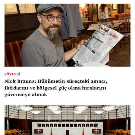
SÖYLEŞI
Nick Brauns: Hükümetin süreçteki amacı,
iktidarını ve bölgesel güç olma hırslarını
güvenceye almak