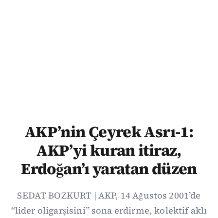
AKP’nin Çeyrek Asrı-1:
AKP’yi kuran itiraz,
Erdoğan’ı yaratan düzen
SEDAT BOZKURT | AKP, 14 Ağustos 2001’de
“lider oligarşisini” sona erdirme, kolektif aklı