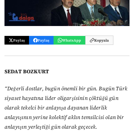
Paylaş
Paylaş
WhatsApp
Kopyala
SEDAT BOZKURT
“Değerli dostlar, bugün önemli bir gün. Bugün Türk
siyaset hayatına lider oligarşisinin çöktüğü gün
olarak tekelci bir anlayışa dayanan liderlik
anlayışının yerine kolektif aklın temsilcisi olan bir
anlayışın yerleştiği gün olarak geçecek.