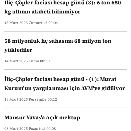
İliç-Çöpler faciası hesap günü (3): 6 ton 650
kg altının akıbeti bilinmiyor
15 Mart 2025 Cumartesi 00:04
58 milyonluk liç sahasına 68 milyon ton
yüklediler
14 Mart 2025 Cuma 00:30
İliç-Çöpler faciası hesap günü - (1): Murat
Kurum’un yargılanması için AYM'ye gidiliyor
13 Mart 2025 Perşembe 00:12
Mansur Yavaş'a açık mektup
03 Mart 2025 Pazartesi 00:08