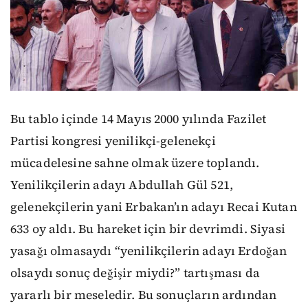
Bu tablo içinde 14 Mayıs 2000 yılında Fazilet
Partisi kongresi yenilikçi-gelenekçi
mücadelesine sahne olmak üzere toplandı.
Yenilikçilerin adayı Abdullah Gül 521,
gelenekçilerin yani Erbakan’ın adayı Recai Kutan
633 oy aldı. Bu hareket için bir devrimdi. Siyasi
yasağı olmasaydı “yenilikçilerin adayı Erdoğan
olsaydı sonuç değişir miydi?” tartışması da
yararlı bir meseledir. Bu sonuçların ardından