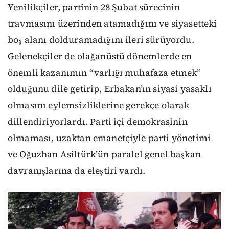
Yenilikçiler, partinin 28 Şubat sürecinin
travmasını üzerinden atamadığını ve siyasetteki
boş alanı dolduramadığını ileri sürüyordu.
Gelenekçiler de olağanüstü dönemlerde en
önemli kazanımın “varlığı muhafaza etmek”
olduğunu dile getirip, Erbakan’ın siyasi yasaklı
olmasını eylemsizliklerine gerekçe olarak
dillendiriyorlardı. Parti içi demokrasinin
olmaması, uzaktan emanetçiyle parti yönetimi
ve Oğuzhan Asiltürk’ün paralel genel başkan
davranışlarına da eleştiri vardı.