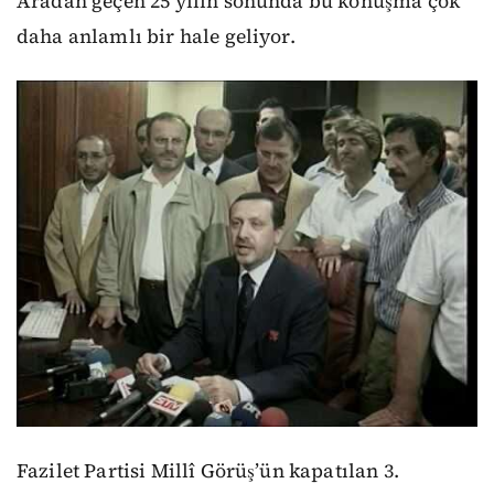
Aradan geçen 25 yılın sonunda bu konuşma çok
daha anlamlı bir hale geliyor.
Fazilet Partisi Millî Görüş’ün kapatılan 3.