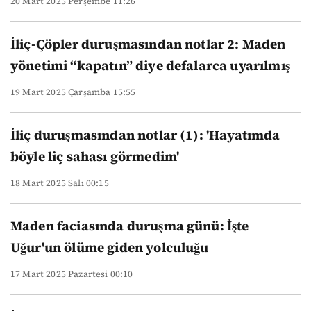
20 Mart 2025 Perşembe 11:26
İliç-Çöpler duruşmasından notlar 2: Maden
yönetimi “kapatın” diye defalarca uyarılmış
19 Mart 2025 Çarşamba 15:55
İliç duruşmasından notlar (1): 'Hayatımda
böyle liç sahası görmedim'
18 Mart 2025 Salı 00:15
Maden faciasında duruşma günü: İşte
Uğur'un ölüme giden yolculuğu
17 Mart 2025 Pazartesi 00:10