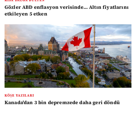
KISA DALGA BÜLTEN
Gözler ABD enflasyon verisinde… Altın fiyatlarını
etkileyen 5 etken
KÖŞE YAZILARI
Kanada'dan 3 bin depremzede daha geri döndü