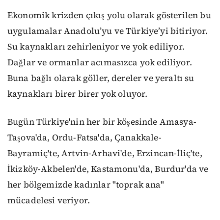
Ekonomik krizden çıkış yolu olarak gösterilen bu
uygulamalar Anadolu’yu ve Türkiye’yi bitiriyor.
Su kaynakları zehirleniyor ve yok ediliyor.
Dağlar ve ormanlar acımasızca yok ediliyor.
Buna bağlı olarak göller, dereler ve yeraltı su
kaynakları birer birer yok oluyor.
Bugün Türkiye'nin her bir köşesinde Amasya-
Taşova'da, Ordu-Fatsa'da, Çanakkale-
Bayramiç'te, Artvin-Arhavi'de, Erzincan-İliç'te,
İkizköy-Akbelen'de, Kastamonu'da, Burdur'da ve
her bölgemizde kadınlar "toprak ana"
mücadelesi veriyor.