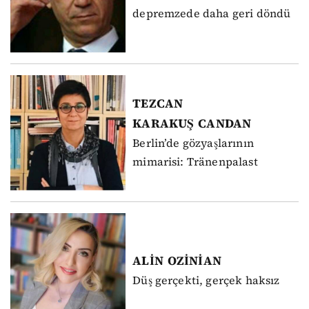
depremzede daha geri döndü
TEZCAN
KARAKUŞ
CANDAN
Berlin’de gözyaşlarının
mimarisi: Tränenpalast
ALİN
OZİNİAN
Düş gerçekti, gerçek haksız