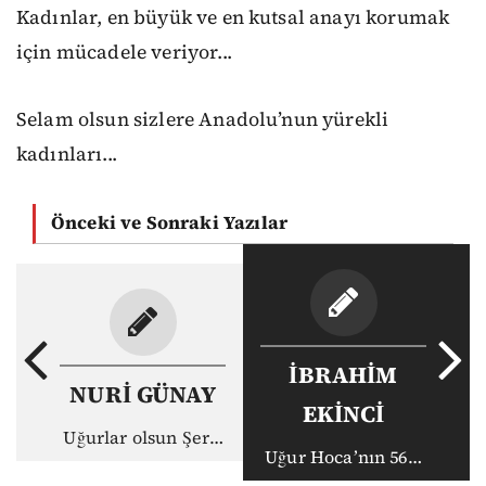
Kadınlar, en büyük ve en kutsal anayı korumak
için mücadele veriyor...
Selam olsun sizlere Anadolu’nun yürekli
kadınları...
Önceki ve Sonraki Yazılar
İBRAHİM
NURİ GÜNAY
EKİNCİ
Uğurlar olsun Şerif
Uğur Hoca’nın 56,7
Gören