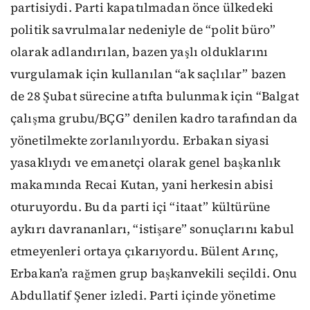
partisiydi. Parti kapatılmadan önce ülkedeki
politik savrulmalar nedeniyle de “polit büro”
olarak adlandırılan, bazen yaşlı olduklarını
vurgulamak için kullanılan “ak saçlılar” bazen
de 28 Şubat sürecine atıfta bulunmak için “Balgat
çalışma grubu/BÇG” denilen kadro tarafından da
yönetilmekte zorlanılıyordu. Erbakan siyasi
yasaklıydı ve emanetçi olarak genel başkanlık
makamında Recai Kutan, yani herkesin abisi
oturuyordu. Bu da parti içi “itaat” kültürüne
aykırı davrananları, “istişare” sonuçlarını kabul
etmeyenleri ortaya çıkarıyordu. Bülent Arınç,
Erbakan’a rağmen grup başkanvekili seçildi. Onu
Abdullatif Şener izledi. Parti içinde yönetime