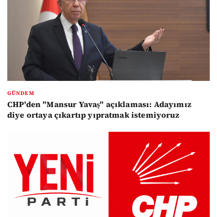
GÜNDEM
CHP'den "Mansur Yavaş" açıklaması: Adayımız
diye ortaya çıkartıp yıpratmak istemiyoruz