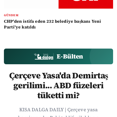
GÜNDEM
CHP'den istifa eden 232 belediye başkanı Yeni
Parti'ye katıldı
E-Bülten
Çerçeve Yasa'da Demirtaş
gerilimi... ABD füzeleri
tüketti mi?
KISA DALGA DAILY | Çerçeve yasa