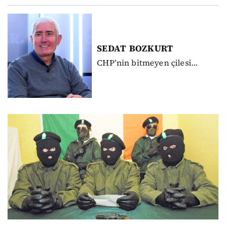
SEDAT
BOZKURT
CHP’nin bitmeyen çilesi…