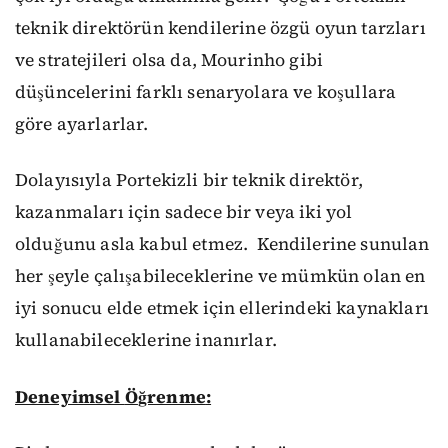
teknik direktörün
kendilerine özgü oyun tarzları
ve stratejileri olsa da
, Mourinho gibi
düşüncelerini farklı senaryolara ve
koşullara
göre ayarlarlar.
Dolayısıyla Portekizli bir
teknik direktör
,
kazanmaları için sadece bir veya iki yol
olduğunu asla kabul etme
z
.
Kendilerine sunulan
her şeyle çalışabileceklerine ve mümkün olan en
iyi sonucu elde etmek için ellerindeki kaynakları
kullanabileceklerine inanırlar.
Deneyimsel
Ö
ğrenme
: