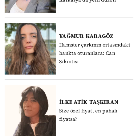
YAĞMUR
KARAGÖZ
Hamster çarkının ortasındaki
bankta oturanlara: Can
Sıkıntısı
İLKE ATİK
TAŞKIRAN
Size özel fiyat, en pahalı
fiyatsa?