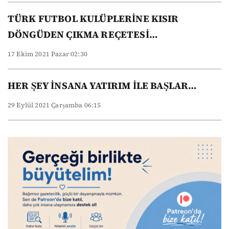
TÜRK FUTBOL KULÜPLERİNE KISIR
DÖNGÜDEN ÇIKMA REÇETESİ…
17 Ekim 2021 Pazar 02:30
HER ŞEY İNSANA YATIRIM İLE BAŞLAR…
29 Eylül 2021 Çarşamba 06:15