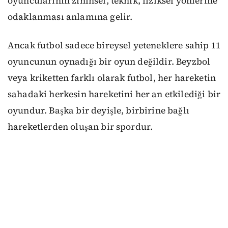
oyuncularının zihinsel, teknik, fiziksel yönlerine
odaklanması
anlamına gelir.
Ancak futbol sadece
bireysel yeteneklere sahip
11
oyuncunun oynadığı bir oyun değildir.
B
eyzbol
veya kriketten farklı olarak futbol, her hareketin
sahadaki herkesin hareketini her an etkilediği bir
oyundur. Başka bir deyişle, birbirine bağlı
hareketlerden oluşan bir spordur
.