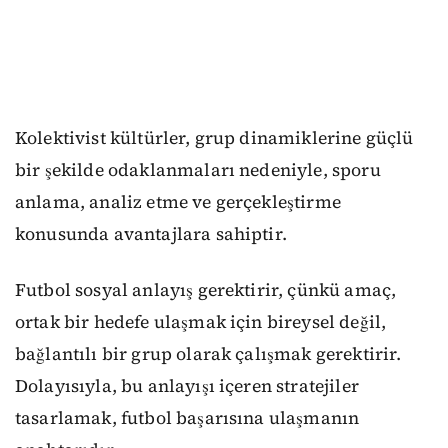
Kolektivist kültürler, grup dinamiklerine güçlü
bir şekilde odaklanmaları nedeniyle, sporu
anlama, analiz etme ve gerçekleştirme
konusunda avantaj
lara
sahiptir.
F
utbol sosyal anlayış gerektirir, çünkü amaç,
ortak bir hedefe ulaşmak için birey
sel
değil,
bağlantılı bir grup olarak çalışmak
gerektirir
.
Dolayısıyla, bu anlayışı içeren stratejiler
tasarlamak, futbol başarısına ulaşmanın