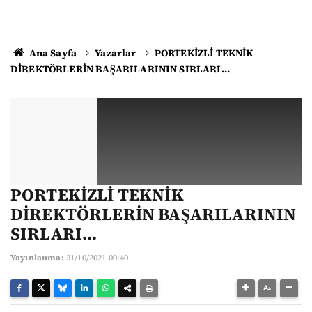
Ana Sayfa
Yazarlar
PORTEKİZLİ TEKNİK
DİREKTÖRLERİN BAŞARILARININ SIRLARI…
PORTEKİZLİ TEKNİK
DİREKTÖRLERİN BAŞARILARININ
SIRLARI…
Yayınlanma:
31/10/2021 00:40