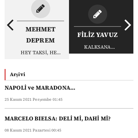
MEHMET
FİLİZ YAVUZ
DEPREM
KALKSANA
HEY TAKSİ, HEY
ÇOCUĞUM! BAK
YOLCU...
BÜYÜKLERİN
AYAKTA”
Arşivi
NAPOLİ ve MARADONA…
25 Kasım 2021 Perşembe 01:45
MARCELO BIELSA: DELİ Mİ, DAHİ Mİ?
08 Kasım 2021 Pazartesi 00:45