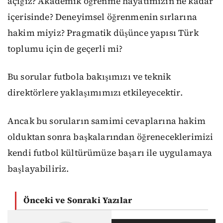
açığız? Akademik öğrenme hayatımızın ne kadar
içerisinde? Deneyimsel öğrenmenin sırlarına
hakim miyiz? Pragmatik düşünce yapısı Türk
toplumu için de geçerli mi?
Bu
sorular
futbola bakışımızı ve
teknik
direktörlere
yaklaşımımızı
etkileyecektir.
Ancak bu soruların samimi cevaplarına hakim
olduktan sonra
başkalarından öğren
eceklerimizi
kendi futbol kültürümüze
başarı ile
uygulamaya
başlayabiliriz.
Önceki ve Sonraki Yazılar