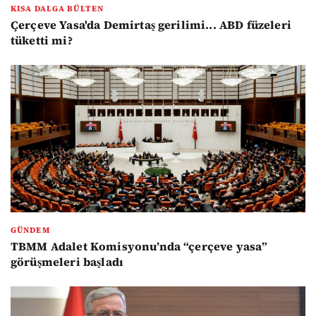
KISA DALGA BÜLTEN
Çerçeve Yasa'da Demirtaş gerilimi... ABD füzeleri
tüketti mi?
GÜNDEM
TBMM Adalet Komisyonu’nda “çerçeve yasa”
görüşmeleri başladı