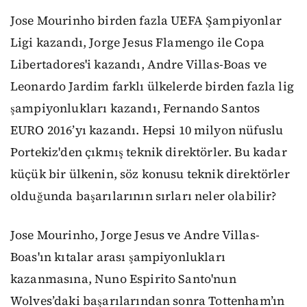
Jose Mourinho birden fazla UEFA Şampiyonlar
Ligi kazandı, Jorge Jesus Flamengo ile Copa
Libertadores'i kazandı, Andre Villas-Boas ve
Leonardo Jardim farklı ülkelerde birden fazla lig
şampiyonl
ukları
kazandı, Fernando Santos
EURO 2016
’yı
kazandı. Hepsi
10 milyon nüfuslu
Portekiz'den
çıkmış teknik direktörler.
Bu kadar
küçük bir ülkenin, söz konusu
teknik direktörler
olduğunda
başarılarının sırları neler olabilir?
Jose Mourinho, Jorge Jesus ve Andre Villas-
Boas'ın kıta
lar arası
şampiyonlukları
kazanmasına, Nuno Espirito Santo'nun
Wolves
’daki başarılarından sonra Tottenham’ın