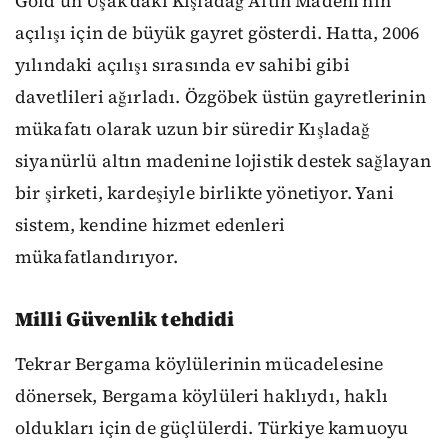
Gold’un Uşak’daki Kışladağ Altın Madeni’nin
açılışı için de büyük gayret gösterdi. Hatta, 2006
yılındaki açılışı sırasında ev sahibi gibi
davetlileri ağırladı. Özgöbek üstün gayretlerinin
mükafatı olarak uzun bir süredir Kışladağ
siyanürlü altın madenine lojistik destek sağlayan
bir şirketi, kardeşiyle birlikte yönetiyor. Yani
sistem, kendine hizmet edenleri
mükafatlandırıyor.
Milli Güvenlik tehdidi
Tekrar Bergama köylülerinin mücadelesine
dönersek, Bergama köylüleri haklıydı, haklı
oldukları için de güçlülerdi. Türkiye kamuoyu