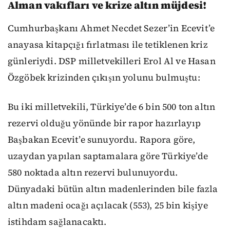
Alman vakıfları ve krize altın müjdesi!
Cumhurbaşkanı Ahmet Necdet Sezer’in Ecevit’e
anayasa kitapçığı fırlatması ile tetiklenen kriz
günleriydi. DSP milletvekilleri Erol Al ve Hasan
Özgöbek krizinden çıkışın yolunu bulmuştu:
Bu iki milletvekili, Türkiye’de 6 bin 500 ton altın
rezervi olduğu yönünde bir rapor hazırlayıp
Başbakan Ecevit’e sunuyordu. Rapora göre,
uzaydan yapılan saptamalara göre Türkiye’de
580 noktada altın rezervi bulunuyordu.
Dünyadaki bütün altın madenlerinden bile fazla
altın madeni ocağı açılacak (553), 25 bin kişiye
istihdam sağlanacaktı.