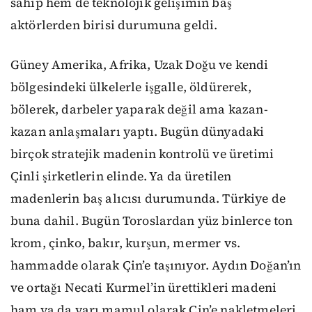
sahip hem de teknolojik gelişimin baş
aktörlerden birisi durumuna geldi.
Güney Amerika, Afrika, Uzak Doğu ve kendi
bölgesindeki ülkelerle işgalle, öldürerek,
bölerek, darbeler yaparak değil ama kazan-
kazan anlaşmaları yaptı. Bugün dünyadaki
birçok stratejik madenin kontrolü ve üretimi
Çinli şirketlerin elinde. Ya da üretilen
madenlerin baş alıcısı durumunda. Türkiye de
buna dahil. Bugün Toroslardan yüz binlerce ton
krom, çinko, bakır, kurşun, mermer vs.
hammadde olarak Çin’e taşınıyor. Aydın Doğan’ın
ve ortağı Necati Kurmel’in ürettikleri madeni
ham ya da yarı mamul olarak Çin’e nakletmeleri