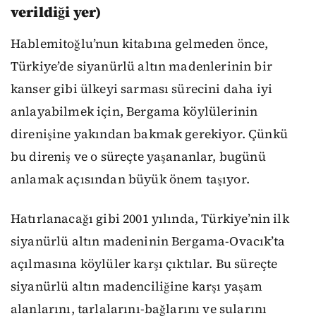
verildiği yer)
Hablemitoğlu’nun kitabına gelmeden önce,
Türkiye’de siyanürlü altın madenlerinin bir
kanser gibi ülkeyi sarması sürecini daha iyi
anlayabilmek için, Bergama köylülerinin
direnişine yakından bakmak gerekiyor. Çünkü
bu direniş ve o süreçte yaşananlar, bugünü
anlamak açısından büyük önem taşıyor.
Hatırlanacağı gibi 2001 yılında, Türkiye’nin ilk
siyanürlü altın madeninin Bergama-Ovacık’ta
açılmasına köylüler karşı çıktılar. Bu süreçte
siyanürlü altın madenciliğine karşı yaşam
alanlarını, tarlalarını-bağlarını ve sularını