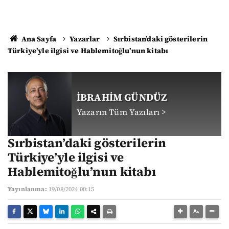
Ana Sayfa
Yazarlar
Sırbistan’daki gösterilerin
Türkiye’yle ilgisi ve Hablemitoğlu’nun kitabı
İBRAHİM GÜNDÜZ
Yazarın Tüm Yazıları >
Sırbistan’daki gösterilerin
Türkiye’yle ilgisi ve
Hablemitoğlu’nun kitabı
Yayınlanma:
19/08/2024 00:15