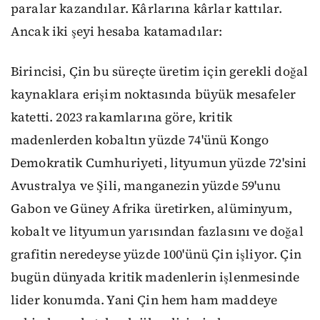
paralar kazandılar. Kârlarına kârlar kattılar.
Ancak iki şeyi hesaba katamadılar:
Birincisi, Çin bu süreçte üretim için gerekli doğal
kaynaklara erişim noktasında büyük mesafeler
katetti. 2023 rakamlarına göre, kritik
madenlerden kobaltın yüzde 74'ünü Kongo
Demokratik Cumhuriyeti, lityumun yüzde 72'sini
Avustralya ve Şili, manganezin yüzde 59'unu
Gabon ve Güney Afrika üretirken, alüminyum,
kobalt ve lityumun yarısından fazlasını ve doğal
grafitin neredeyse yüzde 100'ünü Çin işliyor. Çin
bugün dünyada kritik madenlerin işlenmesinde
lider konumda. Yani Çin hem ham maddeye