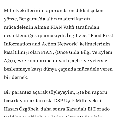
Milletvekillerinin raporunda en dikkat çeken
yönse, Bergama’da altın madeni karşıtı
mücadelenin Alman FIAN Vakfı tarafından
desteklendiği saptamasıydı. İngilizce, “Food First
Information and Action Network” kelimelerinin
kısaltılmışı olan FIAN, (Önce Gıda Bilgi ve Eylem
Ağı) çevre konularına duyarlı, açlık ve yetersiz
beslenmeye karşı dünya çapında mücadele veren
bir dernek.
Bir parantez açarak söyleyeyim, işte bu raporu
hazırlayanlardan eski DSP Uşak Milletvekili
Hasan Özgöbek, daha sonra Kanadalı El Dorado