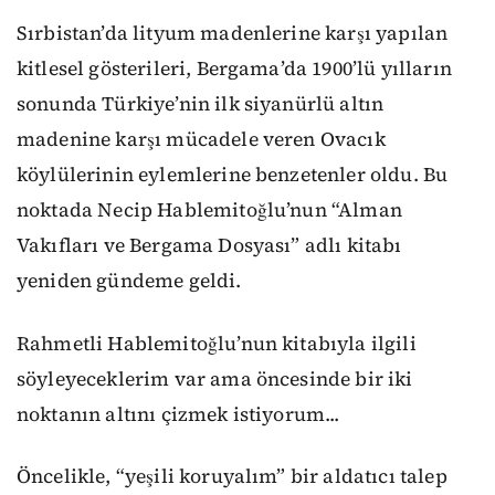
Sırbistan’da lityum madenlerine karşı yapılan
kitlesel gösterileri, Bergama’da 1900’lü yılların
sonunda Türkiye’nin ilk siyanürlü altın
madenine karşı mücadele veren Ovacık
köylülerinin eylemlerine benzetenler oldu. Bu
noktada Necip Hablemitoğlu’nun “Alman
Vakıfları ve Bergama Dosyası” adlı kitabı
yeniden gündeme geldi.
Rahmetli Hablemitoğlu’nun kitabıyla ilgili
söyleyeceklerim var ama öncesinde bir iki
noktanın altını çizmek istiyorum...
Öncelikle, “yeşili koruyalım” bir aldatıcı talep