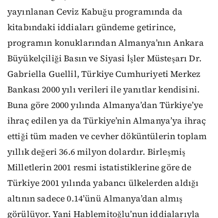
yayınlanan Ceviz Kabuğu programında da
kitabındaki iddiaları gündeme getirince,
programın konuklarından Almanya’nın Ankara
Büyükelçiliği Basın ve Siyasi İşler Müsteşarı Dr.
Gabriella Guellil, Türkiye Cumhuriyeti Merkez
Bankası 2000 yılı verileri ile yanıtlar kendisini.
Buna göre 2000 yılında Almanya’dan Türkiye’ye
ihraç edilen ya da Türkiye’nin Almanya’ya ihraç
ettiği tüm maden ve cevher döküntülerin toplam
yıllık değeri 36.6 milyon dolardır. Birleşmiş
Milletlerin 2001 resmi istatistiklerine göre de
Türkiye 2001 yılında yabancı ülkelerden aldığı
altının sadece 0.14’ünü Almanya’dan almış
görülüyor. Yani Hablemitoğlu’nun iddialarıyla