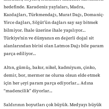
hedefinde. Karadeniz yaylaları, Madra,
Kazdağları, Türkmendağı, Murat Dağı, Domaniç-
Yirce dağları, Söğüt’ün dağları say say bitmek
bilmiyor. İhale üzerine ihale yapılıyor...
Türkiye’nin ve dünyanın en değerli doğal sit
alanlarından birisi olan Latmos Dağı bile param
parça ediliyor...
Altın, gümüş, bakır, nikel, kadmiyum, çinko,
demir, bor, mermer ne olursa olsun elde etmek
için her şeyi param parça ediyorlar... Adına
“madencilik” diyorlar...
Saldırının boyutları çok büyük. Medyayı büyük