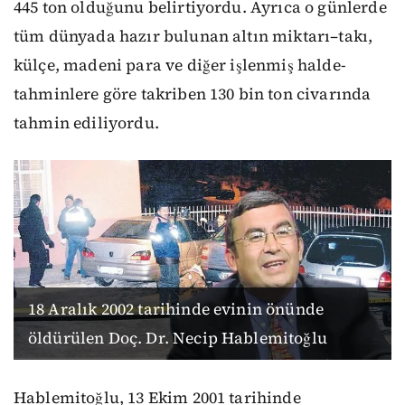
445 ton olduğunu belirtiyordu. Ayrıca o günlerde
tüm dünyada hazır bulunan altın miktarı–takı,
külçe, madeni para ve diğer işlenmiş halde-
tahminlere göre takriben 130 bin ton civarında
tahmin ediliyordu.
18 Aralık 2002 tarihinde evinin önünde
öldürülen Doç. Dr. Necip Hablemitoğlu
Hablemitoğlu, 13 Ekim 2001 tarihinde