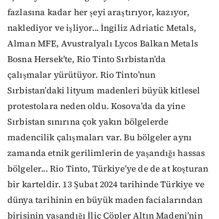
fazlasına kadar her şeyi araştırıyor, kazıyor,
naklediyor ve işliyor... İngiliz Adriatic Metals,
Alman MFE, Avustralyalı Lycos Balkan Metals
Bosna Hersek’te, Rio Tinto Sırbistan’da
çalışmalar yürütüyor. Rio Tinto’nun
Sırbistan’daki lityum madenleri büyük kitlesel
protestolara neden oldu. Kosova’da da yine
Sırbistan sınırına çok yakın bölgelerde
madencilik çalışmaları var. Bu bölgeler aynı
zamanda etnik gerilimlerin de yaşandığı hassas
bölgeler... Rio Tinto, Türkiye’ye de de at koşturan
bir karteldir. 13 Şubat 2024 tarihinde Türkiye ve
dünya tarihinin en büyük maden facialarından
birisinin yaşandığı İliç Çöpler Altın Madeni’nin