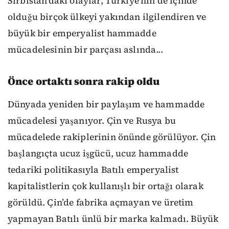
Sırbistan’daki olaylar, Türkiye’nin de içinde
olduğu birçok ülkeyi yakından ilgilendiren ve
büyük bir emperyalist hammadde
mücadelesinin bir parçası aslında...
Önce ortaktı sonra rakip oldu
Dünyada yeniden bir paylaşım ve hammadde
mücadelesi yaşanıyor. Çin ve Rusya bu
mücadelede rakiplerinin önünde görülüyor. Çin
başlangıçta ucuz işgücü, ucuz hammadde
tedariki politikasıyla Batılı emperyalist
kapitalistlerin çok kullanışlı bir ortağı olarak
görüldü. Çin’de fabrika açmayan ve üretim
yapmayan Batılı ünlü bir marka kalmadı. Büyük