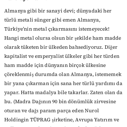
Almanya gibi bir sanayi devi; dünyadaki her
türlü metali sünger gibi emen Almanya,
Türkiye’nin metal çıkarmasını istemeyecek!
Hangi metal olursa olsun bir şekilde ham madde
olarak tüketen bir ülkeden bahsediyoruz. Diğer
kapitalist ve emperyalist ülkeler gibi her türden
ham madde için dünyanın birçok ülkesine
çöreklenmiş durumda olan Almanya, istememek
bir yana çıkarman için sana her türlü yardımı da
yapar. Hatta madalya bile takarlar. Zaten olan da
bu. (Madra Dağının 90 bin dönümlük zirvesine
oturan ve dağı param parça eden Nurol
Holdingin TÜPRAG şirketine, Avrupa Yatırım ve