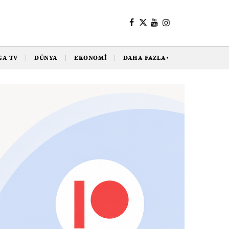
GA TV
DÜNYA
EKONOMI
DAHA FAZLA
▼