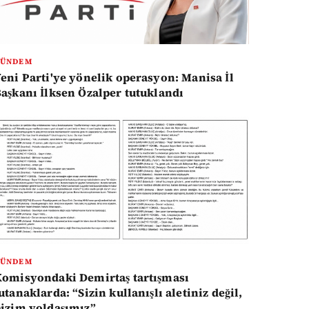
GÜNDEM
eni Parti'ye yönelik operasyon: Manisa İl
aşkanı İlksen Özalper tutuklandı
GÜNDEM
omisyondaki Demirtaş tartışması
utanaklarda: “Sizin kullanışlı aletiniz değil,
izim yoldaşımız”