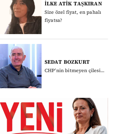
İLKE ATİK
TAŞKIRAN
Size özel fiyat, en pahalı
fiyatsa?
SEDAT
BOZKURT
CHP’nin bitmeyen çilesi…