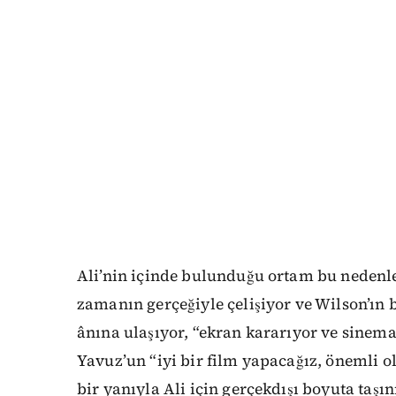
Ali’nin içinde bulunduğu ortam bu nedenle
zamanın gerçeğiyle çelişiyor ve Wilson’ın 
ânına ulaşıyor, “ekran kararıyor ve sinema
Yavuz’un “iyi bir film yapacağız, önemli o
bir yanıyla Ali için gerçekdışı boyuta taş