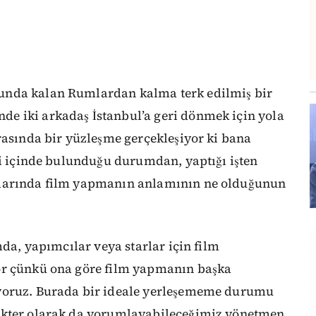
unda kalan Rumlardan kalma terk edilmiş bir
e iki arkadaş İstanbul’a geri dönmek için yola
rasında bir yüzleşme gerçekleşiyor ki bana
li içinde bulunduğu durumdan, yaptığı işten
alarında film yapmanın anlamının ne olduğunun
mda, yapımcılar veya starlar için film
or çünkü ona göre film yapmanın başka
ıyoruz. Burada bir ideale yerleşememe durumu
akter olarak da yorumlayabileceğimiz yönetmen