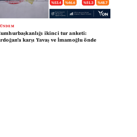
GÜNDEM
umhurbaşkanlığı ikinci tur anketi:
rdoğan'a karşı Yavaş ve İmamoğlu önde