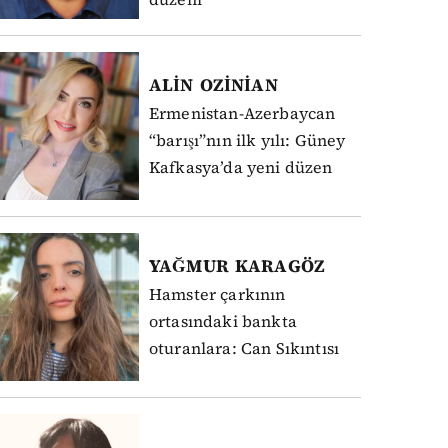
ALİN
OZİNİAN
Ermenistan-Azerbaycan
“barışı”nın ilk yılı: Güney
Kafkasya’da yeni düzen
YAĞMUR
KARAGÖZ
Hamster çarkının
ortasındaki bankta
oturanlara: Can Sıkıntısı