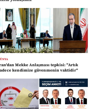
ÜNYA
ran'dan Mekke Anlaşması tepkisi: "Artık
adece kendimize güvenmenin vaktidir"