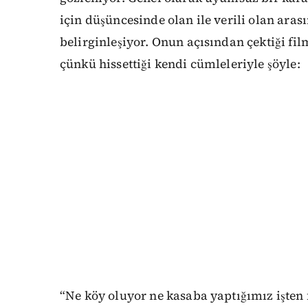
için düşüncesinde olan ile verili olan ara
belirginleşiyor. Onun açısından çektiği fi
çünkü hissettiği kendi cümleleriyle şöyle:
“Ne köy oluyor ne kasaba yaptığımız işten 