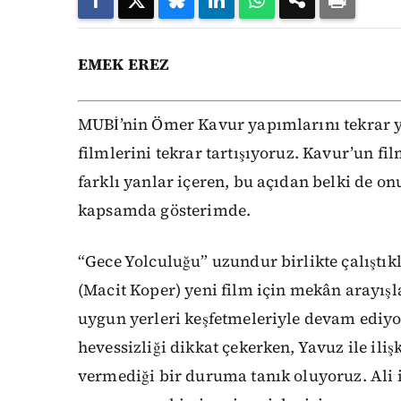
EMEK EREZ
MUBİ’nin Ömer Kavur yapımlarını tekrar
filmlerini tekrar tartışıyoruz. Kavur’un f
farklı yanlar içeren, bu açıdan belki de on
kapsamda gösterimde.
“Gece Yolculuğu” uzundur birlikte çalıştık
(Macit Koper) yeni film için mekân arayışl
uygun yerleri keşfetmeleriyle devam ediyor.
hevessizliği dikkat çekerken, Yavuz ile il
vermediği bir duruma tanık oluyoruz. Ali 