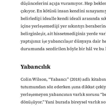
düşüncelerini açığa vuramıyor. Hep beklenti
çıkıyor. En kötüsü insan kendini sınayamı
belirlediği idealle kendi ideali arasında
içine yerleşemediği yer sıkıntıyı beraberin
belirginleşir, ait hissetmediğiniz yerde va
yaptığınız işe yabancılaşır dünyaya dair h
durumunda sezdirilen böyle bir hâl ve bu b
Yabancılık
Colin Wilson, “Yabancı” (2018) adlı kita
tutumundan söz ederken şuna dikkat çeki
yerleşemeyen yabancının varlık sorusu “
dönüşüyor.” Yani burada bireysel varlık so