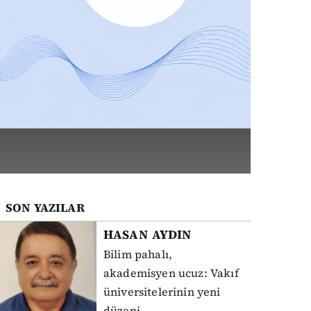
SON YAZILAR
HASAN
AYDIN
Bilim pahalı,
akademisyen ucuz: Vakıf
üniversitelerinin yeni
düzeni