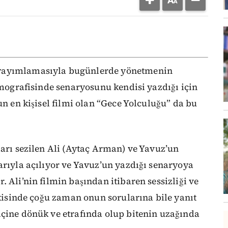
 yayımlamasıyla bugünlerde yönetmenin
ilmografisinde senaryosunu kendisi yazdığı için
un en kişisel filmi olan “Gece Yolculuğu” da bu
ları sezilen Ali (Aytaç Arman) ve Yavuz’un
arıyla açılıyor ve Yavuz’un yazdığı senaryoya
 Ali’nin filmin başından itibaren sessizliği ve
işkisinde çoğu zaman onun sorularına bile yanıt
içine dönük ve etrafında olup bitenin uzağında