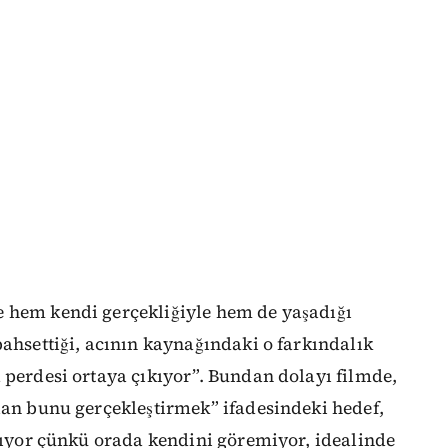
 hem kendi gerçekliğiyle hem de yaşadığı
bahsettiği, acının kaynağındaki o farkındalık
 perdesi ortaya çıkıyor”. Bundan dolayı filmde,
lan bunu gerçekleştirmek” ifadesindeki hedef,
ınıyor çünkü orada kendini göremiyor, idealinde