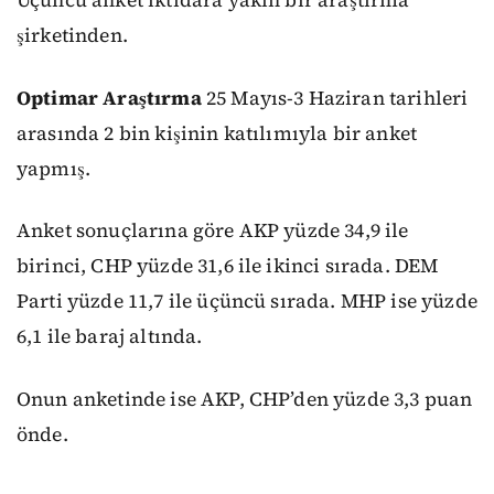
Üçüncü anket iktidara yakın bir araştırma
şirketinden.
Optimar Araştırma
25 Mayıs-3 Haziran tarihleri
arasında 2 bin kişinin katılımıyla bir anket
yapmış.
Anket sonuçlarına göre AKP yüzde 34,9 ile
birinci, CHP yüzde 31,6 ile ikinci sırada. DEM
Parti yüzde 11,7 ile üçüncü sırada. MHP ise yüzde
6,1 ile baraj altında.
Onun anketinde ise AKP, CHP’den yüzde 3,3 puan
önde.