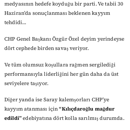
medyasının hedefe koyduğu bir parti. Ve tabii 30
Haziran’da sonuçlanması beklenen kayyım
tehdidi…
CHP Genel Başkanı Özgür Özel deyim yerindeyse
dört cephede birden savaş veriyor.
Ve tüm olumsuz koşullara rağmen sergilediği
performansıyla liderliğini her gün daha da üst
seviyelere taşıyor.
Diğer yanda ise Saray kalemşorları CHP’ye
kayyım atanması için
“
Kılıçdaroğlu mağdur
edildi
”
edebiyatına dört kolla sarılmış durumda.