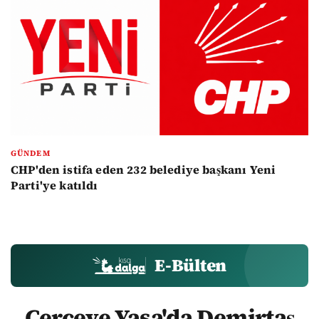
GÜNDEM
CHP'den istifa eden 232 belediye başkanı Yeni
Parti'ye katıldı
E-Bülten
Çerçeve Yasa'da Demirtaş