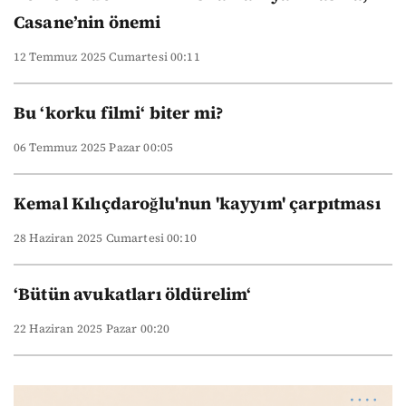
Casane’nin önemi
12 Temmuz 2025 Cumartesi 00:11
Bu ‘korku filmi‘ biter mi?
06 Temmuz 2025 Pazar 00:05
Kemal Kılıçdaroğlu'nun 'kayyım' çarpıtması
28 Haziran 2025 Cumartesi 00:10
‘Bütün avukatları öldürelim‘
22 Haziran 2025 Pazar 00:20