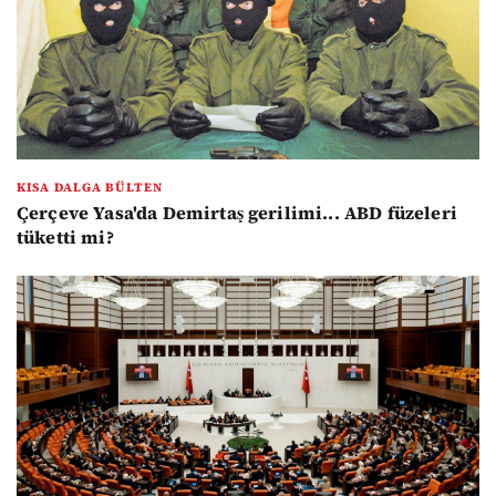
KISA DALGA BÜLTEN
Çerçeve Yasa'da Demirtaş gerilimi... ABD füzeleri
tüketti mi?