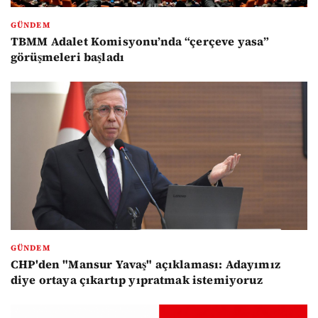
GÜNDEM
TBMM Adalet Komisyonu’nda “çerçeve yasa”
görüşmeleri başladı
GÜNDEM
CHP'den "Mansur Yavaş" açıklaması: Adayımız
diye ortaya çıkartıp yıpratmak istemiyoruz