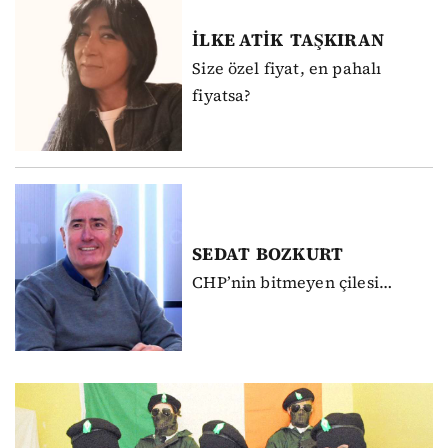
İLKE ATİK
TAŞKIRAN
Size özel fiyat, en pahalı
fiyatsa?
SEDAT
BOZKURT
CHP’nin bitmeyen çilesi…