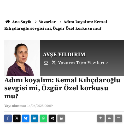
Ana Sayfa
Yazarlar
Adını koyalım: Kemal
Kılıçdaroğlu sevgisi mi, Özgür Özel korkusu mu?
AYŞE YILDIRIM
Yazarın Tüm Yazıları >
Adını koyalım: Kemal Kılıçdaroğlu
sevgisi mi, Özgür Özel korkusu
mu?
Yayınlanma:
14/06/2025 00:09