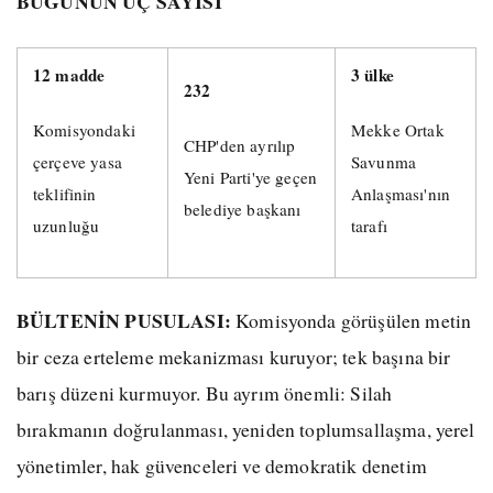
BUGÜNÜN ÜÇ SAYISI
12 madde
3 ülke
232
Komisyondaki
Mekke Ortak
CHP'den ayrılıp
çerçeve yasa
Savunma
Yeni Parti'ye geçen
teklifinin
Anlaşması'nın
belediye başkanı
uzunluğu
tarafı
BÜLTENİN PUSULASI:
Komisyonda görüşülen metin
bir ceza erteleme mekanizması kuruyor; tek başına bir
barış düzeni kurmuyor. Bu ayrım önemli: Silah
bırakmanın doğrulanması, yeniden toplumsallaşma, yerel
yönetimler, hak güvenceleri ve demokratik denetim