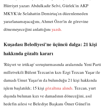
Hürriyet yazarı Abdulkadir Selvi, Gürlek'in AKP
MKYK'de Selahattin Demirtaş'ın düzenlemeden
yararlanamayacağını, Ahmet Özer'in de görevine
dönemeyeceğini anlattığını
yazdı.
Kuşadası Belediyesi'ne üçüncü dalga: 21 kişi
hakkında gözaltı kararı
'Rüşvet ve irtikap' soruşturmasında aralarında Yeni Parti
milletvekili Bülent Tezcan'ın kızı Ezgi Tezcan Yaşar ile
damadı Umut Yaşar'ın da bulunduğu 21 kişi hakkında
işlem başlatıldı; 15 kişi
gözaltına alındı.
Tezcan, yurt
dışında bulunan kızı ve damadının döneceğini, asıl
hedefin ailesi ve Belediye Başkanı Ömer Günel'in