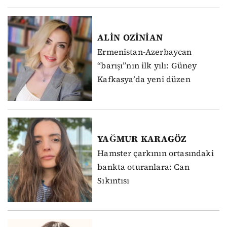
ALİN
OZİNİAN
Ermenistan-Azerbaycan
“barışı”nın ilk yılı: Güney
Kafkasya’da yeni düzen
YAĞMUR
KARAGÖZ
Hamster çarkının ortasındaki
bankta oturanlara: Can
Sıkıntısı