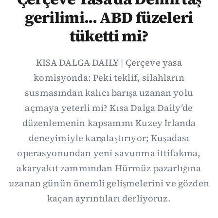
gerilimi... ABD füzeleri
tüketti mi?
KISA DALGA DAILY | Çerçeve yasa
komisyonda: Peki teklif, silahların
susmasından kalıcı barışa uzanan yolu
açmaya yeterli mi? Kısa Dalga Daily’de
düzenlemenin kapsamını Kuzey İrlanda
deneyimiyle karşılaştırıyor; Kuşadası
operasyonundan yeni savunma ittifakına,
akaryakıt zammından Hürmüz pazarlığına
uzanan günün önemli gelişmelerini ve gözden
kaçan ayrıntıları derliyoruz.