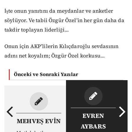
İşte onun yanıtını da meydanlar ve anketler
söylüyor. Ve tabii Özgür Özel’in her gün daha da
takdir toplayan liderliği…
Onun için AKP’lilerin Kılıçdaroğlu sevdasının
adını net koyalım; Özgür Özel korkusu…
Önceki ve Sonraki Yazılar
EVREN
MEHVEŞ EVİN
AYBARS