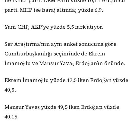
ile ikinci parti. DEM Parti yüzde 10,1 ile üçüncü
parti. MHP ise baraj altında; yüzde 6,9.
Yani CHP, AKP’ye yüzde 5,5 fark atıyor.
Ser Araştırma’nın aynı anket sonucuna göre
Cumhurbaşkanlığı seçiminde de Ekrem
İmamoğlu ve Mansur Yavaş Erdoğan’ın önünde.
Ekrem İmamoğlu yüzde 47,5 iken Erdoğan yüzde
40,5.
Mansur Yavaş yüzde 49,5 iken Erdoğan yüzde
40,15.