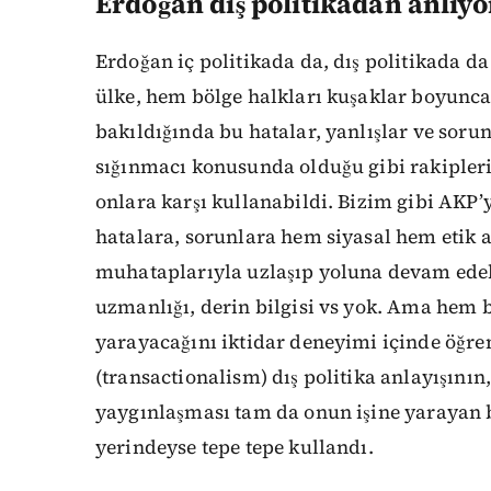
Erdoğan dış politikadan anlıy
Erdoğan iç politikada da, dış politikada d
ülke, hem bölge halkları kuşaklar boyunca
bakıldığında bu hatalar, yanlışlar ve sorun
sığınmacı konusunda olduğu gibi rakipler
onlara karşı kullanabildi. Bizim gibi AKP’y
hatalara, sorunlara hem siyasal hem etik 
muhataplarıyla uzlaşıp yoluna devam edeb
uzmanlığı, derin bilgisi vs yok. Ama hem 
yarayacağını iktidar deneyimi içinde öğrend
(transactionalism) dış politika anlayışının
yaygınlaşması tam da onun işine yarayan 
yerindeyse tepe tepe kullandı.