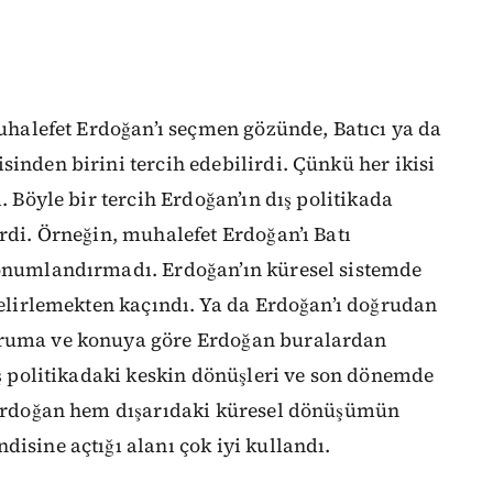
Muhalefet Erdoğan’ı seçmen gözünde, Batıcı ya da
sinden birini tercih edebilirdi. Çünkü her ikisi
. Böyle bir tercih Erdoğan’ın dış politikada
rdi. Örneğin, muhalefet Erdoğan’ı Batı
konumlandırmadı. Erdoğan’ın küresel sistemde
 belirlemekten kaçındı. Ya da Erdoğan’ı doğrudan
uruma ve konuya göre Erdoğan buralardan
ış politikadaki keskin dönüşleri ve son dönemde
. Erdoğan hem dışarıdaki küresel dönüşümün
isine açtığı alanı çok iyi kullandı.