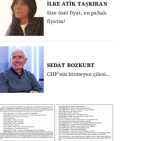
İLKE ATİK
TAŞKIRAN
Size özel fiyat, en pahalı
fiyatsa?
SEDAT
BOZKURT
CHP’nin bitmeyen çilesi…