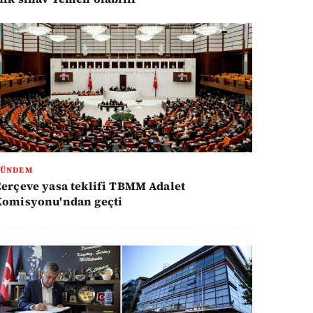
GÜNDEM
erçeve yasa teklifi TBMM Adalet
Komisyonu'ndan geçti