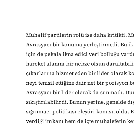
Muhalif partilerin rolü ise daha kritikti. 
Avrasyacı bir konuma yerleştirmedi. Bu iki
için de pekala ikna edici veri bolluğu vardı
hareket alanını bir nebze olsun daraltabili
çıkarlarına hizmet eden bir lider olarak 
neyi temsil ettiğine dair net bir pozisyon
Avrasyacı bir lider olarak da sunmadı. D
sıkıştırılabilirdi. Bunun yerine, genelde d
sığınmacı politikası eleştiri konusu oldu
verdiği imkanı hem de içte muhalefetin kend