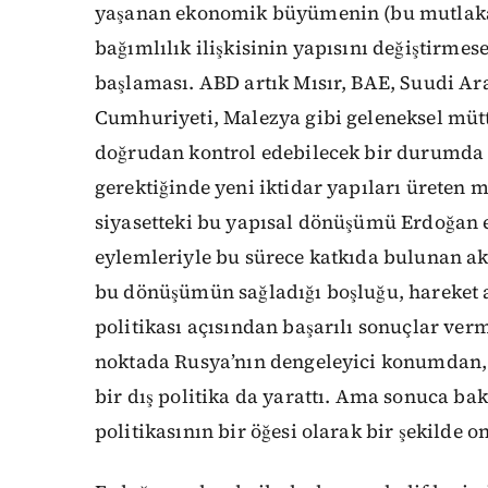
yaşanan ekonomik büyümenin (bu mutlaka 
bağımlılık ilişkisinin yapısını değiştirmes
başlaması. ABD artık Mısır, BAE, Suudi Ar
Cumhuriyeti, Malezya gibi geleneksel mütte
doğrudan kontrol edebilecek bir durumda d
gerektiğinde yeni iktidar yapıları üreten
siyasetteki bu yapısal dönüşümü Erdoğan ek
eylemleriyle bu sürece katkıda bulunan ak
bu dönüşümün sağladığı boşluğu, hareket a
politikası açısından başarılı sonuçlar vermi
noktada Rusya’nın dengeleyici konumdan, 
bir dış politika da yarattı. Ama sonuca bak
politikasının bir öğesi olarak bir şekilde o