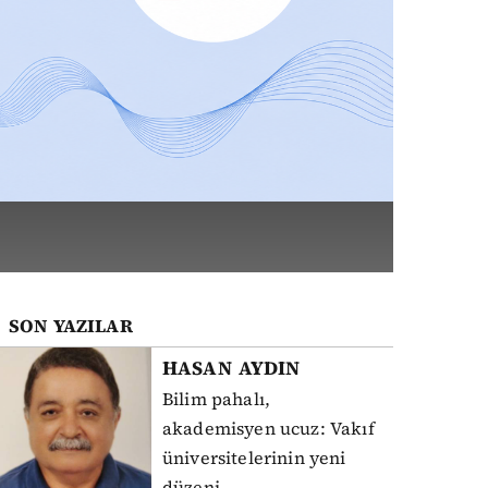
SON YAZILAR
HASAN
AYDIN
Bilim pahalı,
akademisyen ucuz: Vakıf
üniversitelerinin yeni
düzeni