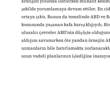
Erdoğan yolunda ilerlerken muhalif kesimle
şekilde yorumlamaya devam ettiler. En cidd
ortaya çıktı. Bunun da temelinde ABD ve B
konusunda yaşanan kafa karışıklığıydı. Bir
ulusalcı çevreler ABD’nin düşüşte olduğunu
aldığını savunurken öte yandan örneğin ABD
uzmanların bile hatırlamakta zorlanacakl
uzun vadeli planlarının işlediğine inanıyor