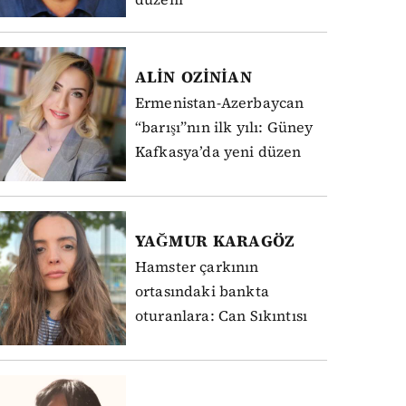
ALİN
OZİNİAN
Ermenistan-Azerbaycan
“barışı”nın ilk yılı: Güney
Kafkasya’da yeni düzen
YAĞMUR
KARAGÖZ
Hamster çarkının
ortasındaki bankta
oturanlara: Can Sıkıntısı