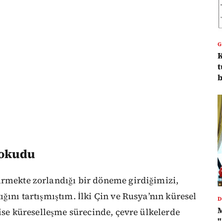
K
t
b
 okudu
irmekte zorlandığı bir döneme girdiğimizi,
ğını tartışmıştım. İlki Çin ve Rusya’nın küresel
D
 ise küreselleşme sürecinde, çevre ülkelerde
"