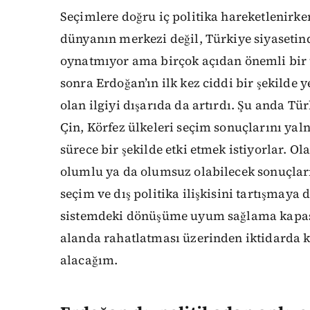
Seçimlere doğru iç politika hareketlenirken
dünyanın merkezi değil, Türkiye siyasetind
oynatmıyor ama birçok açıdan önemli bir ül
sonra Erdoğan’ın ilk kez ciddi bir şekilde
olan ilgiyi dışarıda da artırdı. Şu anda Tü
Çin, Körfez ülkeleri seçim sonuçlarını yal
sürece bir şekilde etki etmek istiyorlar. Ol
olumlu ya da olumsuz olabilecek sonuçlar
seçim ve dış politika ilişkisini tartışmay
sistemdeki dönüşüme uyum sağlama kapasi
alanda rahatlatması üzerinden iktidarda k
alacağım.