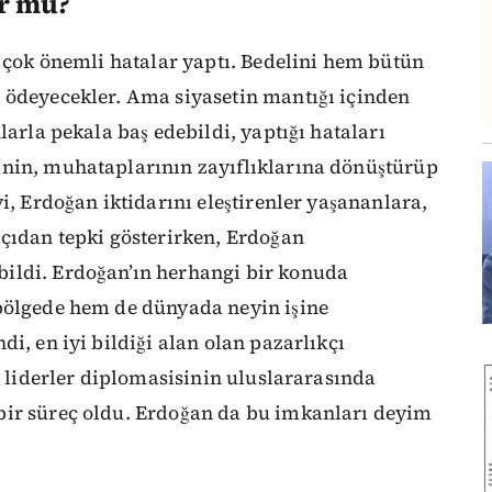
or mu?
a çok önemli hatalar yaptı. Bedelini hem bütün
 ödeyecekler. Ama siyasetin mantığı içinden
larla pekala baş edebildi, yaptığı hataları
inin, muhataplarının zayıflıklarına dönüştürüp
i, Erdoğan iktidarını eleştirenler yaşananlara,
açıdan tepki gösterirken, Erdoğan
ildi. Erdoğan’ın herhangi bir konuda
bölgede hem de dünyada neyin işine
i, en iyi bildiği alan olan pazarlıkçı
, liderler diplomasisinin uluslararasında
bir süreç oldu. Erdoğan da bu imkanları deyim