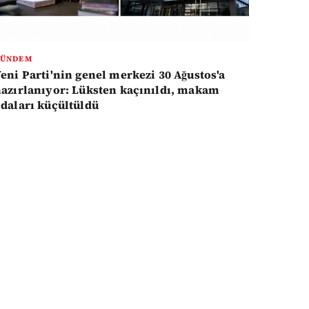
GÜNDEM
eni Parti'nin genel merkezi 30 Ağustos'a
azırlanıyor: Lüksten kaçınıldı, makam
daları küçültüldü