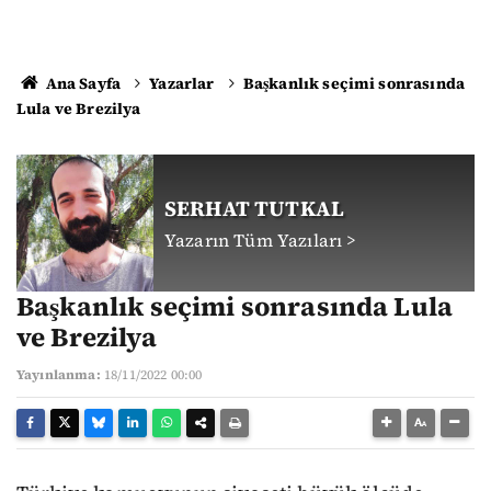
Ana Sayfa
Yazarlar
Başkanlık seçimi sonrasında
Lula ve Brezilya
SERHAT TUTKAL
Yazarın Tüm Yazıları >
Başkanlık seçimi sonrasında Lula
ve Brezilya
Yayınlanma:
18/11/2022 00:00