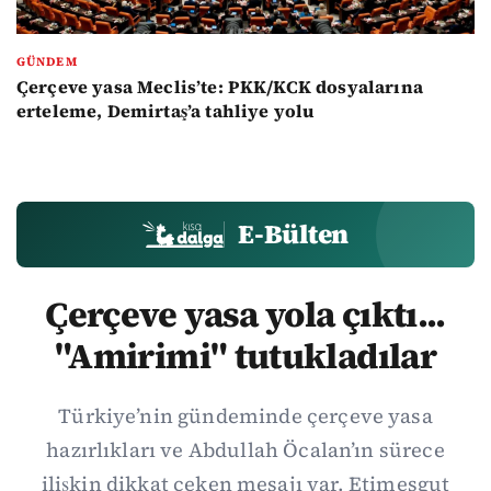
GÜNDEM
Çerçeve yasa Meclis’te: PKK/KCK dosyalarına
erteleme, Demirtaş’a tahliye yolu
E-Bülten
Çerçeve yasa yola çıktı...
"Amirimi" tutukladılar
Türkiye’nin gündeminde çerçeve yasa
hazırlıkları ve Abdullah Öcalan’ın sürece
ilişkin dikkat çeken mesajı var. Etimesgut