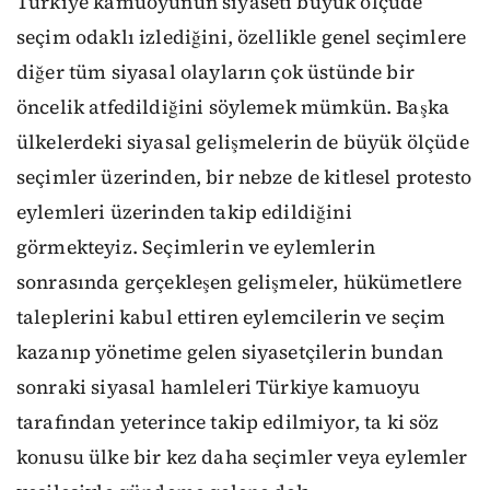
Türkiye kamuoyunun siyaseti büyük ölçüde
seçim odaklı izlediğini, özellikle genel seçimlere
diğer tüm siyasal olayların çok üstünde bir
öncelik atfedildiğini söylemek mümkün. Başka
ülkelerdeki siyasal gelişmelerin de büyük ölçüde
seçimler üzerinden, bir nebze de kitlesel protesto
eylemleri üzerinden takip edildiğini
görmekteyiz. Seçimlerin ve eylemlerin
sonrasında gerçekleşen gelişmeler, hükümetlere
taleplerini kabul ettiren eylemcilerin ve seçim
kazanıp yönetime gelen siyasetçilerin bundan
sonraki siyasal hamleleri Türkiye kamuoyu
tarafından yeterince takip edilmiyor, ta ki söz
konusu ülke bir kez daha seçimler veya eylemler