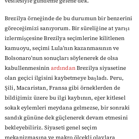
vesilesiyle gündeme gelene dek.
Brezilya örneğinde de bu durumun bir benzerini
göreceğimizi sanıyorum. Bir süreliğine at yarışı
izlermişçesine Brezilya seçimlerine kilitlenen
kamuoyu, seçimi Lula’nın kazanmasının ve
Bolsonaro’nun sonuçları söylenerek de olsa
kabullenmesinin
ardından
Brezilya siyasetine
olan geçici ilgisini kaybetmeye başladı. Peru,
Şili, Macaristan, Fransa gibi örneklerden de
bildiğimiz üzere bu ilgi kaybının, eğer kitlesel
sokak eylemleri meydana gelmezse, bir sonraki
sandık gününe dek güçlenerek devam etmesini
bekleyebiliriz. Siyaseti genel seçim
mekanizmasına ve makro ölçekli olaylara