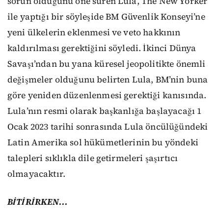
sorun olduğunu öne süren Lula, The New Yorker
ile yaptığı bir söyleşide BM Güvenlik Konseyi’ne
yeni ülkelerin eklenmesi ve veto hakkının
kaldırılması gerektiğini söyledi. İkinci Dünya
Savaşı’ndan bu yana küresel jeopolitikte önemli
değişmeler olduğunu belirten Lula, BM’nin buna
göre yeniden düzenlenmesi gerektiği kanısında.
Lula’nın resmi olarak başkanlığa başlayacağı 1
Ocak 2023 tarihi sonrasında Lula öncülüğündeki
Latin Amerika sol hükümetlerinin bu yöndeki
talepleri sıklıkla dile getirmeleri şaşırtıcı
olmayacaktır.
BİTİRİRKEN...