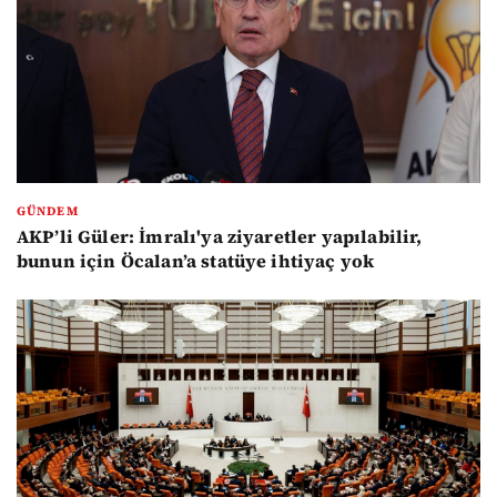
GÜNDEM
AKP’li Güler: İmralı'ya ziyaretler yapılabilir,
bunun için Öcalan’a statüye ihtiyaç yok