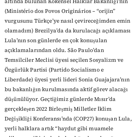
altında bulunan Kökensel Halklar Bakanlığı’nın
(Ministério dos Povos Originários – “orijin”
vurgusunu Türkçe’ye nasıl çevireceğimden emin
olamadım) Brezilya’da da kurulacağı açıklaması
Lula’nın son günlerde en çok konuşulan
açıklamalarından oldu. São Paulo’dan
Temsilciler Meclisi üyesi seçilen Sosyalizm ve
Özgürlük Partisi (Partido Socialismo e
Liberdade) üyesi yerli lideri Sonia Guajajara’nın
bu bakanlığın kurulmasında aktif görev alacağı
düşünülüyor. Geçtiğimiz günlerde Mısır’da
gerçekleşen 2022 Birleşmiş Milletler İklim
Değişikliği Konferansı’nda (COP27) konuşan Lula,
yerli halklara artık “haydut gibi muamele