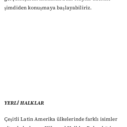
şimdiden konuşmaya başlayabiliriz.
YERLİ HALKLAR
Çeşitli Latin Amerika ülkelerinde farklı isimler