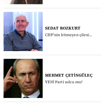
SEDAT
BOZKURT
CHP’nin bitmeyen çilesi…
MEHMET
ÇETİNGÜLEÇ
YENİ Parti solcu mu?