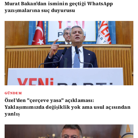
Murat Bakan'dan isminin geçtiği WhatsApp
yazışmalarına suç duyurusu
GÜNDEM
Özel'den "çerçeve yasa" açıklaması:
Yaklaşımımızda değişiklik yok ama usul açısından
yanlış