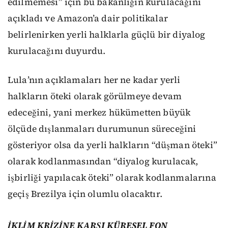
edilmemesi” için bu bakanlığın kurulacağını
açıkladı ve Amazon’a dair politikalar
belirlenirken yerli halklarla güçlü bir diyalog
kurulacağını duyurdu.
Lula’nın açıklamaları her ne kadar yerli
halkların öteki olarak görülmeye devam
edeceğini, yani merkez hükümetten büyük
ölçüde dışlanmaları durumunun süreceğini
gösteriyor olsa da yerli halkların “düşman öteki”
olarak kodlanmasından “diyalog kurulacak,
işbirliği yapılacak öteki” olarak kodlanmalarına
geçiş Brezilya için olumlu olacaktır.
İKLİM KRİZİNE KARŞI KÜRESEL FON