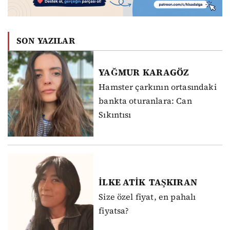
SON YAZILAR
YAĞMUR
KARAGÖZ
Hamster çarkının ortasındaki
bankta oturanlara: Can
Sıkıntısı
İLKE ATİK
TAŞKIRAN
Size özel fiyat, en pahalı
fiyatsa?