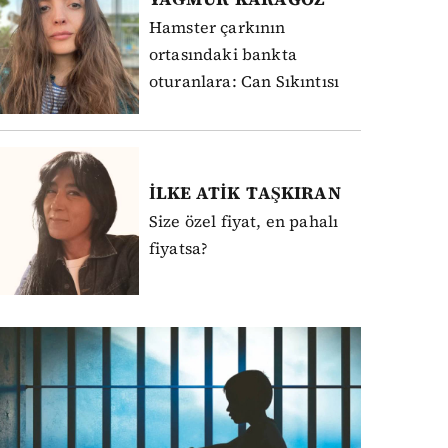
Hamster çarkının
ortasındaki bankta
oturanlara: Can Sıkıntısı
İLKE ATİK
TAŞKIRAN
Size özel fiyat, en pahalı
fiyatsa?