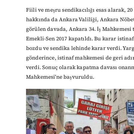
Fiili ve meşru sendikacılığı esas alarak, 
hakkında da Ankara Valiliği, Ankara Nöbetç
görülen davada, Ankara 34. İş Mahkemesi 
Emekli-Sen 2017 kapatıldı. Bu karar istina
bozdu ve sendika lehinde karar verdi. Yargı
gönderince, istinaf mahkemesi de geri adı
verdi. Sonuç olarak kapatma davası onanm
Mahkemesi'ne başvuruldu.