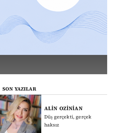
SON YAZILAR
ALİN
OZİNİAN
Düş gerçekti, gerçek
haksız