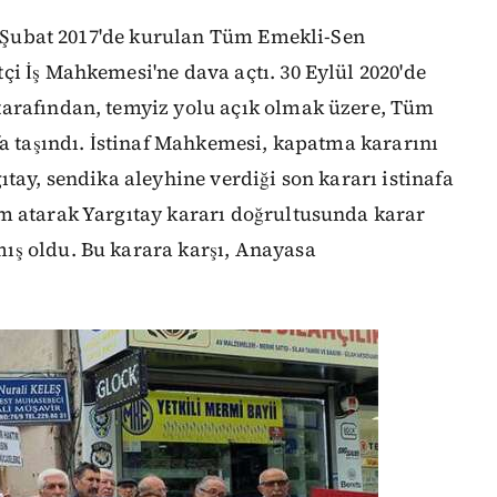
20 Şubat 2017'de kurulan Tüm Emekli-Sen
i İş Mahkemesi'ne dava açtı. 30 Eylül 2020'de
tarafından, temyiz yolu açık olmak üzere, Tüm
fa taşındı. İstinaf Mahkemesi, kapatma kararını
tay, sendika aleyhine verdiği son kararı istinafa
m atarak Yargıtay kararı doğrultusunda karar
ış oldu. Bu karara karşı, Anayasa