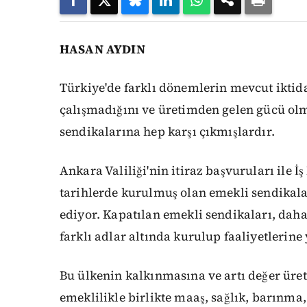
HASAN AYDIN
Türkiye'de farklı dönemlerin mevcut iktid
çalışmadığını ve üretimden gelen gücü ol
sendikalarına hep karşı çıkmışlardır.
Ankara Valiliği'nin itiraz başvuruları ile İ
tarihlerde kurulmuş olan emekli sendikal
ediyor. Kapatılan emekli sendikaları, dah
farklı adlar altında kurulup faaliyetlerine
Bu ülkenin kalkınmasına ve artı değer üre
emeklilikle birlikte maaş, sağlık, barınma