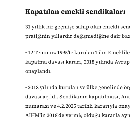
Kapatılan emekli sendikaları
31 yıllık bir geçmişe sahip olan emekli se
pratiğinin yıllardır değişmediğine dair bazı
• 12 Temmuz 1995'te kurulan Tüm Emeklile
kapatma davası kararı, 2018 yılında Avru
onaylandı.
• 2018 yılında kurulan ve ülke genelinde
davası açıldı. Sendikanın kapatılması, A
numarası ve 4.2.2025 tarihli kararıyla ona
AİHM'in 2018'de vermiş olduğu kararla aynı