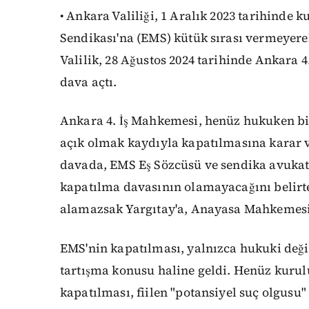
• Ankara Valiliği, 1 Aralık 2023 tarihinde 
Sendikası'na (EMS) kütük sırası vermeyerek
Valilik, 28 Ağustos 2024 tarihinde Ankara 
dava açtı.
Ankara 4. İş Mahkemesi, henüz hukuken bi
açık olmak kaydıyla kapatılmasına karar 
davada, EMS Eş Sözcüsü ve sendika avukatı
kapatılma davasının olamayacağını belirte
alamazsak Yargıtay'a, Anayasa Mahkemesi'
EMS'nin kapatılması, yalnızca hukuki deği
tartışma konusu haline geldi. Henüz kurul
kapatılması, fiilen "potansiyel suç olgus