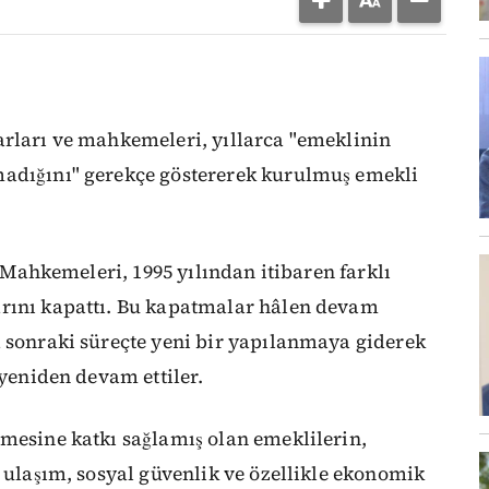
arları ve mahkemeleri, yıllarca "emeklinin
madığını" gerekçe göstererek kurulmuş emekli
ş Mahkemeleri, 1995 yılından itibaren farklı
arını kapattı. Bu kapatmalar hâlen devam
a sonraki süreçte yeni bir yapılanmaya giderek
 yeniden devam ettiler.
tmesine katkı sağlamış olan emeklilerin,
, ulaşım, sosyal güvenlik ve özellikle ekonomik