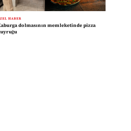
ZEL HABER
Kaburga dolmasının memleketinde pizza
kuyruğu