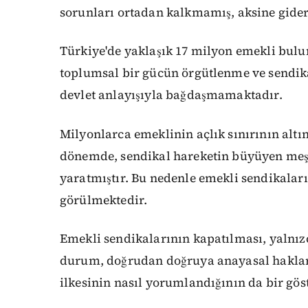
sorunları ortadan kalkmamış, aksine gide
Türkiye'de yaklaşık 17 milyon emekli bulu
toplumsal bir gücün örgütlenme ve sendik
devlet anlayışıyla bağdaşmamaktadır.
Milyonlarca emeklinin açlık sınırının altı
dönemde, sendikal hareketin büyüyen meşr
yaratmıştır. Bu nedenle emekli sendikalar
görülmektedir.
Emekli sendikalarının kapatılması, yalnız
durum, doğrudan doğruya anayasal haklar
ilkesinin nasıl yorumlandığının da bir göst