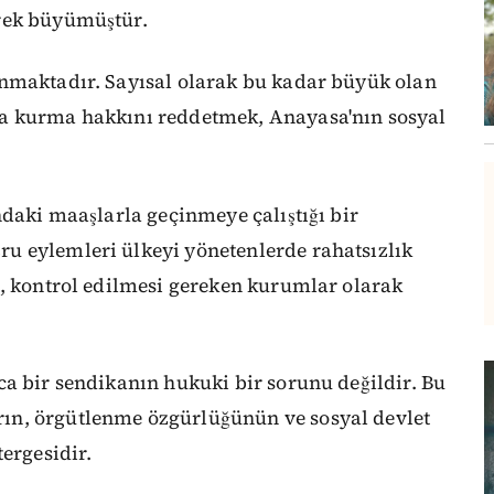
rek büyümüştür.
nmaktadır. Sayısal olarak bu kadar büyük olan
a kurma hakkını reddetmek, Anayasa'nın sosyal
ndaki maaşlarla geçinmeye çalıştığı bir
u eylemleri ülkeyi yönetenlerde rahatsızlık
ı, kontrol edilmesi gereken kurumlar olarak
ca bir sendikanın hukuki bir sorunu değildir. Bu
ın, örgütlenme özgürlüğünün ve sosyal devlet
ergesidir.