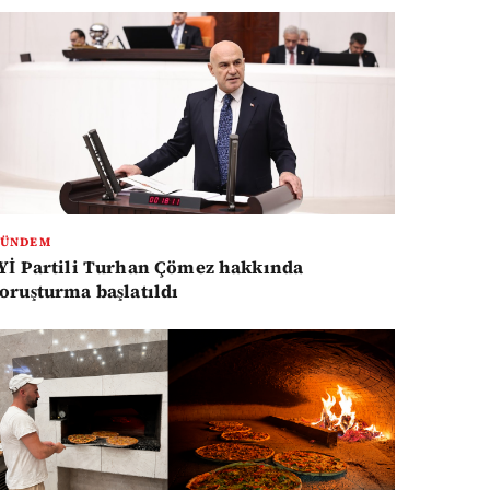
GÜNDEM
Yİ Partili Turhan Çömez hakkında
oruşturma başlatıldı