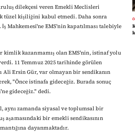
kuruluş dilekçesi veren Emekli Meclisleri
 tüzel kişiliğini kabul etmedi. Daha sonra
Ö
4. İş Mahkemesi'ne EMS'nin kapatılması talebiyle
r kimlik kazanmamış olan EMS'nin, istinaf yolu
verdi. 11 Temmuz 2025 tarihinde görülen
 Ali Ersin Gür, var olmayan bir sendikanın
rek, "Önce istinafa gideceğiz. Burada sonuç
ne gideceğiz." dedi.
l, aynı zamanda siyasal ve toplumsal bir
uş aşamasındaki bir emekli sendikasının
u" mantığına dayanmaktadır.