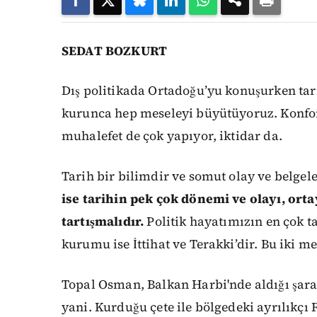
SEDAT BOZKURT
Dış politikada Ortadoğu’yu konuşurken tar
kurunca hep meseleyi büyütüyoruz. Konfor
muhalefet de çok yapıyor, iktidar da.
Tarih bir bilimdir ve somut olay ve belgele
ise tarihin pek çok dönemi ve olayı, orta
tartışmalıdır.
Politik hayatımızın en çok t
kurumu ise İttihat ve Terakki’dir. Bu iki m
Topal Osman, Balkan Harbi'nde aldığı şarap
yani. Kurduğu çete ile bölgedeki ayrılık