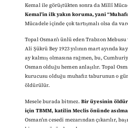
Kemal ile görüştükten sonra da Millî Müca
Kemal’in ilk yakın koruma, yani “Muhafı
Mücadele içinde çok tartışmalı olsa da var
Topal Osman’ı ünlü eden Trabzon Mebusu ve
Ali Şükrü Bey 1923 yılının mart ayında kay
ay kalmış olmasına rağmen, bu, Cumhuriyet 
Osman olduğu hemen anlaşılır. Topal Osma
kurucusu olduğu muhafız taburunun o gün
öldürülür.
Mesele burada bitmez.
Bir üyesinin öldür
için TBMM, katilin Meclis önünde asılma
Osman’ın cesedi mezarından çıkarılır, başı