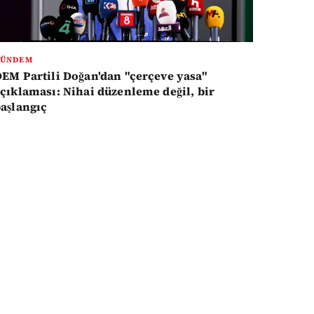
GÜNDEM
EM Partili Doğan'dan "çerçeve yasa"
çıklaması: Nihai düzenleme değil, bir
aşlangıç