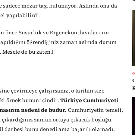
se sadece mezar taşı bulunuyor. Aslında ona da
el yapılabilirdi.
n önce Susurluk ve Ergenekon davalarının
yapıldığını öğrendiğiniz zaman aslında durum
. Mesele de bu zaten.)
C
g
ne çevirmeye çalışırsanız, o tarihin size
aki örnek bunun içindir.
Türkiye Cumhuriyeti
lmasının nedeni de budur.
Cumhuriyetin temeli,
en çıkardığınız zaman ortaya çıkacak boşluğu
ül darbesi bunu denedi ama başarılı olamadı.