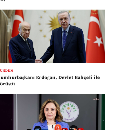
GÜNDEM
umhurbaşkanı Erdoğan, Devlet Bahçeli ile
örüştü