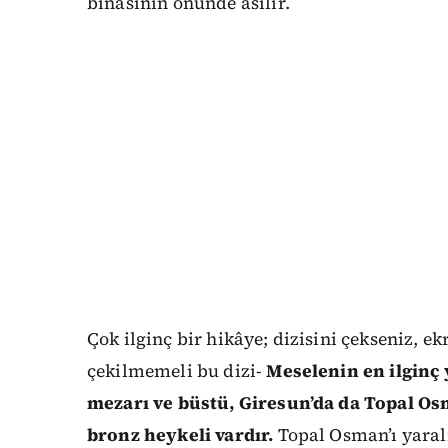
binasının önünde asılır.
Çok ilginç bir hikâye; dizisini çekseniz, 
çekilmemeli bu dizi-
Meselenin en ilginç
mezarı ve büstü, Giresun’da da Topal Os
bronz heykeli vardır.
Topal Osman’ı yaralı