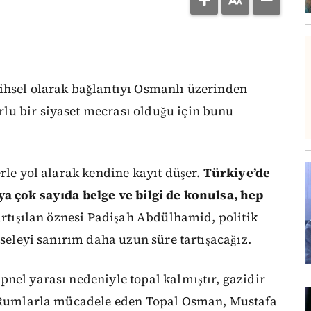
ihsel olarak bağlantıyı Osmanlı üzerinden
lu bir siyaset mecrası olduğu için bunu
rle yol alarak kendine kayıt düşer.
Türkiye’de
ya çok sayıda belge ve bilgi de konulsa, hep
artışılan öznesi Padişah Abdülhamid, politik
eseleyi sanırım daha uzun süre tartışacağız.
nel yarası nedeniyle topal kalmıştır, gazidir
çı Rumlarla mücadele eden Topal Osman, Mustafa