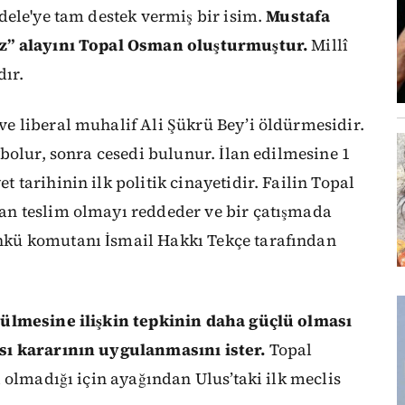
dele'ye tam destek vermiş bir isim.
Mustafa
z” alayını Topal Osman oluşturmuştur.
Millî
dır.
 liberal muhalif Ali Şükrü Bey’i öldürmesidir.
bolur, sonra cesedi bulunur. İlan edilmesine 1
tarihinin ilk politik cinayetidir. Failin Topal
n teslim olmayı reddeder ve bir çatışmada
kü komutanı İsmail Hakkı Tekçe tarafından
ülmesine ilişkin tepkinin daha güçlü olması
sı kararının uygulanmasını ister.
Topal
 olmadığı için ayağından Ulus’taki ilk meclis