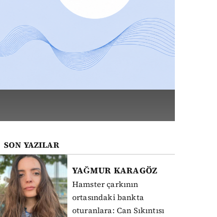
SON YAZILAR
YAĞMUR
KARAGÖZ
Hamster çarkının
ortasındaki bankta
oturanlara: Can Sıkıntısı