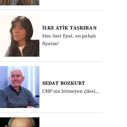
İLKE ATİK
TAŞKIRAN
Size özel fiyat, en pahalı
fiyatsa?
SEDAT
BOZKURT
CHP’nin bitmeyen çilesi…