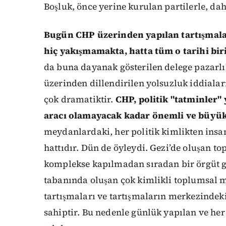
Boşluk, önce yerine kurulan partilerle, da
Bugün CHP üzerinden yapılan tartışmala
hiç yakışmamakta, hatta tüm o tarihi bir
da buna dayanak gösterilen delege pazarlı
üzerinden dillendirilen yolsuzluk iddiala
çok dramatiktir.
CHP, politik "tatminler"
aracı olamayacak kadar önemli ve büyük b
meydanlardaki, her politik kimlikten ins
hattıdır. Dün de öyleydi. Gezi’de oluşan 
komplekse kapılmadan sıradan bir örgüt g
tabanında oluşan çok kimlikli toplumsal m
tartışmaları ve tartışmaların merkezindeki
sahiptir. Bu nedenle günlük yapılan ve her 