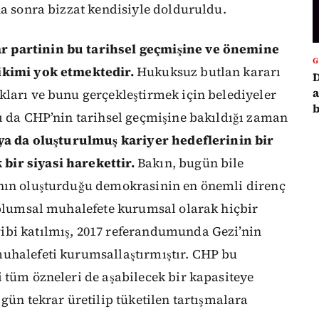
ha sonra bizzat kendisiyle dolduruldu.
r partinin bu tarihsel geçmişine ve önemine
ikimi yok etmektedir.
Hukuksuz butlan kararı
D
a
kları ve bunu gerçekleştirmek için belediyeler
b
rı da CHP’nin tarihsel geçmişine bakıldığı zaman
 ya da oluşturulmuş kariyer hedeflerinin bir
ir siyasi harekettir.
Bakın, bugün bile
anın oluşturduğu demokrasinin en önemli direnç
toplumsal muhalefete kurumsal olarak hiçbir
ibi katılmış, 2017 referandumunda Gezi’nin
uhalefeti kurumsallaştırmıştır. CHP bu
 tüm özneleri de aşabilecek bir kapasiteye
gün tekrar üretilip tüketilen tartışmalara