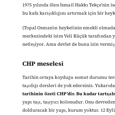
1975 yılında ölen İsmail Hakkı Tekçe’nin i
bu kafa karışıklığını artırmak için bir heyk
(Topal Osman’ın heykelinin emekli olmada
merkezindeki isim Veli Küçük tarafından 
netleşiyor. Ama devlet de buna izin vermiş
CHP meselesi
Tarihin ortaya koyduğu somut durumu tersi
taşıdığı dersleri de yok edersiniz. Yukarıd
tarihinin özeti CHP’dir.
Bu kadar tartışı
yapı taşı, taşıyıcı kolonudur. Onu devred
dolduracak bir yapı, kurum yoktur. 12 Eyl