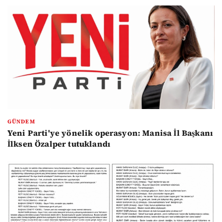
GÜNDEM
Yeni Parti'ye yönelik operasyon: Manisa İl Başkanı
İlksen Özalper tutuklandı