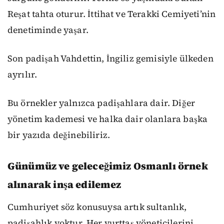
Reşat tahta oturur. İttihat ve Terakki Cemiyeti’nin
denetiminde yaşar.
Son padişah Vahdettin, İngiliz gemisiyle ülkeden
ayrılır.
Bu örnekler yalnızca padişahlara dair. Diğer
yönetim kademesi ve halka dair olanlara başka
bir yazıda değinebiliriz.
Günümüz ve geleceğimiz Osmanlı örnek
alınarak inşa edilemez
Cumhuriyet söz konusuysa artık sultanlık,
padişahlık yoktur. Her yurttaş yöneticilerini