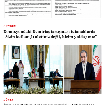
GÜNDEM
Komisyondaki Demirtaş tartışması tutanaklarda:
“Sizin kullanışlı aletiniz değil, bizim yoldaşımız”
DÜNYA
İran'dan Mekke Anlaşması tepkisi: "Artık sadece