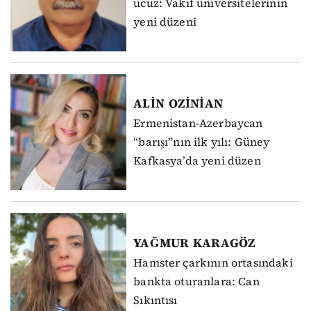
ucuz: Vakıf üniversitelerinin
yeni düzeni
ALİN
OZİNİAN
Ermenistan-Azerbaycan
“barışı”nın ilk yılı: Güney
Kafkasya’da yeni düzen
YAĞMUR
KARAGÖZ
Hamster çarkının ortasındaki
bankta oturanlara: Can
Sıkıntısı