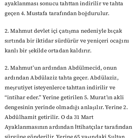
ayaklanması sonucu tahttan indirilir ve tahta
geçen 4. Mustafa tarafından boğdurulur.
2. Mahmut devlet içi çatışma nedeniyle bıçak
sırtında bir iktidar sürdürür ve yeniçeri ocağını
kanlı bir şekilde ortadan kaldırır.
2. Mahmut’un ardından Abdülmecid, onun
ardından Abdülaziz tahta geçer. Abdülaziz,
meşrutiyet isteyenlerce tahttan indirilir ve
“intihar eder.” Yerine getirilen 5. Murat’ın akli
dengesinin yerinde olmadığı anlaşılır. Yerine 2.
Abdülhamit getirilir. O da 31 Mart
Ayaklanmasının ardından İttihatçılar tarafından
sürgüne gönderilir. Yerine 65 yaşındaki Sultan