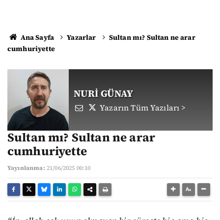
Ana Sayfa
Yazarlar
Sultan mı? Sultan ne arar
cumhuriyette
NURİ GÜNAY
Yazarın Tüm Yazıları >
Sultan mı? Sultan ne arar
cumhuriyette
Yayınlanma:
21/06/2025 00:10