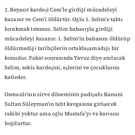
2. Beyazıt kardeşi Cem’le girdiği mücadeleyi
kazanır ve Cem’i öldürtür. Oğlu 1. Selim’e tahtı
bırakmak istemez. Selim babasıyla girdiği
mücadeleyi kazanır. 1. Selim’in babasını öldürüp
öldürmediği tarihçilerin ortaklaşamadığı bir
konudur. Fakat sonrasında Yavuz diye anılacak
Selim, sekiz kardeşini, eşlerini ve çocuklarını
katleder.
Osmanlı’nın zirve döneminin padişahı Kanuni
Sultan Süleyman’ın taht kavgasına girişecek
rakibi yoktur ama oğlu Mustafa’yı ve karısını
boğdurtur.