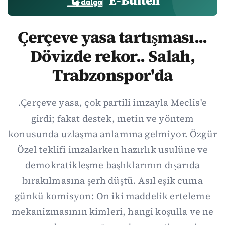
E-Bülten
Çerçeve yasa tartışması...
Dövizde rekor.. Salah,
Trabzonspor'da
.Çerçeve yasa, çok partili imzayla Meclis'e
girdi; fakat destek, metin ve yöntem
konusunda uzlaşma anlamına gelmiyor. Özgür
Özel teklifi imzalarken hazırlık usulüne ve
demokratikleşme başlıklarının dışarıda
bırakılmasına şerh düştü. Asıl eşik cuma
günkü komisyon: On iki maddelik erteleme
mekanizmasının kimleri, hangi koşulla ve ne