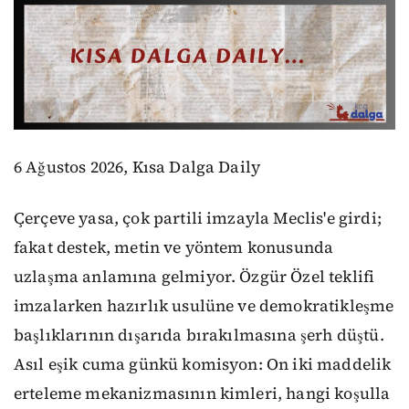
6 Ağustos 2026, Kısa Dalga Daily
Çerçeve yasa, çok partili imzayla Meclis'e girdi;
fakat destek, metin ve yöntem konusunda
uzlaşma anlamına gelmiyor. Özgür Özel teklifi
imzalarken hazırlık usulüne ve demokratikleşme
başlıklarının dışarıda bırakılmasına şerh düştü.
Asıl eşik cuma günkü komisyon: On iki maddelik
erteleme mekanizmasının kimleri, hangi koşulla