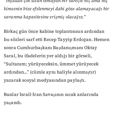
“İnşallah çok uzun olmayan bir süreçte hiç ama hiç
kimsenin bize efelenmeyi dahi göze alamayacağı bir
savunma kapasitesine erişmiş olacağız.”
Birkaç gün önce kabine toplantısının ardından
bu sözleri sarf etti Recep Tayyip Erdoğan. Hemen
sonra Cumhurbaşkanı Başdanışmanı Oktay
Saral, bu ifadelerin yer aldığı bir görseli,
“
Sultanım; yürüyeceksin, ümmet yürüyecek
ardından...” (cümle aynı haliyle alınmıştır)
yazarak sosyal medyasından paylaştı.
Bunlar İsrail-İran Savaşının sıcak anlarında
yaşandı.