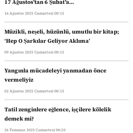
17 Ağustos'tan 6 Şubat'a…
16 Ağustos 2025 Cumartesi 00:15
Müzikli, neşeli, hüzünlü, umutlu bir kitap;
‘Hep O Şarkılar Geliyor Aklıma’
09 Ağustos 2025 Cumartesi 00:15
Yangınla mücadeleyi yanmadan önce
vermeliyiz
02 Ağustos 2025 Cumartesi 00:15
Tatil zenginlere eğlence, işçilere kölelik
demek mi?
26 Temmuz 2025 Cumartesi 00:20