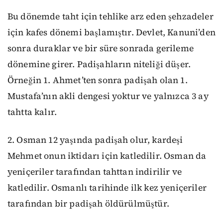
Bu dönemde taht için tehlike arz eden şehzadeler
için kafes dönemi başlamıştır. Devlet, Kanuni’den
sonra duraklar ve bir süre sonrada gerileme
dönemine girer. Padişahların niteliği düşer.
Örneğin 1. Ahmet’ten sonra padişah olan 1.
Mustafa’nın akli dengesi yoktur ve yalnızca 3 ay
tahtta kalır.
2. Osman 12 yaşında padişah olur, kardeşi
Mehmet onun iktidarı için katledilir. Osman da
yeniçeriler tarafından tahttan indirilir ve
katledilir. Osmanlı tarihinde ilk kez yeniçeriler
tarafından bir padişah öldürülmüştür.