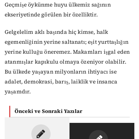
Geçmişe öykünme huyu ülkemiz sağının
ekseriyetinde görülen bir özelliktir.
Gelgelelim aklı başında hiç kimse, halk
egemenliğinin yerine saltanatı; eşit yurttaşlığın
yerine kulluğu öneremez. Makamları işgal eden
atanmışlar kapıkulu olmaya özeniyor olabilir.
Bu ülkede yaşayan milyonların ihtiyacı ise
adalet, demokrasi, barış, laiklik ve insanca
yaşamdır.
Önceki ve Sonraki Yazılar