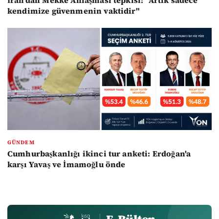
kendimize güvenmenin vaktidir"
GÜNDEM
Cumhurbaşkanlığı ikinci tur anketi: Erdoğan'a
karşı Yavaş ve İmamoğlu önde