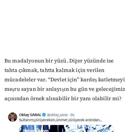
Bu madalyonun bir yüzü. Diğer yüzünde ise
tahta çıkmak, tahtta kalmak için verilen
mücadeleler var. “Devlet için” kardeş katletmeyi
meşru sayan bir anlayışın bu gün ve geleceğimiz
açısından örnek alınabilir bir yanı olabilir mi?