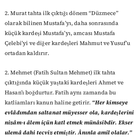
2. Murat tahta ilk çıktığı dönem “Düzmece”
olarak bilinen Mustafa’yı, daha sonrasında
küçük kardeşi Mustafa’yı, amcası Mustafa
Çelebi’yi ve diğer kardeşleri Mahmut ve Yusuf’u
ortadan kaldırır.
2. Mehmet (Fatih Sultan Mehmet) ilk tahta
çıktığında küçük yaştaki kardeşleri Ahmet ve
Hasan’ı boğdurtur. Fatih aynı zamanda bu
katliamları kanun haline getirir.
“Her kimseye
evlâdımdan saltanat müyesser ola, kardeşlerini
nizâm-ı âlem içün katl etmek münâsibdir. Ekser
ulemâ dahi tecviz etmiştir. Ânınla amil olalar.”