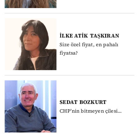
İLKE ATİK
TAŞKIRAN
Size özel fiyat, en pahalı
fiyatsa?
SEDAT
BOZKURT
CHP’nin bitmeyen çilesi…