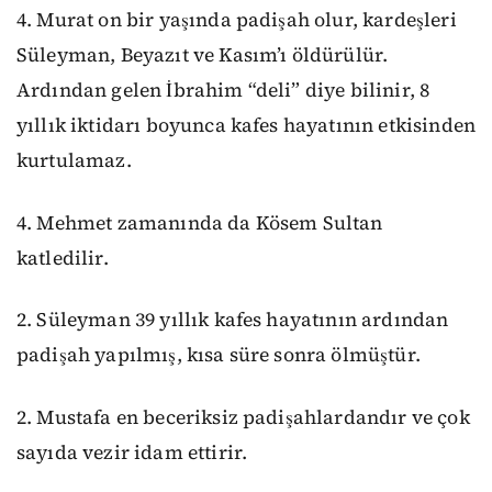
4. Murat on bir yaşında padişah olur, kardeşleri
Süleyman, Beyazıt ve Kasım’ı öldürülür.
Ardından gelen İbrahim “deli” diye bilinir, 8
yıllık iktidarı boyunca kafes hayatının etkisinden
kurtulamaz.
4. Mehmet zamanında da Kösem Sultan
katledilir.
2. Süleyman 39 yıllık kafes hayatının ardından
padişah yapılmış, kısa süre sonra ölmüştür.
2. Mustafa en beceriksiz padişahlardandır ve çok
sayıda vezir idam ettirir.