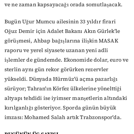
ve ne zaman kapsayacağı orada somutlaşacak.
Bugün Uğur Mumcu ailesinin 33 yıldır firari
Oğuz Demir için Adalet Bakanı Akın Gürlek'le
görüşmesi, Ahbap bağışlarına ilişkin MASAK
raporu ve yerel siyasete uzanan yeni adli
işlemler de gündemde. Ekonomide dolar, euro ve
sterlin aynı gün rekor görürken rezervler
yükseldi. Dünyada Hürmüz'ü açma pazarlığı
sürüyor; Tahran'ın Körfez ülkelerine yönelttiği
altyapı tehdidi ise iyimser manşetlerin altındaki
kırılganlığı gösteriyor. Sporda günün büyük
imzası: Mohamed Salah artık Trabzonspor'da.