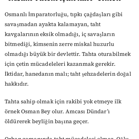
Osmanlı İmparatorluğu, tıpkı çağdaşları gibi
savaşmadan ayakta kalamayan, taht
kavgalarının eksik olmadığı, iç savaşların
bitmediği, kimsenin zerre miskal huzurlu
olmadığı büyük bir devlettir. Tahta oturabilmek
için çetin mücadeleleri kazanmak gerekir.
İktidar, hanedanın malı; taht şehzadelerin doğal
hakkıdır.
Tahta sahip olmak için rakibi yok etmeye ilk
örnek Osman Bey olur. Amcası Dündar’ı
öldürerek beyliğin başına geçer.
Orhan zamanında taht mücadelesi olmaz. Oğlu