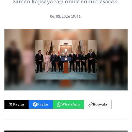
zaman kapsayacağı orada somutlaşacak.
06/08/2026 19:41
·
Paylaş
Paylaş
WhatsApp
Kopyala