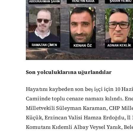
Son yolculuklarına uğurlandılar
Hayatını kaybeden son beş işçi için 10 Haz
Camiinde toplu cenaze namazı kılındı. En
Milletvekili Süleyman Karaman, CHP Mille
Küçük, Erzincan Valisi Hamza Erdoğdu, İl
Komutanı Kıdemli Albay Veysel Yanık, Be