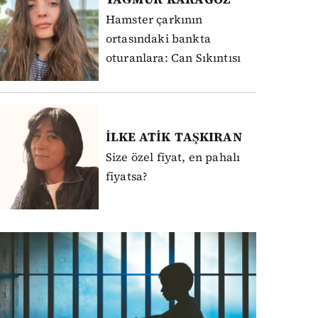
Hamster çarkının
ortasındaki bankta
oturanlara: Can Sıkıntısı
İLKE ATİK
TAŞKIRAN
Size özel fiyat, en pahalı
fiyatsa?