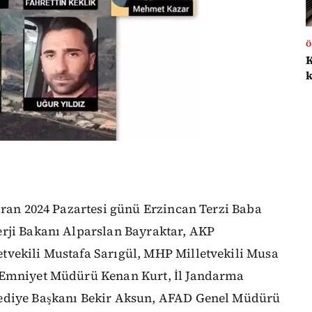
Ö
iran 2024 Pazartesi günü Erzincan Terzi Baba
erji Bakanı Alparslan Bayraktar, AKP
tvekili Mustafa Sarıgül, MHP Milletvekili Musa
 Emniyet Müdürü Kenan Kurt, İl Jandarma
lediye Başkanı Bekir Aksun, AFAD Genel Müdürü