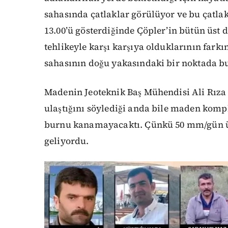
sahasında çatlaklar görülüyor ve bu çatlak
13.00’ü gösterdiğinde Çöpler’in bütün üst d
tehlikeyle karşı karşıya olduklarının farkı
sahasının doğu yakasındaki bir noktada bu
Madenin Jeoteknik Baş Mühendisi Ali Rıza
ulaştığını söylediği anda bile maden komp
burnu kanamayacaktı. Çünkü 50 mm/gün ü
geliyordu.