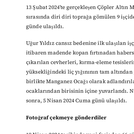
13 Şubat 2024’te gerçekleşen Çöpler Altın 
sırasında diri diri toprağa gömülen 9 işçid
günde ulaşıldı.
Uğur Yıldız cansız bedenine ilk ulaşılan i
itibaren madende kopan fırtınadan habersi
çıkarılan cevherleri, kırma-eleme tesisleri
yüksekliğindeki liç yığınının tam altında
birlikte Manganez Ocağı olarak adlandırıl
ocaklarından birisinin içine yuvarlandı. N
sonra, 5 Nisan 2024 Cuma günü ulaşıldı.
Fotoğraf çekmeye gönderdiler