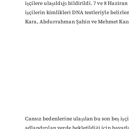
işçilere ulaşıldığı bildirildi. 7 ve 8 Hazir
işçilerin kimlikleri DNA testleriyle belirl
Kara, Abdurrahman Şahin ve Mehmet Kaz
Cansız bedenlerine ulaşılan bu son beş işç
adlandırılan yerde bekletildiği için hayatla