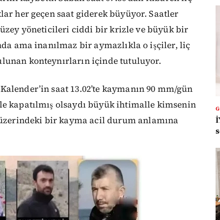
lar her geçen saat giderek büyüyor. Saatler
üzey yöneticileri ciddi bir krizle ve büyük bir
nda ama inanılmaz bir aymazlıkla o işçiler, liç
lunan konteynırların içinde tutuluyor.
 Kalender’in saat 13.02’te kaymanın 90 mm/gün
le kapatılmış olsaydı büyük ihtimalle kimsenin
İ
zerindeki bir kayma acil durum anlamına
s