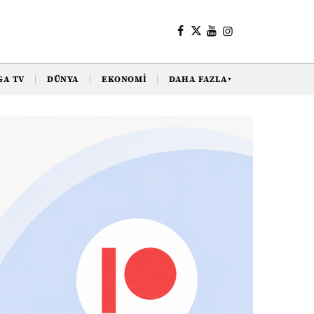
GA TV
DÜNYA
EKONOMI
DAHA FAZLA
▼