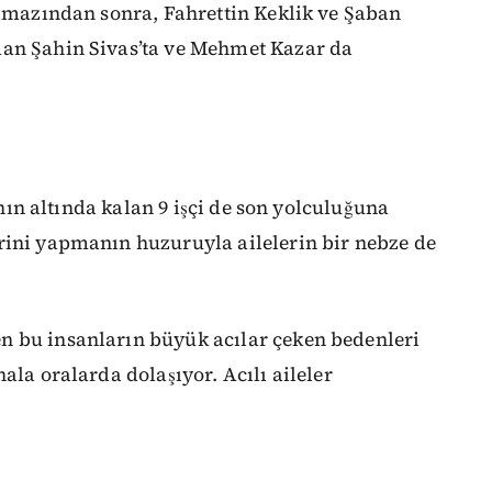
namazından sonra, Fahrettin Keklik ve Şaban
man Şahin Sivas’ta ve Mehmet Kazar da
nının altında kalan 9 işçi de son yolculuğuna
rini yapmanın huzuruyla ailelerin bir nebze de
n bu insanların büyük acılar çeken bedenleri
ala oralarda dolaşıyor. Acılı aileler