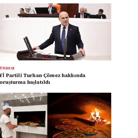
GÜNDEM
Yİ Partili Turhan Çömez hakkında
oruşturma başlatıldı