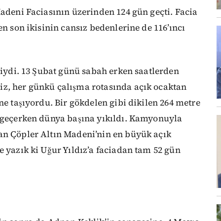
Madeni Faciasının üzerinden 124 gün geçti. Facia
en son ikisinin cansız bedenlerine de 116’ıncı
şçiydi. 13 Şubat günü sabah erken saatlerden
z, her günkü çalışma rotasında açık ocaktan
ne taşıyordu. Bir gökdelen gibi dikilen 264 metre
n geçerken dünya başına yıkıldı. Kamyonuyla
an Çöpler Altın Madeni’nin en büyük açık
e yazık ki Uğur Yıldız’a faciadan tam 52 gün