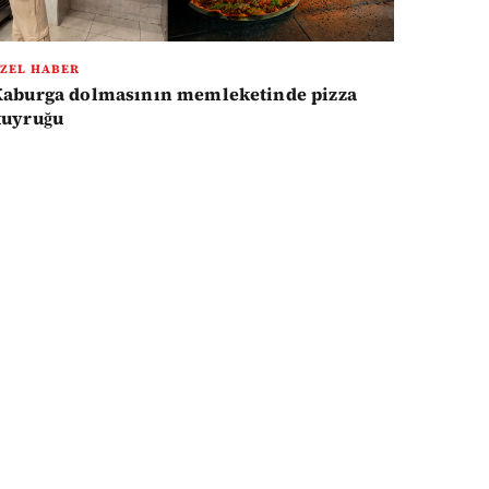
ZEL HABER
Kaburga dolmasının memleketinde pizza
kuyruğu