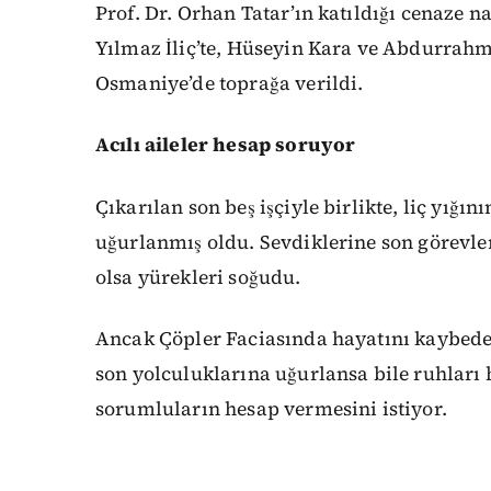
Prof. Dr. Orhan Tatar’ın katıldığı cenaze 
Yılmaz İliç’te, Hüseyin Kara ve Abdurrah
Osmaniye’de toprağa verildi.
Acılı aileler hesap soruyor
Çıkarılan son beş işçiyle birlikte, liç yığı
uğurlanmış oldu. Sevdiklerine son görevle
olsa yürekleri soğudu.
Ancak Çöpler Faciasında hayatını kaybede
son yolculuklarına uğurlansa bile ruhları h
sorumluların hesap vermesini istiyor.