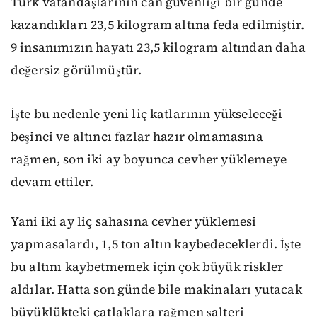
Türk vatandaşlarının can güvenliği bir günde
kazandıkları 23,5 kilogram altına feda edilmiştir.
9 insanımızın hayatı 23,5 kilogram altından daha
değersiz görülmüştür.
İşte bu nedenle yeni liç katlarının yükseleceği
beşinci ve altıncı fazlar hazır olmamasına
rağmen, son iki ay boyunca cevher yüklemeye
devam ettiler.
Yani iki ay liç sahasına cevher yüklemesi
yapmasalardı, 1,5 ton altın kaybedeceklerdi. İşte
bu altını kaybetmemek için çok büyük riskler
aldılar. Hatta son günde bile makinaları yutacak
büyüklükteki çatlaklara rağmen şalteri