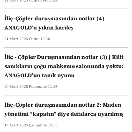
22 Mart 2025 Cumartesi 11:06
İliç-Çöpler duruşmasından notlar (4)
ANAGOLD’u yıkan kardeş
21 Mart 2025 Cuma 15:58
İliç - Çöpler Duruşmasından notlar (3) | Kilit
sanıkların çoğu mahkeme salonunda yoktu:
ANAGOLD’un tanık oyunu
20 Mart 2025 Perşembe 11:26
İliç-Çöpler duruşmasından notlar 2: Maden
yönetimi “kapatın” diye defalarca uyarılmış
19 Mart 2025 Çarşamba 15:55