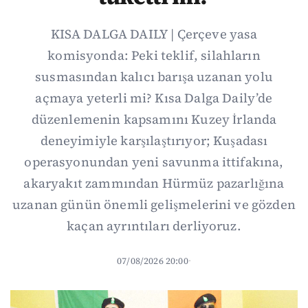
KISA DALGA DAILY | Çerçeve yasa
komisyonda: Peki teklif, silahların
susmasından kalıcı barışa uzanan yolu
açmaya yeterli mi? Kısa Dalga Daily’de
düzenlemenin kapsamını Kuzey İrlanda
deneyimiyle karşılaştırıyor; Kuşadası
operasyonundan yeni savunma ittifakına,
akaryakıt zammından Hürmüz pazarlığına
uzanan günün önemli gelişmelerini ve gözden
kaçan ayrıntıları derliyoruz.
07/08/2026 20:00
·