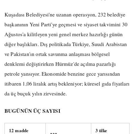
Kuşadası Belediyesi'ne uzanan operasyon, 232 belediye
başkanının Yeni Parti'ye geçmesi ve siyaset takvimini 30
Ağustos'a kilitleyen yeni genel merkez hazırlığı günün
diğer başlıkları. Dış politikada Türkiye, Suudi Arabistan
ve Pakistan'ın ortak savunma anlaşması bölgesel
denklemi değiştirirken Hürmüz'de açılma pazarlığı
petrole yansıyor. Ekonomide benzine gece yarısından
itibaren 1,06 liralık artış bekleniyor; küresel gıda fiyatları
da üç buçuk yılın zirvesinde.
BUGÜNÜN ÜÇ SAYISI
12 madde
3 ülke