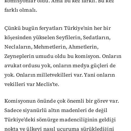
komisyonlar oldu. Ama bu kez farklı. Bu kez
farklı olmalı.
Çünkü bugün feryatları Türkiye’nin her bir
köşesinden yükselen Seyfilerin, Sedatların,
Neclaların, Mehmetlerin, Ahmetlerin,
Zeyneplerin umudu oldu bu komisyon. Onların
avukat ordusu yok, onların medya güçleri de
yok. Onların milletvekilleri var. Yani onların
vekilleri var Meclis’te.
Komisyonun önünde çok önemli bir görev var.
Sadece siyanürlü altın madenleri de değil
Türkiye’deki sömürge madenciliğinin geldiği
nokta ve ülkeyi nasıl uçuruma sürüklediğini