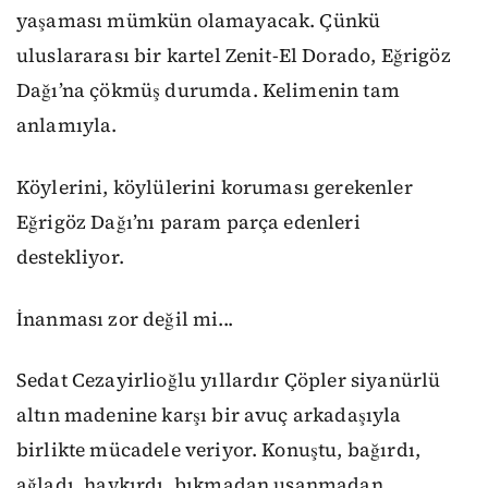
yaşaması mümkün olamayacak. Çünkü
uluslararası bir kartel Zenit-El Dorado, Eğrigöz
Dağı’na çökmüş durumda. Kelimenin tam
anlamıyla.
Köylerini, köylülerini koruması gerekenler
Eğrigöz Dağı’nı param parça edenleri
destekliyor.
İnanması zor değil mi...
Sedat Cezayirlioğlu yıllardır Çöpler siyanürlü
altın madenine karşı bir avuç arkadaşıyla
birlikte mücadele veriyor. Konuştu, bağırdı,
ağladı, haykırdı, bıkmadan usanmadan