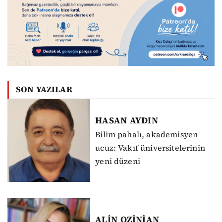
SON YAZILAR
HASAN
AYDIN
Bilim pahalı, akademisyen
ucuz: Vakıf üniversitelerinin
yeni düzeni
ALİN
OZİNİAN