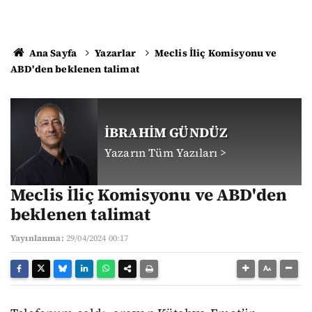
Ana Sayfa
Yazarlar
Meclis İliç Komisyonu ve
ABD'den beklenen talimat
İBRAHİM GÜNDÜZ
Yazarın Tüm Yazıları >
Meclis İliç Komisyonu ve ABD'den
beklenen talimat
Yayınlanma:
29/04/2024 00:17