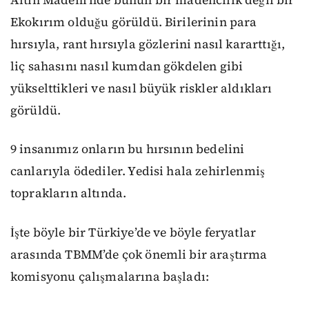
Ekokırım olduğu görüldü. Birilerinin para
hırsıyla, rant hırsıyla gözlerini nasıl kararttığı,
liç sahasını nasıl kumdan gökdelen gibi
yükselttikleri ve nasıl büyük riskler aldıkları
görüldü.
9 insanımız onların bu hırsının bedelini
canlarıyla ödediler. Yedisi hala zehirlenmiş
toprakların altında.
İşte böyle bir Türkiye’de ve böyle feryatlar
arasında TBMM’de çok önemli bir araştırma
komisyonu çalışmalarına başladı: