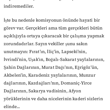
indiremediler.
İşte bu nedenle komisyonun önünde hayati bir
görev var. Gerçekleri ama tüm gerçekleri bütün
açıklığıyla ortaya çıkaracak bir çalışma yapmak
zorundadırlar. Sayın vekiller şunu sakın
unutmayın: Fırat’ın, İliç’in, Lapseki’nin,
İvrindi’nin, Uşak’ın, Boğalı-Sakarat yaylalarının,
Şahin Dağlarının, Murat Dağı’nın, Eğrigöz’ün,
Akbelen’in, Karadeniz yaylalarının, Munzur
dağlarının, Kazdağları’nın, Domaniç-Yirce
Dağlarının, Sakarya vadisinin, Afyon
yörüklerinin ve daha nicelerinin kaderi sizlerin
elinde...