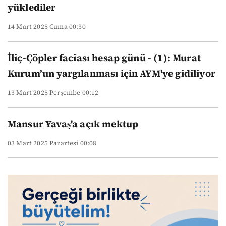
yüklediler
14 Mart 2025 Cuma 00:30
İliç-Çöpler faciası hesap günü - (1): Murat
Kurum’un yargılanması için AYM'ye gidiliyor
13 Mart 2025 Perşembe 00:12
Mansur Yavaş'a açık mektup
03 Mart 2025 Pazartesi 00:08