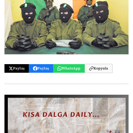
Paylaş
Paylaş
WhatsApp
Kopyala