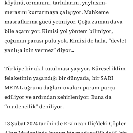
köyünü, ormanını, tarlalarını, yaylasını-
merasını kurtarmaya çalışıyor. Mahkeme
masraflarına gücü yetmiyor. Çoğu zaman dava
bile açamıyor. Kimisi yol yöntem bilmiyor,
çoğunun parası pulu yok. Kimisi de hala, “devlet
yanlışa izin vermez” diyor...
Türkiye bir akıl tutulması yaşıyor. Küresel iklim
felaketinin yaşandığı bir dünyada, bir SARI
METAL uğruna dağları-ovaları param parça
ediliyor ve ardından zehirleniyor. Buna da
“madencilik” deniliyor.
13 Şubat 2024 tarihinde Erzincan İliç’deki Çöpler
Altın Madeni’nde bunun bir madencilik değil bir