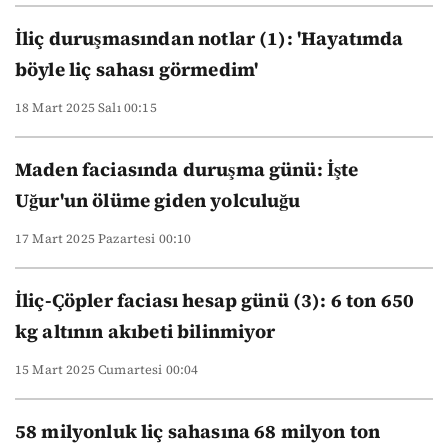
İliç duruşmasından notlar (1): 'Hayatımda
böyle liç sahası görmedim'
18 Mart 2025 Salı 00:15
Maden faciasında duruşma günü: İşte
Uğur'un ölüme giden yolculuğu
17 Mart 2025 Pazartesi 00:10
İliç-Çöpler faciası hesap günü (3): 6 ton 650
kg altının akıbeti bilinmiyor
15 Mart 2025 Cumartesi 00:04
58 milyonluk liç sahasına 68 milyon ton