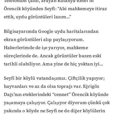
Telefonum çaldı, arayan Kütahya-Emet’in
Örencik köyünden Seyfi: “Abi mahkemeye itiraz
ettik, uydu görüntüleri lazım...”
Bilgisayarımda Google uydu haritalarından
ekran görüntüleri alıp paylaşıyorum.
Haberlerimde de işe yarıyor, mahkeme
süreçlerinde de. Ancak görüntüler bazen eski
tarihli olabiliyor. Ama yine de hiç yoktan iyi...
Seyfi bir köylü vatandaşımız. Çiftçilik yapıyor;
hayvanları ve az da olsa toprağı var. Eğrigöz
Dağı’nın eteklerindeki “cennet” Örencik köyünde
yaşamaya çalışıyor. Çalışıyor diyorum çünkü çok
yakında o köyde ne Seyfi ne de diğer köylülerin