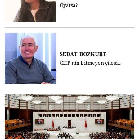
fiyatsa?
SEDAT
BOZKURT
CHP’nin bitmeyen çilesi…