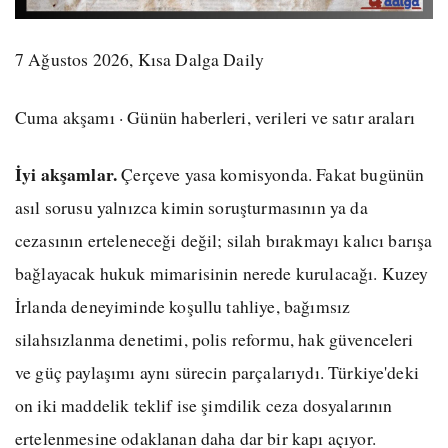
7 Ağustos 2026, Kısa Dalga Daily
Cuma akşamı · Günün haberleri, verileri ve satır araları
İyi akşamlar.
Çerçeve yasa komisyonda. Fakat bugünün
asıl sorusu yalnızca kimin soruşturmasının ya da
cezasının erteleneceği değil; silah bırakmayı kalıcı barışa
bağlayacak hukuk mimarisinin nerede kurulacağı. Kuzey
İrlanda deneyiminde koşullu tahliye, bağımsız
silahsızlanma denetimi, polis reformu, hak güvenceleri
ve güç paylaşımı aynı sürecin parçalarıydı. Türkiye'deki
on iki maddelik teklif ise şimdilik ceza dosyalarının
ertelenmesine odaklanan daha dar bir kapı açıyor.