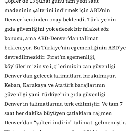
Çöpler’de 13 Şubat günü tam yedi saat
madeninin şalterini indirmek için ABD’nin
Denver kentinden onay beklendi. Türkiye’nin
gıda güvenliğini yok edecek bir felaket söz
konusu, ama ABD-Denver’dan talimat
bekleniyor. Bu Türkiye’nin egemenliğinin ABD’ye
devredilmesidir. Fırat’ın egemenliği,
köylülerimizin ve işçilerimizin can güvenliği
Denver’dan gelecek talimatlara bırakılmıştır.
Keban, Karakaya ve Atatürk barajlarının
güvenliği yani Türkiye’nin gıda güvenliği
Denver’ın talimatlarına terk edilmiştir. Ve tam 7
saat her dakika büyüyen çatlaklara rağmen
Denver’dan “şalteri indirin” talimatı gelmemiştir.