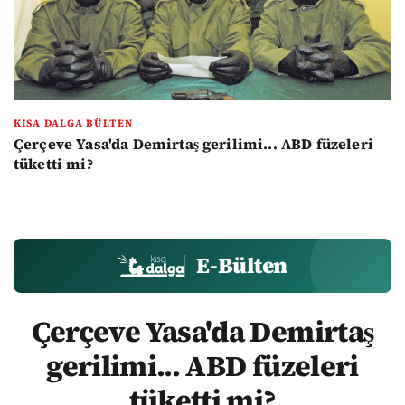
KISA DALGA BÜLTEN
Çerçeve Yasa'da Demirtaş gerilimi... ABD füzeleri
tüketti mi?
E-Bülten
Çerçeve Yasa'da Demirtaş
gerilimi... ABD füzeleri
tüketti mi?