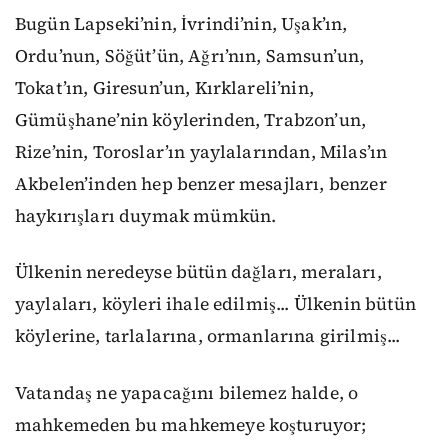
Bugün Lapseki’nin, İvrindi’nin, Uşak’ın,
Ordu’nun, Söğüt’ün, Ağrı’nın, Samsun’un,
Tokat’ın, Giresun’un, Kırklareli’nin,
Gümüşhane’nin köylerinden, Trabzon’un,
Rize’nin, Toroslar’ın yaylalarından, Milas’ın
Akbelen’inden hep benzer mesajları, benzer
haykırışları duymak mümkün.
Ülkenin neredeyse bütün dağları, meraları,
yaylaları, köyleri ihale edilmiş... Ülkenin bütün
köylerine, tarlalarına, ormanlarına girilmiş...
Vatandaş ne yapacağını bilemez halde, o
mahkemeden bu mahkemeye koşturuyor;