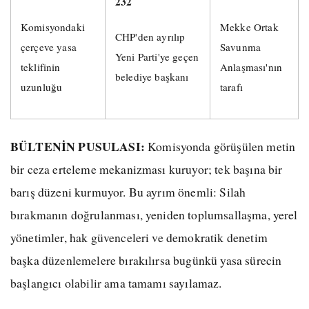
232
Komisyondaki
Mekke Ortak
CHP'den ayrılıp
çerçeve yasa
Savunma
Yeni Parti'ye geçen
teklifinin
Anlaşması'nın
belediye başkanı
uzunluğu
tarafı
BÜLTENİN PUSULASI:
Komisyonda görüşülen metin
bir ceza erteleme mekanizması kuruyor; tek başına bir
barış düzeni kurmuyor. Bu ayrım önemli: Silah
bırakmanın doğrulanması, yeniden toplumsallaşma, yerel
yönetimler, hak güvenceleri ve demokratik denetim
başka düzenlemelere bırakılırsa bugünkü yasa sürecin
başlangıcı olabilir ama tamamı sayılamaz.