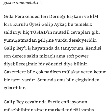
gösterilmemelidir”.
Gıda Perakendecileri Derneği Başkanı ve BİM
İcra Kurulu Üyesi Galip Aykaç bu temelsiz
saldırıyı hiç TÜSİAD’ın mutedil cevapları gibi
yumuşatmadan gelişine vurdu desek yeridir.
Galip Bey’i iş hayatında da tanıyorum. Kendisi
son derece sakin mizaçlı ama soft power
diyebileceğimiz bir yönetici diye bilinir.
Gazetelere bile çok nadiren mülakat veren ketum
bir tarzı vardır. Sonunda onu bile çizgisinden
çıkardılar.
Galip Bey cevabında özetle enflasyonun
müsebbibinin zincir marketler değil yanlış