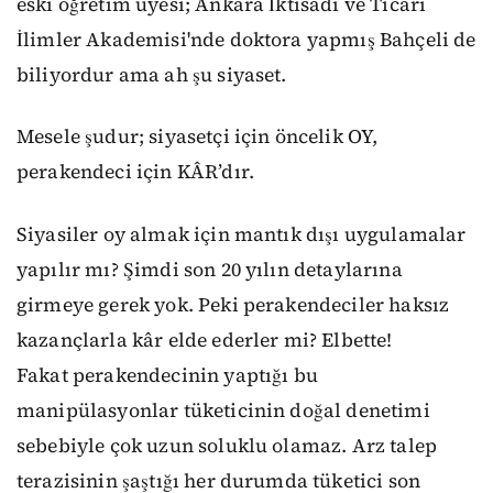
eski öğretim üyesi; Ankara İktisadi ve Ticari
İlimler Akademisi'nde doktora yapmış Bahçeli de
biliyordur ama ah şu siyaset.
Mesele şudur; siyasetçi için öncelik OY,
perakendeci için KÂR’dır.
Siyasiler oy almak için mantık dışı uygulamalar
yapılır mı? Şimdi son 20 yılın detaylarına
girmeye gerek yok. Peki perakendeciler haksız
kazançlarla kâr elde ederler mi? Elbette!
Fakat perakendecinin yaptığı bu
manipülasyonlar tüketicinin doğal denetimi
sebebiyle çok uzun soluklu olamaz. Arz talep
terazisinin şaştığı her durumda tüketici son