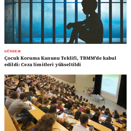
GÜNDEM
Çocuk Koruma Kanunu Teklifi, TBMM'de kabul
edildi: Ceza limitleri yükseltildi