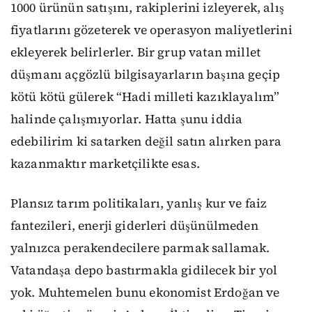
1000 ürünün satışını, rakiplerini izleyerek, alış
fiyatlarını gözeterek ve operasyon maliyetlerini
ekleyerek belirlerler. Bir grup vatan millet
düşmanı açgözlü bilgisayarların başına geçip
kötü kötü gülerek “Hadi milleti kazıklayalım”
halinde çalışmıyorlar. Hatta şunu iddia
edebilirim ki satarken değil satın alırken para
kazanmaktır marketçilikte esas.
Plansız tarım politikaları, yanlış kur ve faiz
fantezileri, enerji giderleri düşünülmeden
yalnızca perakendecilere parmak sallamak.
Vatandaşa depo bastırmakla gidilecek bir yol
yok. Muhtemelen bunu ekonomist Erdoğan ve