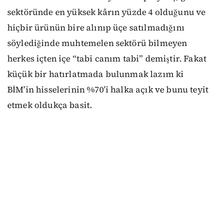
sektöründe en yüksek kârın yüzde 4 olduğunu ve
hiçbir ürünün bire alınıp üçe satılmadığını
söylediğinde muhtemelen sektörü bilmeyen
herkes içten içe “tabi canım tabi” demiştir. Fakat
küçük bir hatırlatmada bulunmak lazım ki
BİM’in hisselerinin %70’i halka açık ve bunu teyit
etmek oldukça basit.