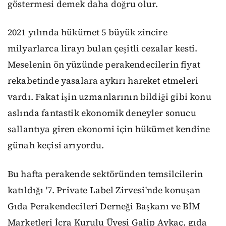
göstermesi demek daha doğru olur.
2021 yılında hükümet 5 büyük zincire
milyarlarca lirayı bulan çeşitli cezalar kesti.
Meselenin ön yüzünde perakendecilerin fiyat
rekabetinde yasalara aykırı hareket etmeleri
vardı. Fakat işin uzmanlarının bildiği gibi konu
aslında fantastik ekonomik deneyler sonucu
sallantıya giren ekonomi için hükümet kendine
günah keçisi arıyordu.
Bu hafta perakende sektöründen temsilcilerin
katıldığı '7. Private Label Zirvesi'nde konuşan
Gıda Perakendecileri Derneği Başkanı ve BİM
Marketleri İcra Kurulu Üyesi Galip Aykaç, gıda