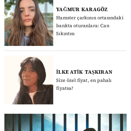
YAĞMUR
KARAGÖZ
Hamster çarkının ortasındaki
bankta oturanlara: Can
Sıkıntısı
İLKE ATİK
TAŞKIRAN
Size özel fiyat, en pahalı
fiyatsa?