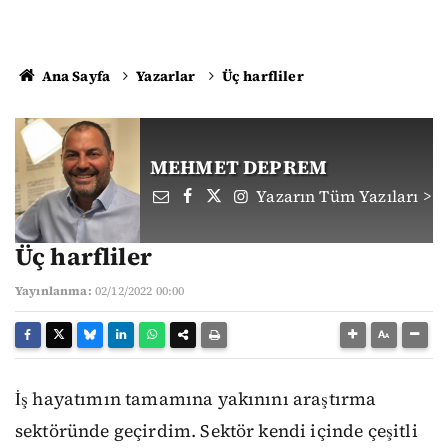
Ana Sayfa
Yazarlar
Üç harfliler
MEHMET DEPREM
Yazarın Tüm Yazıları >
Üç harfliler
Yayınlanma:
02/12/2022 00:00
İş hayatımın tamamına yakınını araştırma
sektöründe geçirdim. Sektör kendi içinde çeşitli