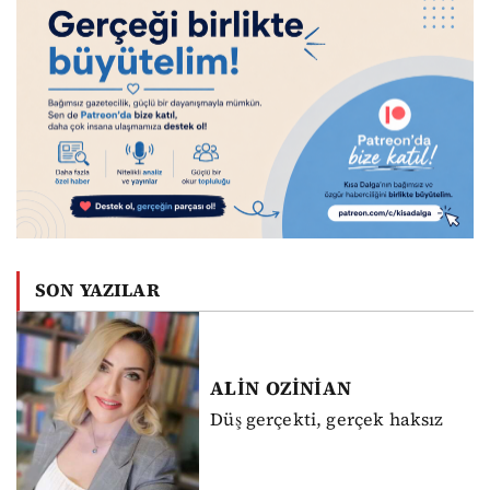
SON YAZILAR
ALİN
OZİNİAN
Düş gerçekti, gerçek haksız