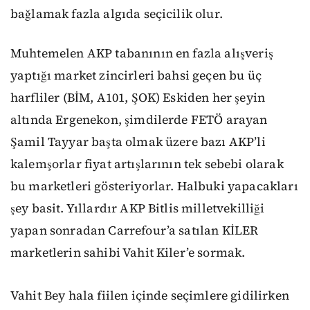
bağlamak fazla algıda seçicilik olur.
Muhtemelen AKP tabanının en fazla alışveriş
yaptığı market zincirleri bahsi geçen bu üç
harfliler (BİM, A101, ŞOK) Eskiden her şeyin
altında Ergenekon, şimdilerde FETÖ arayan
Şamil Tayyar başta olmak üzere bazı AKP’li
kalemşorlar fiyat artışlarının tek sebebi olarak
bu marketleri gösteriyorlar. Halbuki yapacakları
şey basit. Yıllardır AKP Bitlis milletvekilliği
yapan sonradan Carrefour’a satılan KİLER
marketlerin sahibi Vahit Kiler’e sormak.
Vahit Bey hala fiilen içinde seçimlere gidilirken