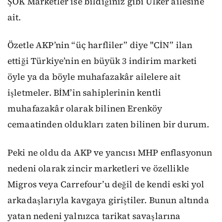
ŞOK Marketler ise bildiğiniz gibi Ülker ailesine
ait.
Özetle AKP’nin “üç harfliler” diye "CİN” ilan
ettiği Türkiye’nin en büyük 3 indirim marketi
öyle ya da böyle muhafazakâr ailelere ait
işletmeler. BİM’in sahiplerinin kentli
muhafazakâr olarak bilinen Erenköy
cemaatinden oldukları zaten bilinen bir durum.
Peki ne oldu da AKP ve yancısı MHP enflasyonun
nedeni olarak zincir marketleri ve özellikle
Migros veya Carrefour’u değil de kendi eski yol
arkadaşlarıyla kavgaya giriştiler. Bunun altında
yatan nedeni yalnızca tarikat savaşlarına