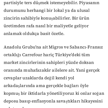
partisiyle ters düşmek istemeyebilir. Piyasanın
durumunu herhangi bir lokal ya da ulusal
zincirin sahibiyle konuşabilirler. Bir ürün
üretimden rafa nasıl bir maliyetle geliyor
anlamak oldukça basit özetle.
Anadolu Grubu'na ait Migros ve Sabancı-Fransız
ortaklığı Carrefour hariç Türkiye’deki tüm
market zincirlerinin sahipleri yüzde doksan
oranında muhafazakâr ailelere ait. Yani gerçek
cevaplar uzaklarda değil kendi yol
arkadaşlarında ama gerçekle bağları öyle
kopmuş bir iktidarla yönetiliyoruz ki onlar soğan
deposu basıp enflasyonla savaştıkları hikayesini