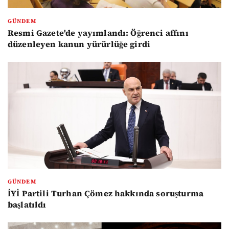
GÜNDEM
Resmi Gazete'de yayımlandı: Öğrenci affını
düzenleyen kanun yürürlüğe girdi
GÜNDEM
İYİ Partili Turhan Çömez hakkında soruşturma
başlatıldı