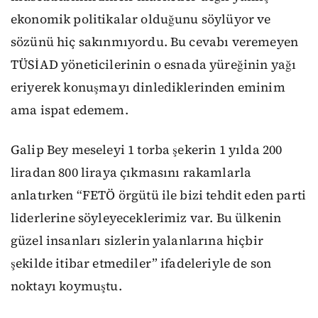
ekonomik politikalar olduğunu söylüyor ve
sözünü hiç sakınmıyordu. Bu cevabı veremeyen
TÜSİAD yöneticilerinin o esnada yüreğinin yağı
eriyerek konuşmayı dinlediklerinden eminim
ama ispat edemem.
Galip Bey meseleyi 1 torba şekerin 1 yılda 200
liradan 800 liraya çıkmasını rakamlarla
anlatırken “FETÖ örgütü ile bizi tehdit eden parti
liderlerine söyleyeceklerimiz var. Bu ülkenin
güzel insanları sizlerin yalanlarına hiçbir
şekilde itibar etmediler” ifadeleriyle de son
noktayı koymuştu.