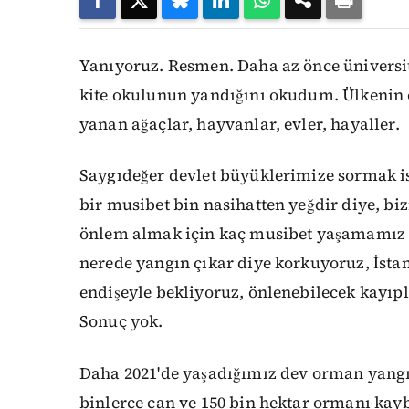
Yanıyoruz. Resmen. Daha az önce üniversi
kite okulunun yandığını okudum. Ülkenin 
yanan ağaçlar, hayvanlar, evler, hayaller.
Saygıdeğer devlet büyüklerimize sormak is
bir musibet bin nasihatten yeğdir diye, bi
önlem almak için kaç musibet yaşamamız 
nerede yangın çıkar diye korkuyoruz, İst
endişeyle bekliyoruz, önlenebilecek kayı
Sonuç yok.
Daha 2021'de yaşadığımız dev orman yangın
binlerce can ve 150 bin hektar ormanı kay