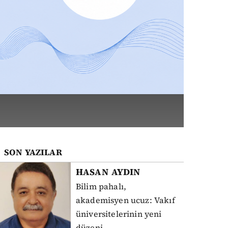
SON YAZILAR
HASAN
AYDIN
Bilim pahalı,
akademisyen ucuz: Vakıf
üniversitelerinin yeni
düzeni