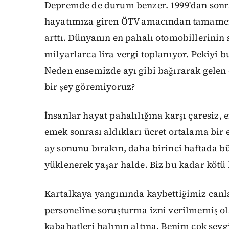
Depremde de durum benzer. 1999'dan son
hayatımıza giren ÖTV amacından tamamen s
arttı. Dünyanın en pahalı otomobillerinin s
milyarlarca lira vergi toplanıyor. Pekiyi 
Neden ensemizde ayı gibi bağırarak gelen
bir şey göremiyoruz?
İnsanlar hayat pahalılığına karşı çaresiz,
emek sonrası aldıkları ücret ortalama bir 
ay sonunu bırakın, daha birinci haftada bü
yüklenerek yaşar halde. Biz bu kadar kötü
Kartalkaya yangınında kaybettiğimiz canla
personeline soruşturma izni verilmemiş o
kabahatleri halının altına. Benim çok sevgi