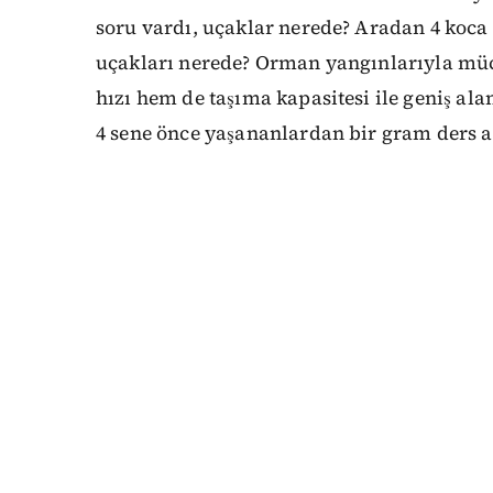
soru vardı, uçaklar nerede? Aradan 4 koca 
uçakları nerede? Orman yangınlarıyla mü
hızı hem de taşıma kapasitesi ile geniş al
4 sene önce yaşananlardan bir gram ders 