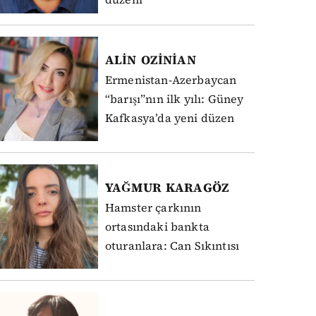
ALİN
OZİNİAN
Ermenistan-Azerbaycan
“barışı”nın ilk yılı: Güney
Kafkasya’da yeni düzen
YAĞMUR
KARAGÖZ
Hamster çarkının
ortasındaki bankta
oturanlara: Can Sıkıntısı