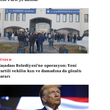
GÜNDEM
uşadası Belediyesi'ne operasyon: Yeni
artili vekilin kızı ve damadına da gözaltı
ararı