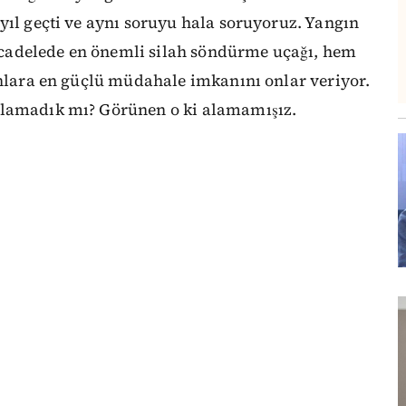
yıl geçti ve aynı soruyu hala soruyoruz. Yangın
cadelede en önemli silah söndürme uçağı, hem
anlara en güçlü müdahale imkanını onlar veriyor.
alamadık mı? Görünen o ki alamamışız.