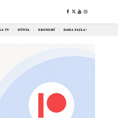
GA TV
DÜNYA
EKONOMI
DAHA FAZLA
▼