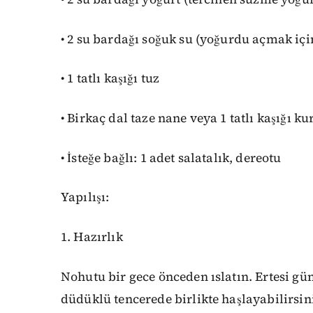
• 2 su bardağı soğuk su (yoğurdu açmak içi
• 1 tatlı kaşığı tuz
• Birkaç dal taze nane veya 1 tatlı kaşığı k
• İsteğe bağlı: 1 adet salatalık, dereotu
Yapılışı:
1. Hazırlık
Nohutu bir gece önceden ıslatın. Ertesi gü
düdüklü tencerede birlikte haşlayabilirsin