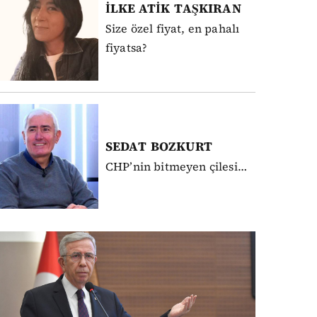
İLKE ATİK
TAŞKIRAN
Size özel fiyat, en pahalı
fiyatsa?
SEDAT
BOZKURT
CHP’nin bitmeyen çilesi…