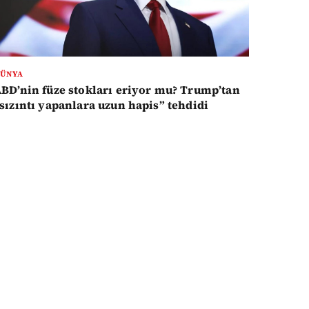
ÜNYA
BD’nin füze stokları eriyor mu? Trump’tan
sızıntı yapanlara uzun hapis” tehdidi