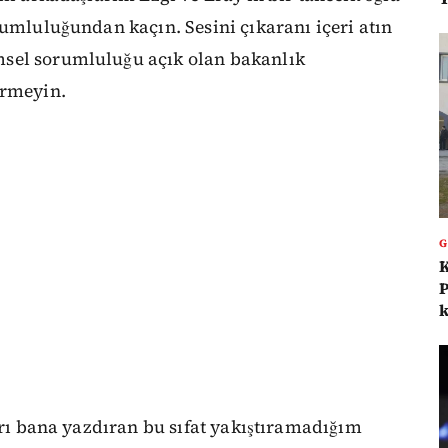
rumluluğundan kaçın. Sesini çıkaranı içeri atın
sel sorumluluğu açık olan bakanlık
ermeyin.
K
P
k
ları bana yazdıran bu sıfat yakıştıramadığım