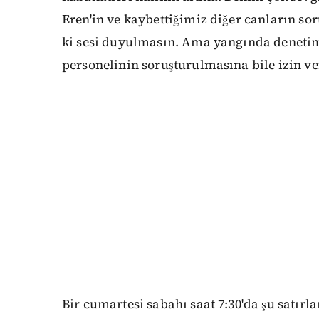
Eren'in ve kaybettiğimiz diğer canların so
ki sesi duyulmasın. Ama yangında denetim
personelinin soruşturulmasına bile izin v
Bir cumartesi sabahı saat 7:30'da şu satır