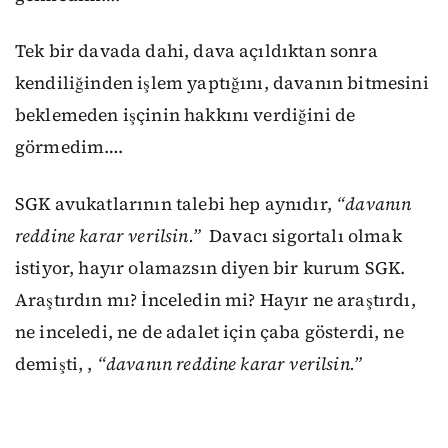
Tek bir davada dahi, dava açıldıktan sonra
kendiliğinden işlem yaptığını, davanın bitmesini
beklemeden işçinin hakkını verdiğini de
görmedim….
SGK avukatlarının talebi hep aynıdır,
“davanın
reddine karar verilsin.”
Davacı sigortalı olmak
istiyor, hayır olamazsın diyen bir kurum SGK.
Araştırdın mı? İnceledin mi? Hayır ne araştırdı,
ne inceledi, ne de adalet için çaba gösterdi, ne
demişti, ,
“davanın reddine karar verilsin.”