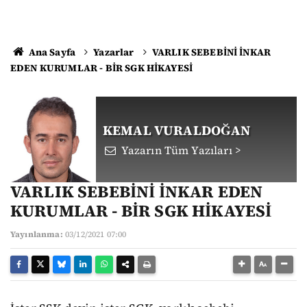
Ana Sayfa
Yazarlar
VARLIK SEBEBİNİ İNKAR
EDEN KURUMLAR - BİR SGK HİKAYESİ
KEMAL VURALDOĞAN
Yazarın Tüm Yazıları >
VARLIK SEBEBİNİ İNKAR EDEN
KURUMLAR - BİR SGK HİKAYESİ
Yayınlanma:
03/12/2021 07:00