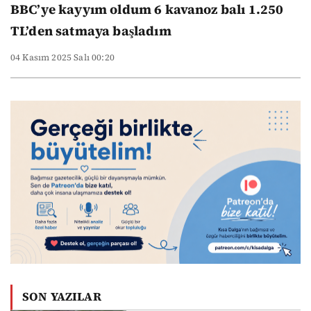
BBC’ye kayyım oldum 6 kavanoz balı 1.250
TL’den satmaya başladım
04 Kasım 2025 Salı 00:20
SON YAZILAR