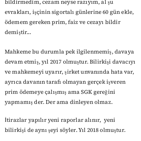
bildirmedim, cezam neyse razıyım, al şu
evrakları, işçinin sigortalı günlerine 60 gün ekle,
ödemem gereken prim, faiz ve cezayı bildir
demiştir...
Mahkeme bu durumla pek ilgilenmemiş, davaya
devam etmiş, yıl 2017 olmuştur. Bilirkişi davacıyı
ve mahkemeyi uyarır, şirket unvanında hata var,
ayrıca davanın tarafı olmayan gerçek işveren
prim ödemeye çalışmış ama SGK gereğini
yapmamış der. Der ama dinleyen olmaz.
İtirazlar yapılır yeni raporlar alınır,
yeni
bilirkişi de aynı şeyi söyler. Yıl 2018 olmuştur.