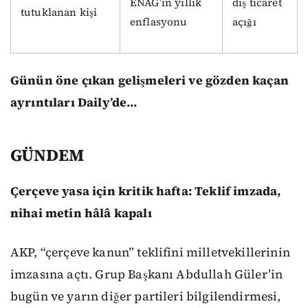
ENAG’ın yıllık
dış ticaret
tutuklanan kişi
enflasyonu
açığı
Günün öne çıkan gelişmeleri ve gözden kaçan
ayrıntıları Daily’de…
GÜNDEM
Çerçeve yasa için kritik hafta: Teklif imzada,
nihai metin hâlâ kapalı
AKP, “çerçeve kanun” teklifini milletvekillerinin
imzasına açtı. Grup Başkanı Abdullah Güler’in
bugün ve yarın diğer partileri bilgilendirmesi,