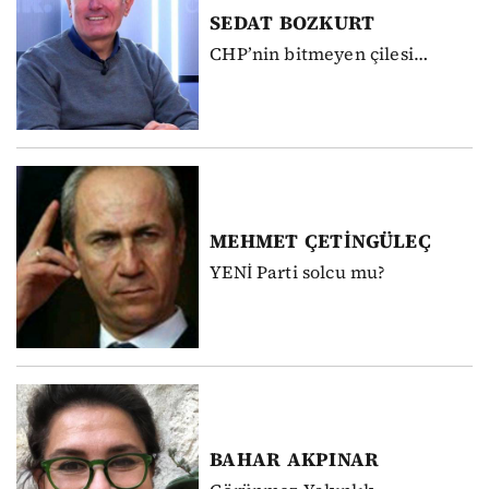
SEDAT
BOZKURT
CHP’nin bitmeyen çilesi…
MEHMET
ÇETİNGÜLEÇ
YENİ Parti solcu mu?
BAHAR
AKPINAR