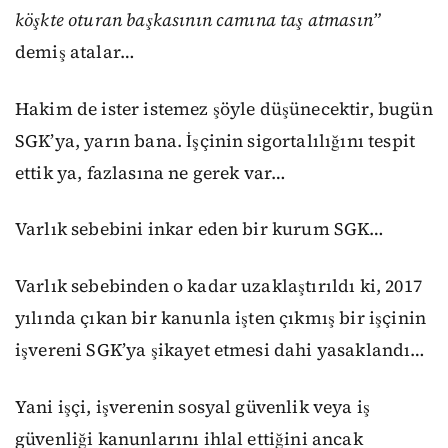
köşkte oturan başkasının camına taş atmasın”
demiş atalar…
Hakim de ister istemez şöyle düşünecektir, bugün
SGK’ya, yarın bana. İşçinin sigortalılığını tespit
ettik ya, fazlasına ne gerek var…
Varlık sebebini inkar eden bir kurum SGK…
Varlık sebebinden o kadar uzaklaştırıldı ki, 2017
yılında çıkan bir kanunla işten çıkmış bir işçinin
işvereni SGK’ya şikayet etmesi dahi yasaklandı…
Yani işçi, işverenin sosyal güvenlik veya iş
güvenliği kanunlarını ihlal ettiğini ancak