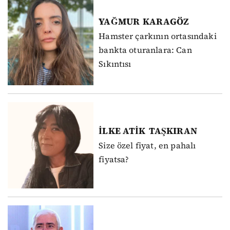
YAĞMUR
KARAGÖZ
Hamster çarkının ortasındaki
bankta oturanlara: Can
Sıkıntısı
İLKE ATİK
TAŞKIRAN
Size özel fiyat, en pahalı
fiyatsa?