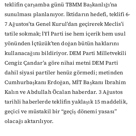
teklifin çarşamba günü TBMM Başkanlığı’na
sunulması planlanıyor. İktidarın hedefi, teklifi 6-
7 Ağustos’ta Genel Kurul’dan geçirerek Meclis’i
tatile sokmak; İYİ Parti ise hem içerik hem usul
yönünden İçtüzük’ten doğan bütün haklarını
kullanacağını bildiriyor. DEM Parti Milletvekili
Cengiz Çandar’a göre nihai metni DEM Parti
dahil siyasi partiler henüz görmedi; metinden
Cumhurbaşkanı Erdoğan, MİT Başkanı İbrahim
Kalın ve Abdullah Öcalan haberdar. 3 Ağustos
tarihli haberlerde teklifin yaklaşık 15 maddelik,
geçici ve müstakil bir “geçiş dönemi yasası”
olacağı aktarılıyor.