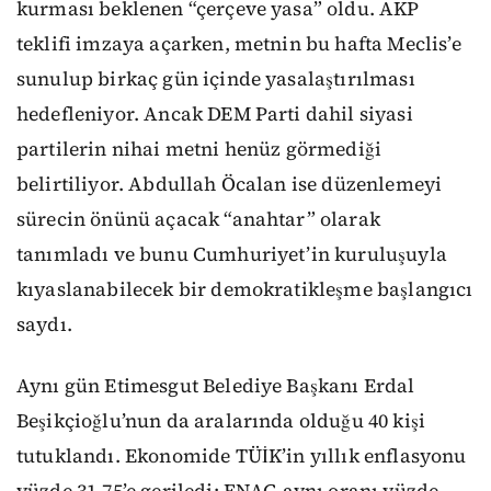
kurması beklenen “çerçeve yasa” oldu. AKP
teklifi imzaya açarken, metnin bu hafta Meclis’e
sunulup birkaç gün içinde yasalaştırılması
hedefleniyor. Ancak DEM Parti dahil siyasi
partilerin nihai metni henüz görmediği
belirtiliyor. Abdullah Öcalan ise düzenlemeyi
sürecin önünü açacak “anahtar” olarak
tanımladı ve bunu Cumhuriyet’in kuruluşuyla
kıyaslanabilecek bir demokratikleşme başlangıcı
saydı.
Aynı gün Etimesgut Belediye Başkanı Erdal
Beşikçioğlu’nun da aralarında olduğu 40 kişi
tutuklandı. Ekonomide TÜİK’in yıllık enflasyonu