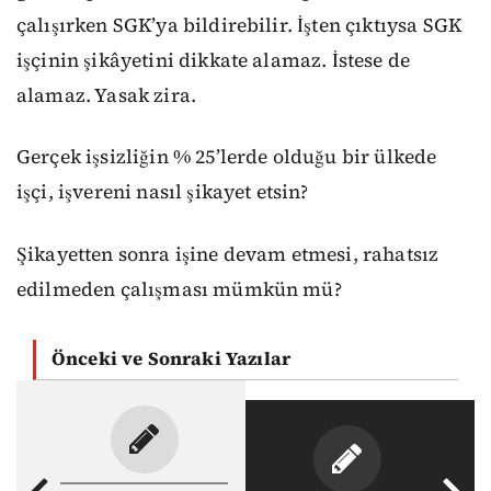
çalışırken SGK’ya bildirebilir. İşten çıktıysa SGK
işçinin şikâyetini dikkate alamaz. İstese de
alamaz. Yasak zira.
Gerçek işsizliğin % 25’lerde olduğu bir ülkede
işçi, işvereni nasıl şikayet etsin?
Şikayetten sonra işine devam etmesi, rahatsız
edilmeden çalışması mümkün mü?
Önceki ve Sonraki Yazılar