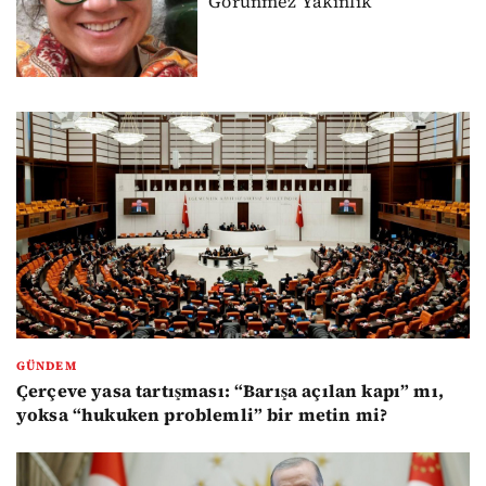
Görünmez Yakınlık
GÜNDEM
Çerçeve yasa tartışması: “Barışa açılan kapı” mı,
yoksa “hukuken problemli” bir metin mi?