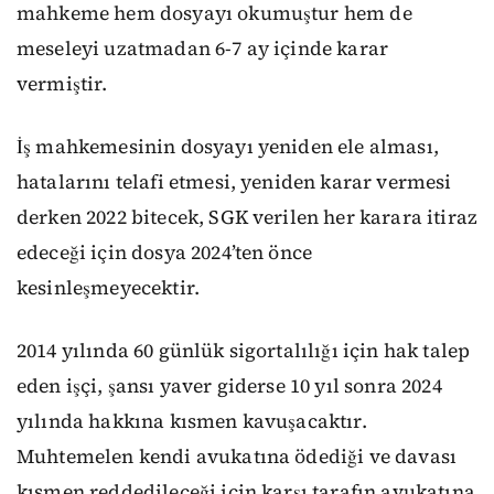
mahkeme hem dosyayı okumuştur hem de
meseleyi uzatmadan 6-7 ay içinde karar
vermiştir.
İş mahkemesinin dosyayı yeniden ele alması,
hatalarını telafi etmesi, yeniden karar vermesi
derken 2022 bitecek, SGK verilen her karara itiraz
edeceği için dosya 2024’ten önce
kesinleşmeyecektir.
2014 yılında 60 günlük sigortalılığı için hak talep
eden işçi, şansı yaver giderse 10 yıl sonra 2024
yılında hakkına kısmen kavuşacaktır.
Muhtemelen kendi avukatına ödediği ve davası
kısmen reddedileceği için karşı tarafın avukatına