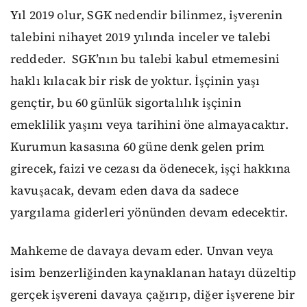
Yıl 2019 olur, SGK nedendir bilinmez, işverenin
talebini nihayet 2019 yılında inceler ve talebi
reddeder.
SGK’nın bu talebi kabul etmemesini
haklı kılacak bir risk de yoktur. İşçinin yaşı
gençtir, bu 60 günlük sigortalılık işçinin
emeklilik yaşını veya tarihini öne almayacaktır.
Kurumun kasasına 60 güne denk gelen prim
girecek, faizi ve cezası da ödenecek, işçi hakkına
kavuşacak, devam eden dava da sadece
yargılama giderleri yönünden devam edecektir.
Mahkeme de davaya devam eder. Unvan veya
isim benzerliğinden kaynaklanan hatayı düzeltip
gerçek işvereni davaya çağırıp, diğer işverene bir