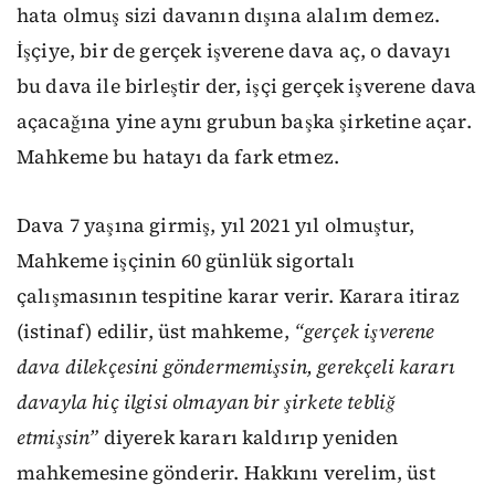
hata olmuş sizi davanın dışına alalım demez.
İşçiye, bir de gerçek işverene dava aç, o davayı
bu dava ile birleştir der, işçi gerçek işverene dava
açacağına yine aynı grubun başka şirketine açar.
Mahkeme bu hatayı da fark etmez.
Dava 7 yaşına girmiş, yıl 2021 yıl olmuştur,
Mahkeme işçinin 60 günlük sigortalı
çalışmasının tespitine karar verir. Karara itiraz
(istinaf) edilir, üst mahkeme,
“gerçek işverene
dava dilekçesini göndermemişsin, gerekçeli kararı
davayla hiç ilgisi olmayan bir şirkete tebliğ
etmişsin”
diyerek kararı kaldırıp yeniden
mahkemesine gönderir. Hakkını verelim, üst