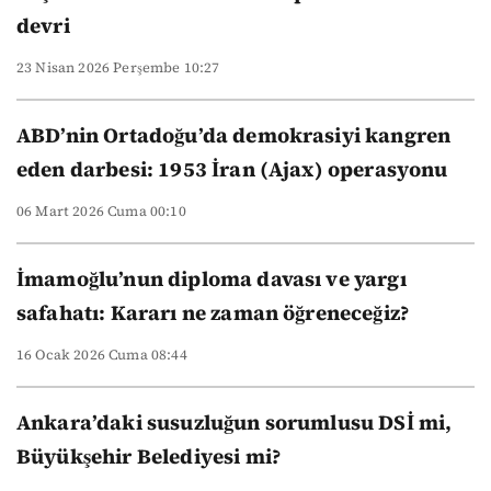
devri
23 Nisan 2026 Perşembe 10:27
ABD’nin Ortadoğu’da demokrasiyi kangren
eden darbesi: 1953 İran (Ajax) operasyonu
06 Mart 2026 Cuma 00:10
İmamoğlu’nun diploma davası ve yargı
safahatı: Kararı ne zaman öğreneceğiz?
16 Ocak 2026 Cuma 08:44
Ankara’daki susuzluğun sorumlusu DSİ mi,
Büyükşehir Belediyesi mi?