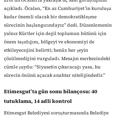
açıkladı. Öcalan, “En az Cumhuriyet’in kuruluşu
kadar önemli olacak bir demokratikleşme
sürecinin başlangıcındayız” dedi. Düzenlemenin
yalnız Kürtler için değil toplumun bütünü için
önem taşıdığını, bölgeyi ve ekonomiyi de
etkileyeceğini belirtti; henüz her şeyin
çözülmediğini vurguladı. Mesajın merkezindeki
cümle şuydu: “Siyasetin çıkaracağı yasa, bu
sürecin önünü açacak anahtar niteliğindedir.”
Etimesgut’ta gün sonu bilançosu: 40
tutuklama, 14 adli kontrol
Etimesgut Belediyesi soruşturmasında Belediye