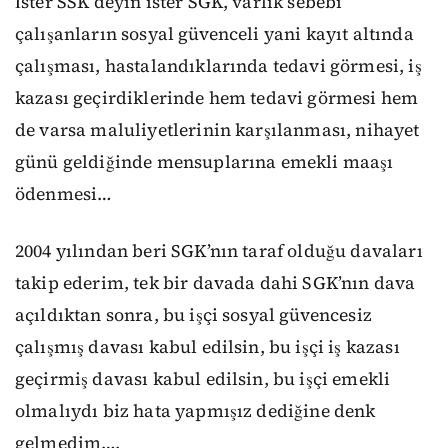
İster SSK deyin ister SGK, varlık sebebi
çalışanların sosyal güvenceli yani kayıt altında
çalışması, hastalandıklarında tedavi görmesi, iş
kazası geçirdiklerinde hem tedavi görmesi hem
de varsa maluliyetlerinin karşılanması, nihayet
günü geldiğinde mensuplarına emekli maaşı
ödenmesi…
2004 yılından beri SGK’nın taraf olduğu davaları
takip ederim, tek bir davada dahi SGK’nın dava
açıldıktan sonra, bu işçi sosyal güvencesiz
çalışmış davası kabul edilsin, bu işçi iş kazası
geçirmiş davası kabul edilsin, bu işçi emekli
olmalıydı biz hata yapmışız dediğine denk
gelmedim….