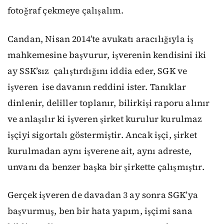
fotoğraf çekmeye çalışalım.
Candan, Nisan 2014’te avukatı aracılığıyla iş
mahkemesine başvurur, işverenin kendisini iki
ay SSK’sız
çalıştırdığını iddia eder, SGK ve
işveren
ise davanın reddini ister. Tanıklar
dinlenir, deliller toplanır, bilirkişi raporu alınır
ve anlaşılır ki işveren şirket kurulur kurulmaz
işçiyi sigortalı göstermiştir. Ancak işçi, şirket
kurulmadan aynı işverene ait, aynı adreste,
unvanı da benzer başka bir şirkette çalışmıştır.
Gerçek işveren de davadan 3 ay sonra SGK’ya
başvurmuş, ben bir hata yapım, işçimi sana