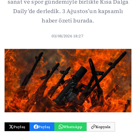
sanat ve spor gündemiyle birlikte Kısa Dalga
Daily’de derledik. 3 Ağustos’un kapsamlı
haber özeti burada.
03/08/2026 18:27
·
Paylaş
Paylaş
WhatsApp
Kopyala