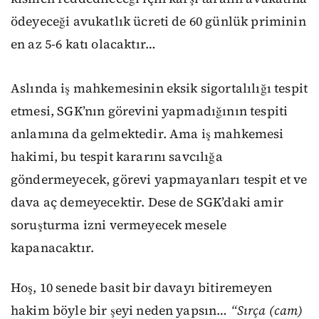
ödeyeceği avukatlık ücreti de 60 günlük priminin
en az 5-6 katı olacaktır…
Aslında iş mahkemesinin eksik sigortalılığı tespit
etmesi, SGK’nın görevini yapmadığının tespiti
anlamına da gelmektedir. Ama iş mahkemesi
hakimi, bu tespit kararını savcılığa
göndermeyecek, görevi yapmayanları tespit et ve
dava aç demeyecektir. Dese de SGK’daki amir
soruşturma izni vermeyecek mesele
kapanacaktır.
Hoş, 10 senede basit bir davayı bitiremeyen
hakim böyle bir şeyi neden yapsın…
“Sırça (cam)