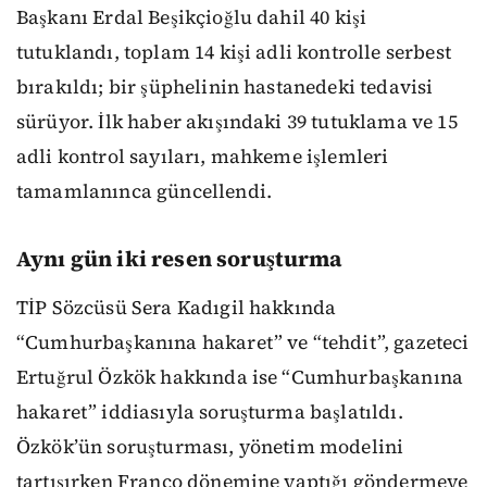
Başkanı Erdal Beşikçioğlu dahil 40 kişi
tutuklandı, toplam 14 kişi adli kontrolle serbest
bırakıldı; bir şüphelinin hastanedeki tedavisi
sürüyor. İlk haber akışındaki 39 tutuklama ve 15
adli kontrol sayıları, mahkeme işlemleri
tamamlanınca güncellendi.
Aynı gün iki resen soruşturma
TİP Sözcüsü Sera Kadıgil hakkında
“Cumhurbaşkanına hakaret” ve “tehdit”, gazeteci
Ertuğrul Özkök hakkında ise “Cumhurbaşkanına
hakaret” iddiasıyla soruşturma başlatıldı.
Özkök’ün soruşturması, yönetim modelini
tartışırken Franco dönemine yaptığı göndermeye