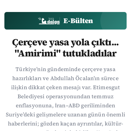
E-Bülten
Çerçeve yasa yola çıktı...
"Amirimi" tutukladılar
Türkiye’nin gündeminde çerçeve yasa
hazırlıkları ve Abdullah Öcalan’ın sürece
ilişkin dikkat çeken mesajı var. Etimesgut
Belediyesi operasyonundan temmuz
enflasyonuna, İran–ABD geriliminden
Suriye’deki gelişmelere uzanan günün önemli
haberlerini; gözden kaçan ayrıntılar, kültür-