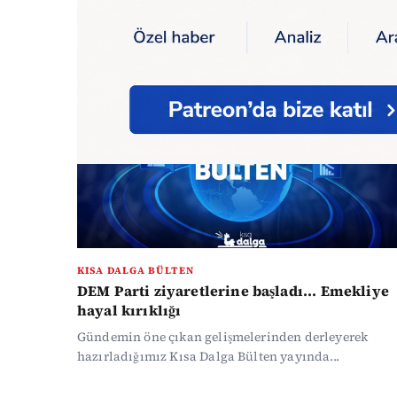
Ana Sayfa
Podcast
Podcast
KISA DALGA BÜLTEN
DEM Parti ziyaretlerine başladı... Emekliye
hayal kırıklığı
Gündemin öne çıkan gelişmelerinden derleyerek
hazırladığımız Kısa Dalga Bülten yayında...