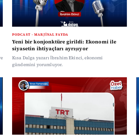
PODCAST - MARJINAL FAYDA
Yeni bir konjonktüre girildi: Ekonomi ile
siyasetin ihtiyaçları ayrışıyor
ve
Kısa Dalga yazarı İbrahim Ekinci, ekonomi
gündemini yorumluyor.