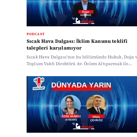
PODCAST
Sıcak Hava Dalgası: İklim Kanunu teklifi
talepleri karşılamıyor
Sıcak Hava Dalgası'nın bu bölümünde Hukuk, Doğa 
Toplum Vakfı Direktörü Av. Özlem Altıparmak ile
İklim Kanunu ile yapılmak isteneni, eksikliklerini
konuştuk.