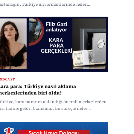
artanoğlu, Türkiye’nin ormanlarında neler
aşandığını araştırdı.
ODCAST
ara para: Türkiye nasıl aklama
erkezlerinden biri oldu?
ürkiye, kara paranın aklandığı önemli merkezlerden
iri haline geldi. Uzmanlar, bu süreçte neler
aşandığını anlattı.