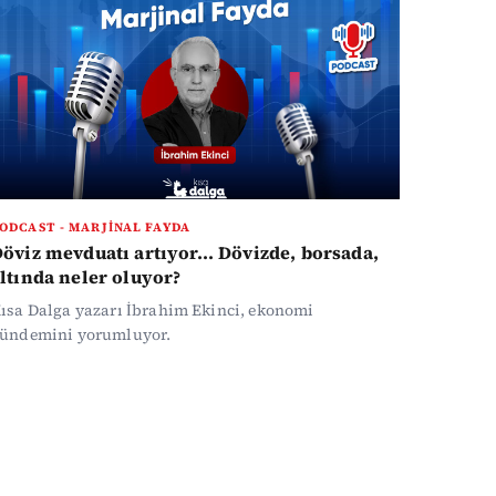
ODCAST - MARJINAL FAYDA
öviz mevduatı artıyor... Dövizde, borsada,
ltında neler oluyor?
ısa Dalga yazarı İbrahim Ekinci, ekonomi
ündemini yorumluyor.