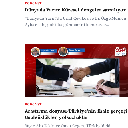
PODCAST
Dünyada Yarın: Küresel dengeler sarsılıyor
“Dünyada Yarın”da Ünal Çeviköz ve Dr. Özge Mumcu
Aybars, dış politika gündemini konuşuyor...
PODCAST
Araştırma dosyası-Türkiye'nin ihale gerçeği
Usulsüzlükler, yolsuzluklar
Yağız Alp Tekin ve Ömer Özgen, Türkiye’deki