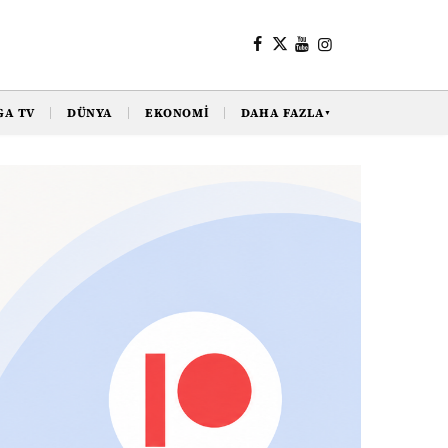
GA TV
DÜNYA
EKONOMI
DAHA FAZLA
▼