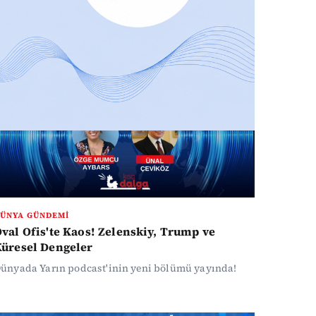
ÜNYA GÜNDEMI
val Ofis'te Kaos! Zelenskiy, Trump ve
üresel Dengeler
ünyada Yarın podcast'inin yeni bölümü yayında!